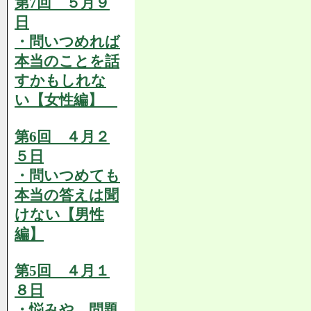
第7回 ５月９
日
・問いつめれば
本当のことを話
すかもしれな
い【女性編】
第6回 ４月２
５日
・問いつめても
本当の答えは聞
けない【男性
編】
第5回 ４月１
８日
・悩みや、問題