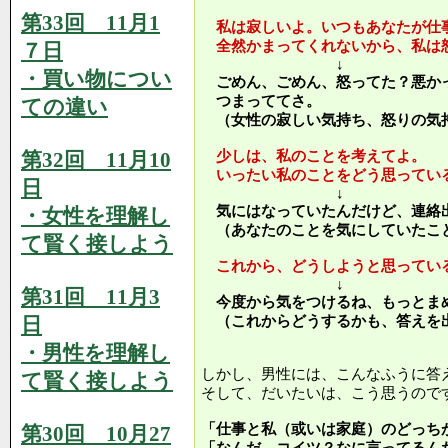
第33回 11月1
私は寂しいよ。いつもあなたが仕
全然かまってくれないから、私は
７日
↓
・買い物につい
ごめん、ごめん、怒ってた？悪か
つまっててさ。
ての違い
（女性の寂しい気持ち、怒りの気
第32回 11月10
少しは、私のことを考えてよ。
いったい私のことをどう思ってい
日
↓
気にはなっていたんだけど、連絡
・女性を理解し
（あなたのことを気にしていたこ
て賢く接しよう
これから、どうしようと思ってい
↓
第31回 11月3
今度から気をつけるね、もっとま
日
（これからどうするかも、答えを
・男性を理解し
しかし、男性には、こんなふうに答
て賢く接しよう
そして、だいたいは、こう思うので
「仕事と私（或いは家庭）のどっち
第30回 10月27