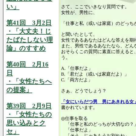
い」
さて、ここでいきなり質問です。
女性が、男性に、
第41回 3月2日
「仕事と私（或いは家庭）のどっち
・「大丈夫！じ
と聞いたとして、
たばたしない理
女性であるあなたはどんな答えを期
また、男性であるあなたなら、どん
論」のすすめ
おそらくこの質問に素直に答えると
う。
第40回 2月16
A.「仕事だよ」
日
B.「君だよ（或いは家庭だよ）」
C.「両方だよ」
・「女性たちへ
の提案」
さぁ、どうでしょう？
「女にいらだつ男 男にあきれる女
第39回 2月9日
書かれています。
・「女性たちの
◎仕事を取る
思い込みとク
「仕事と私のどっちが大切なの？
「仕事だよ」
セ」
「そう。じゃあもうお別れね」