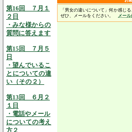
お
第16回 ７月１
「男女の違いについて」何か感じる
２日
ぜひ、メールをください。
メール
・みな様からの
質問に答えます
第15回 ７月５
日
・望んでいるこ
とについての違
い（その２）
第13回 ６月２
１日
・電話やメール
についての考え
方２