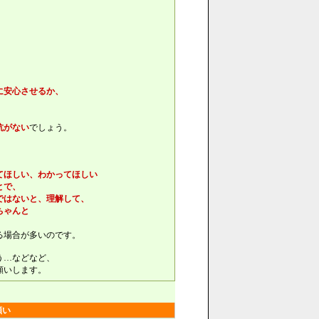
に安心させるか、
抗がない
でしょう。
てほしい、わかってほしい
とで、
ではないと、理解して、
ちゃんと
る場合が多いのです。
う…などなど、
願いします。
願い