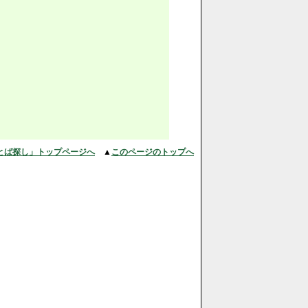
とば探し」トップページへ
▲
このページのトップへ