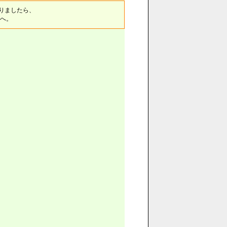
りましたら、
へ。