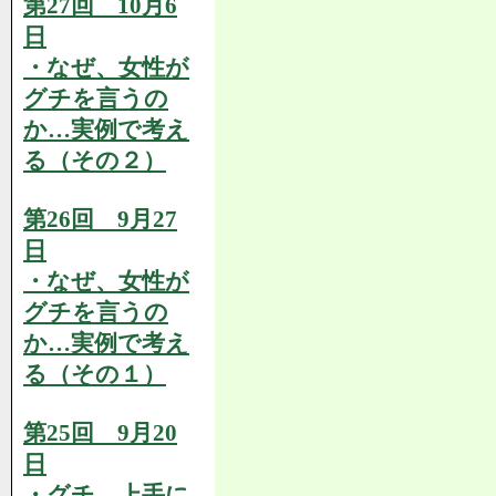
第27回 10月6
日
・なぜ、女性が
グチを言うの
か…実例で考え
る（その２）
第26回 9月27
日
・なぜ、女性が
グチを言うの
か…実例で考え
る（その１）
第25回 9月20
日
・グチ、上手に