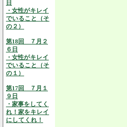
日
・女性がキレイ
でいること（そ
の２）
第18回 ７月２
６日
・女性がキレイ
でいること（そ
の１）
第17回 ７月１
９日
・家事をしてく
れ！家をキレイ
にしてくれ！