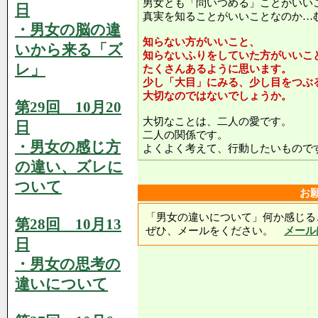
男女とも「問いつめる」ことがいい
日
真実を知ることがいいことなのか…
・男女の脳の違
知らない方がいいこと、
いから来る「ズ
知らないふりをしていた方がいいこ
レ」
たくさんあるように思います。
少し「大目」にみる、少し目をつぶ
大切なのではないでしょうか。
第29回 10月20
大切なことは、二人の愛です。
日
二人の関係です。
・男女の感じ方
よくよく考えて、行動したいもので
の違い、ズレに
ついて
お
「男女の違いについて」何か感じる
第28回 10月13
ぜひ、メールをください。
メール
日
・男女の思考の
違いについて