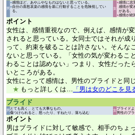
●
感情ほど、あやふやなものはないと思っている。
●
感情に忠
●
自分の喜怒哀楽の感情を基に行動することを危険視してい
感情が変
男
女
る。
がある。
●
感情が絶
ポイント
女性は、感情重視なので、例えば、感情が
されると思っている。女同士ではそれが成
って、約束を破ることは許さない。そんな
ないと思っている。「女性の気が変わるこ
わることは認めない」つまり、女性だった
いところがある。
女性にとって感情は、男性のプライドと同
★
もっと詳しくは…
「男は女のどこを見
プライド
とても高く、とても大事なもの。
プライドよ
男
女
傷つけられると、怒ったり、すねたり、落ち込む
男性のプラ
ポイント
男はプライドに対して敏感で、相手のちょ