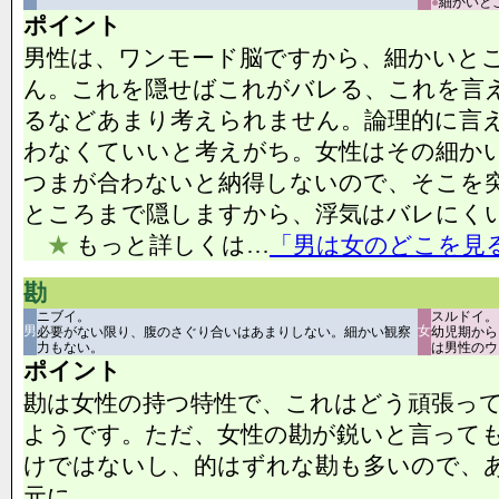
●
細かいと
ポイント
男性は、ワンモード脳ですから、細かいと
ん。これを隠せばこれがバレる、これを言
るなどあまり考えられません。論理的に言
わなくていいと考えがち。女性はその細か
つまが合わないと納得しないので、そこを
ところまで隠しますから、浮気はバレにく
★
もっと詳しくは…
「男は女のどこを見
勘
ニブイ。
スルドイ。
男
女
必要がない限り、腹のさぐり合いはあまりしない。細かい観察
幼児期から
力もない。
は男性のウ
ポイント
勘は女性の持つ特性で、これはどう頑張っ
ようです。ただ、女性の勘が鋭いと言って
けではないし、的はずれな勘も多いので、
元に。