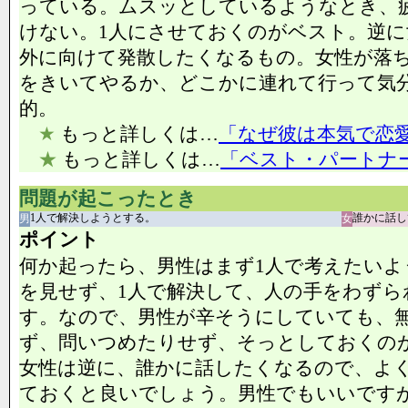
っている。ムスッとしているようなとき、
けない。1人にさせておくのがベスト。逆
外に向けて発散したくなるもの。女性が落
をきいてやるか、どこかに連れて行って気
的。
★
もっと詳しくは…
「なぜ彼は本気で恋
★
もっと詳しくは…
「ベスト・パートナ
問題が起こったとき
1人で解決しようとする。
誰かに話し
男
女
ポイント
何か起ったら、男性はまず1人で考えたいよ
を見せず、1人で解決して、人の手をわず
す。なので、男性が辛そうにしていても、
ず、問いつめたりせず、そっとしておくの
女性は逆に、誰かに話したくなるので、よ
ておくと良いでしょう。男性でもいいです