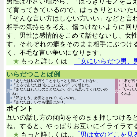
男性は小さい頃から、「はっきりモノを言
て育ってきているので、はっきりといいた
「そんな言い方はしない方いい」などと言
相手の気持ちを考え、傷つけないように回
す。男性は感情的をこめて話せないし、女
す。それぞれの癖をそのまま相手にぶつけ
く、不毛な言い争いになります。
★
もっと詳しくは…
「女にいらだつ男、
いらだつことば例
●
「あなたは私の言うことをちっとも聞いてくれない」
●
「君が言
●
「まるであなたは“心ここにあらず”って感じね」
●
「もし、
●
「あなたはわたしのことなんか、少しも思ってくれないの
●
「いった
男
女
ね」
くれよ」
●
「私はもう、必要とされていないのね」
●
「あなたは、いつも理屈ばかり」
ポイント
互いの話し方の傾向をそのまま押しつける
ね。すると、やっぱりお互いにイライラす
★
もっと詳しくは…
「男は女のどこを見