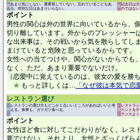
あまり気にしない、重要視していない。忘れていることもあ
記念日は大
男
女
る。特別な日はあまりいらない。
のではない
ポイント
男性の関心は外の世界に向いているから、
切り離しています。外からのプレッシャー
な出来事は、その戦いから気を散らしてし
まけていると危険と思っているからです。
女性への当てつけや、関心がないからでも
なく、ただ、あまり重要でないだけ。
（恋愛中に覚えているのは、彼女の愛を勝
★
もっと詳しくは…
「なぜ彼は本気で恋
レストラン選び
レストランの選び方もどこか１点いいところがあればいいと考
レストラン
男
女
える。食事も、ガツガツ食べる。
イントをチ
ランスよく
ポイント
女性ほど食に対してこだわりがなく、レス
要ではない。それより、女性とざっくばら