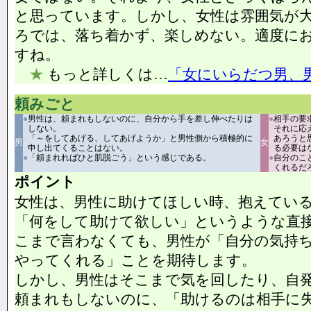
と思っています。しかし、女性は雰囲気が
ろでは、落ち着かず、楽しめない。適度に
すね。
★
もっと詳しくは…
「女にいらだつ男、
頼みごと
●
男性は、頼まれもしないのに、自分から手を差し伸べたりは
●
相手の要
しない。
それに応
「～をしてあげる、してあげようか」と男性側から積極的に
あろうと
男
女
申し出てくることはない。
る必要は
●
「頼まれればひと肌脱ごう」という感じである。
●
自分のこ
くれるだ
ポイント
女性は、男性に助けてほしい時、抱えてい
「何をして助けて欲しい」というような直
こまで言わなくても、男性が「自分の気持
やってくれる」ことを期待します。
しかし、男性はそこまで気を回したり、自
頼まれもしないのに、「助けるのは相手に