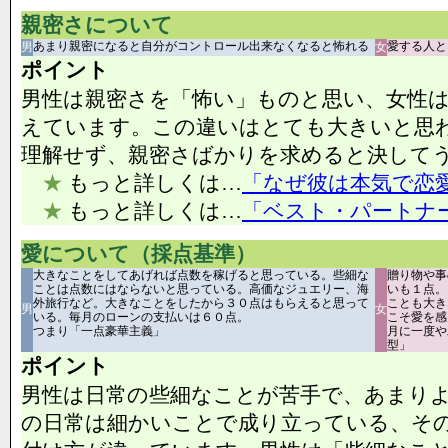
親密さについて
あまり親密になると自分がコントロール出来なくなると怖れる
愛する人と
男
女
ポイント
男性は親密さを「怖い」ものと思い、女性
えています。この違いはとても大きいと思
理解せず、親密さばかりを求めると決して
★
もっと詳しくは…
「なぜ彼は本気で恋
★
もっと詳しくは…
「ベスト・パートナ
愛について（採点基準）
大きなことをしてあげれば点数を稼げると思っている。些細な
贈り物や事
ことは点数にはならないと思っている。高価なジュエリー、海
いも１点。
外旅行など。大きなことをしたから３０点はもらえると思って
ことも大き
男
女
いる。毎月のローンの支払いは６０点。
こそ愛を感
つまり「一点豪華主義」
月に一度や
型」
ポイント
男性は日常の些細なことが苦手で、あまり
の日常は細かいことで成り立っている、そ