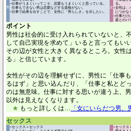
●
仕事がうまくいってこそ、恋愛もうまくいくと思っている。
る。
男
女
仕事もできない男は恋愛などする資格がない。
●
女性は、
●
仕事で結果を出すことで、女性に「男らしさ」を示したい。
につかな
●
仕事だけ
庭とのバ
ポイント
男性は社会的に受け入れられていないと、
して自己実現を求めて」いると言ってもい
その辺が女性と大きく異なるところ。女性
る」と信じています。
女性がその辺を理解せずに、男性に「仕事
るはず」と思い込んだり、「仕事と私とど
のは無意味。仕事に対する思いが違う上、
以外は見えなくなります。
★
もっと詳しくは…
「女にいらだつ男、
セックス
●
セックス＝セックス
●
セックス