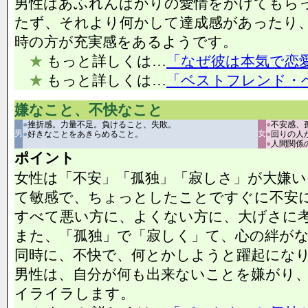
男性はあふれんばかりの愛情をかけてもら
たず、それより何かして達成感があったり
時の方が充実感をあるようです。
★
もっと詳しくは…
「なぜ彼は本気で恋
★
もっと詳しくは…
「ベストフレンド・
嫌なこと、不快なこと
●
挫折感。力量不足。負けること、失敗。
●
不安感、
男
女
●
好きなことをあきらめること。
●
回りの人
●
人間関係
ポイント
女性は「不安」「孤独」「寂しさ」が大嫌い
て敏感で、ちょっとしたことですぐに不安
すべて悪い方に、よくない方に、大げさに
また、「孤独」で「寂しく」て、心の絆が
同時に、不快で、何とかしようと躍起にな
男性は、自分が何も出来ないことを嫌がり
イライラします。