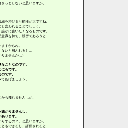
はきっとしないと思いますが。
視線を浴びる可能性が大ですね。
どと言われることでしょう。
、誰かに言いたくなるものです。
間意識を持ち、親密であろうと
いますからね。
くないと思われるし…
かりませんが…）
事なことなのです。
めにもです。
なのです。
みてあげましょう。
とかも知れません…が、
を嫌がりませんし、
があります。
かりするの？」と思いますが、
こともできるし、評価されると