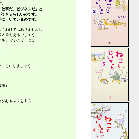
す。
「仕事だ、ビジネスだ」と
ができるらしいのです。
手に引いているのです。
言うわけではありませんし、
個人差もあるでしょう。
ール」ですので、ぜひ、
よ。
ることにしましょう。
抜粋）
信があるふりをする