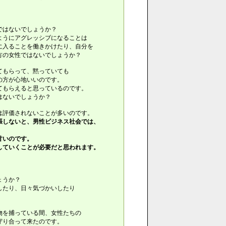
ではないでしょうか？
ようにアグレッシブになることは
入ることを働きかけたり、自分を
方の女性ではないでしょうか？
てもらって、黙っていても
の方が心地いいのです。
てもらえると思っているのです。
はないでしょうか？
評価されないことが多いのです。
しないと、男性ビジネス社会では、
甘いのです。
ていくことが必要だと思われます。
ょうか？
したり、日々気づかいしたり
物を捕っている間、女性たちの
守り合って来たのです。