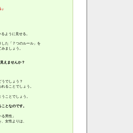
る」
いるように見せる。
りした「７つのルール」を
てみましょう。
に見えませんか？
どうでしょう？
われることでしょう。
」
まうことでしょう。
ることなのです。
いる男性」
を、女性よりは、