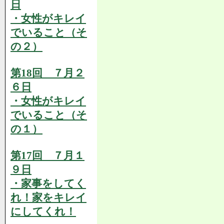
日
・女性がキレイ
でいること（そ
の２）
第18回 ７月２
６日
・女性がキレイ
でいること（そ
の１）
第17回 ７月１
９日
・家事をしてく
れ！家をキレイ
にしてくれ！