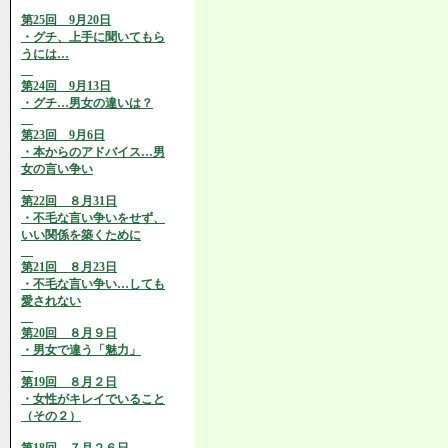
第25回 9月20日
・グチ、上手に聞いてもら
うには…
第24回 9月13日
・グチ…男女の違いは？
第23回 9月6日
・本からのアドバイス…男
女の言い争い
第22回 ８月31日
・不毛な言い争いをせず、
いい関係を築くために
第21回 ８月23日
・不毛な言い争い…しても
愛されない
第20回 ８月９日
・男女で違う「魅力」
第19回 ８月２日
・女性がキレイでいること
（その２）