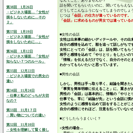
なんてこと、ありませんか？
話を聞いてもらいたいのに、聞いてもらえな
第38回 1月26日
どうしてこんなふうになってしまうのでしょ
・ビジネス場面…「女性が
じつは
「会話」の仕方が違っているのです。
損をしないために…その
「会話」に求めるものが男女では違っている
２」
第37回 1月19日
■女性の会話
・ビジネス場面…「女性が
女性は出来事の細かいディテールや、その出
損をしないために…」
自分の感情を込めて、順を追って話しがちで
女性にとっての「会話」は、話を聞いてもら
第36回 1月12日
相手と感情を込めて「やりとり」をしたいの
・ビジネス場面…「女性が
「情報」を伝えるだけでなく、自分のそのと
知らない７つのルール」
わかってもらいたいと思っています。
第35回 12月22日
■男性の会話
・ビジネス場面での男女の
違い
しかし、男性は手っ取り早く、結論を聞きた
「事実を簡単明瞭に伝えること」に、重きが
第34回 11月24日
男性の「会話」は基本的に、情報の「やりと
・仕事と私のどっちが大切
仕事でも、常に「結論が先」という会話に慣
なの？
女性のように感情を込めて話をすることがこ
自分の感情にそれほど、注意を払っていない
第33回 11月1７日
・買い物についての違い
■どうしたらうまくいく？
第32回 11月10日
○女性の場合…
・女性を理解して賢く接し