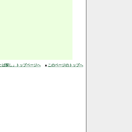
とば探し」トップページへ
▲
このページのトップへ