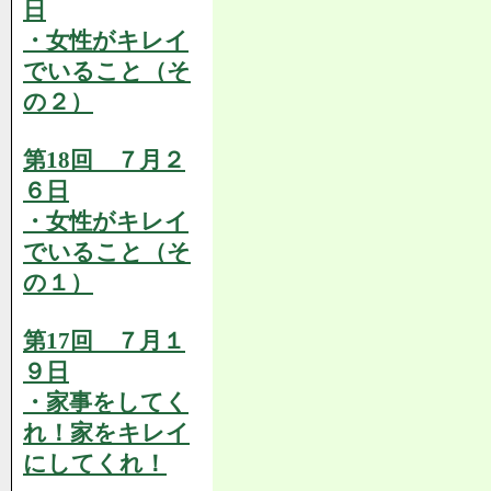
日
・女性がキレイ
でいること（そ
の２）
第18回 ７月２
６日
・女性がキレイ
でいること（そ
の１）
第17回 ７月１
９日
・家事をしてく
れ！家をキレイ
にしてくれ！