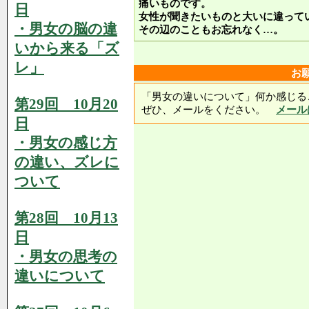
痛いものです。
日
女性が聞きたいものと大いに違って
・男女の脳の違
その辺のこともお忘れなく…。
いから来る「ズ
レ」
お
「男女の違いについて」何か感じる
第29回 10月20
ぜひ、メールをください。
メール
日
・男女の感じ方
の違い、ズレに
ついて
第28回 10月13
日
・男女の思考の
違いについて