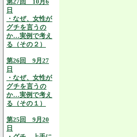
第27回 10月6
日
・なぜ、女性が
グチを言うの
か…実例で考え
る（その２）
第26回 9月27
日
・なぜ、女性が
グチを言うの
か…実例で考え
る（その１）
第25回 9月20
日
・グチ、上手に