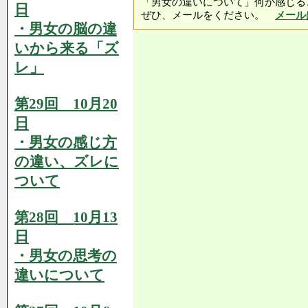
「男女の違いについて」何か感じる
日
ぜひ、メールをください。
メール
・男女の脳の違
いから来る「ズ
レ」
第29回 10月20
日
・男女の感じ方
の違い、ズレに
ついて
第28回 10月13
日
・男女の思考の
違いについて