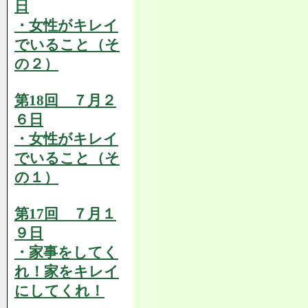
日
・女性がキレイ
でいること（そ
の２）
第18回 ７月２
６日
・女性がキレイ
でいること（そ
の１）
第17回 ７月１
９日
・家事をしてく
れ！家をキレイ
にしてくれ！