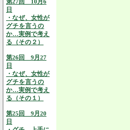
第27回 10月6
日
・なぜ、女性が
グチを言うの
か…実例で考え
る（その２）
第26回 9月27
日
・なぜ、女性が
グチを言うの
か…実例で考え
る（その１）
第25回 9月20
日
・グチ、上手に