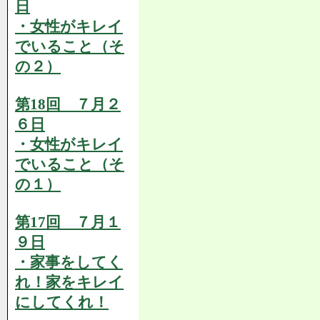
日
・女性がキレイ
でいること（そ
の２）
第18回 ７月２
６日
・女性がキレイ
でいること（そ
の１）
第17回 ７月１
９日
・家事をしてく
れ！家をキレイ
にしてくれ！