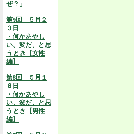
ぜ？」
第9回 ５月２
３日
・何かあやし
い、変だ、と思
うとき【女性
編】
第8回 ５月１
６日
・何かあやし
い、変だ、と思
うとき【男性
編】