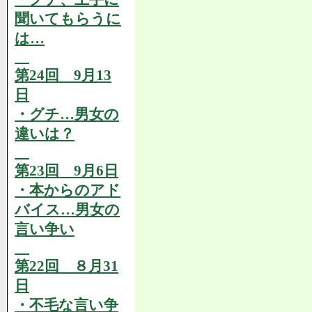
聞いてもらうに
は…
第24回 9月13
日
・グチ…男女の
違いは？
第23回 9月6日
・本からのアド
バイス…男女の
言い争い
第22回 ８月31
日
・不毛な言い争