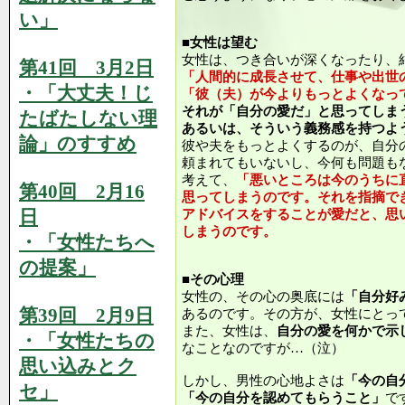
い」
■女性は望む
女性は、つき合いが深くなったり、
第41回 3月2日
「人間的に成長させて、仕事や出世
・「大丈夫！じ
「彼（夫）が今よりもっとよくなっ
それが「自分の愛だ」と思ってしま
たばたしない理
あるいは、そういう義務感を持つよ
論」のすすめ
彼や夫をもっとよくするのが、自分
頼まれてもいないし、今何も問題も
考えて、
「悪いところは今のうちに
第40回 2月16
思ってしまうのです。それを指摘で
日
アドバイスをすることが愛だと、思
しまうのです。
・「女性たちへ
の提案」
■その心理
女性の、その心の奥底には
「自分好
第39回 2月9日
あるのです。その方が、女性にとっ
また、女性は、
自分の愛を何かで示
・「女性たちの
なことなのですが…（泣）
思い込みとク
しかし、男性の心地よさは
「今の自
セ」
「今の自分を認めてもらうこと」
で