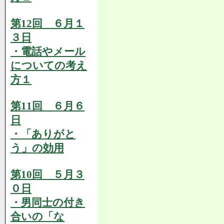
第12回 ６月１
３日
・電話やメール
についての考え
方１
第11回 ６月６
日
・「ありがと
う」の効用
第10回 ５月３
０日
・男同士の付き
合いの「な