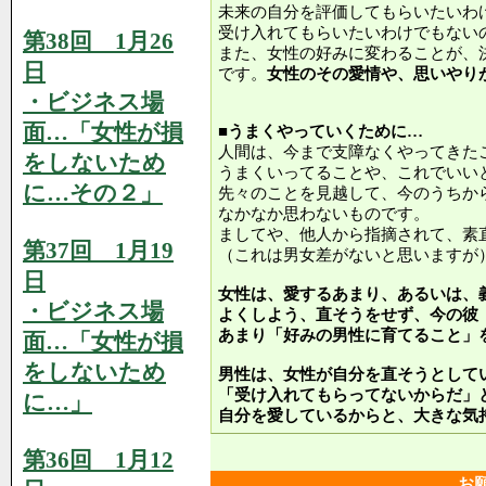
未来の自分を評価してもらいたいわ
受け入れてもらいたいわけでもない
第38回 1月26
また、女性の好みに変わることが、
日
です。
女性のその愛情や、思いやり
・ビジネス場
面…「女性が損
■うまくやっていくために…
人間は、今まで支障なくやってきた
をしないため
うまくいってることや、これでいい
に…その２」
先々のことを見越して、今のうちか
なかなか思わないものです。
ましてや、他人から指摘されて、素
第37回 1月19
（これは男女差がないと思いますが
日
女性は、愛するあまり、あるいは、
・ビジネス場
よくしよう、直そうをせず、今の彼
あまり「好みの男性に育てること」
面…「女性が損
をしないため
男性は、女性が自分を直そうとして
「受け入れてもらってないからだ」
に…」
自分を愛しているからと、大きな気
第36回 1月12
お