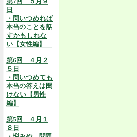
第7回 ５月９
日
・問いつめれば
本当のことを話
すかもしれな
い【女性編】
第6回 ４月２
５日
・問いつめても
本当の答えは聞
けない【男性
編】
第5回 ４月１
８日
・悩みや、問題