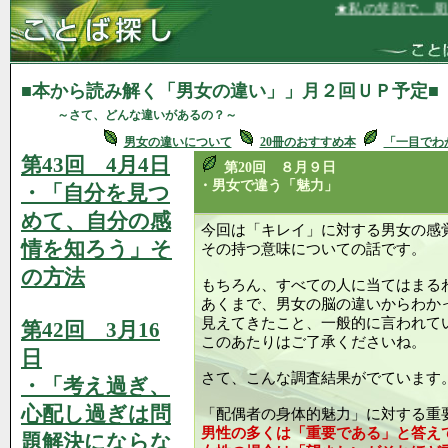
★私の笑顔で、周りも笑顔
■本から読み解く「男女の違い」」月２回ＵＰ予定■
～さて、どんな違いがあるの？～
男女の違いについて
20冊のおすすめ本
「一目でわ
第43回 4月4日
第20回 ８月９日
・男女で違う「魅力」
・「自分を見つ
めて、自分の感
今回は「キレイ」に対する男女の感
情を知ろう」そ
その持つ意味についての話です。
の方法
もちろん、すべての人に当てはまる
あくまで、男女の脳の違いからわか
見えてきたこと、一般的に言われて
第42回 3月16
このあたりはご了承くださいね。
日
さて、こんな調査結果がでています
・「考え過ぎ、
心配し過ぎは問
「配偶者の身体的魅力」に対する重
男性の多くは「重要である」と答え
題解決にならな