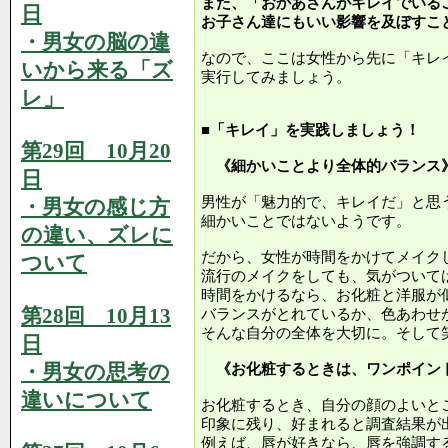
また、「おかあさんがキレイでいる
日
お子さん達にもいい影響を及ぼすこ
・男女の脳の違
なので、ここは女性から先に「キレ
いから来る「ズ
実行してみましょう。
レ」
■「キレイ」を実践しましょう！
第29回 10月20
《細かいことより全体的バランス
日
男性が「魅力的で、キレイだ」と思
・男女の感じ方
細かいことではないようです。
の違い、ズレに
だから、女性が時間をかけてメイク
ついて
流行のメイクをしても、気がついて
時間をかけるなら、お化粧と洋服が
第28回 10月13
バランスがとれているか、色あわせ
そんな自分の全体を大切に。そして
日
・男女の思考の
《お化粧するときは、ワンポイン
違いについて
お化粧するとき、自分の顔のよいと
印象に残り、好まれると調査結果が
例えば、唇が好きなら、唇を強調す