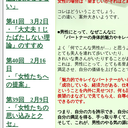
女性の場合は「望ましいがそれほど
い」
コレはどういうことでしょう。
この違い、案外大きいようです。
第41回 3月2日
・「大丈夫！じ
■男性にとって、なぜこんなに
たばたしない理
「パートナーの身体的魅力やキレ
論」のすすめ
よく「何でこんな男性が…」と思う
とても美人を連れて歩いていたり、
きれいな奥さんがいたりすることが
第40回 2月16
これは、男性にとって、とても名誉
日
満足させ、自分の価値を上げること
・「女性たちへ
「魅力的でキレイなパートナーがい
の提案」
「成功している、経済力がある、仕
ということを内外に見せつけ、何も
羨望のまなざしで見てもらえ、自尊
第39回 2月9日
できるのです。
・「女性たちの
つまり、自分の力を誇示でき、自分
思い込みとク
自分の満足を得る、手っ取り早くて
セ」
そして、これが、男性のやる気の源