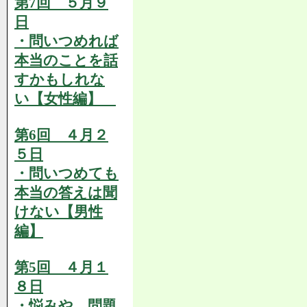
第7回 ５月９
日
・問いつめれば
本当のことを話
すかもしれな
い【女性編】
第6回 ４月２
５日
・問いつめても
本当の答えは聞
けない【男性
編】
第5回 ４月１
８日
・悩みや、問題