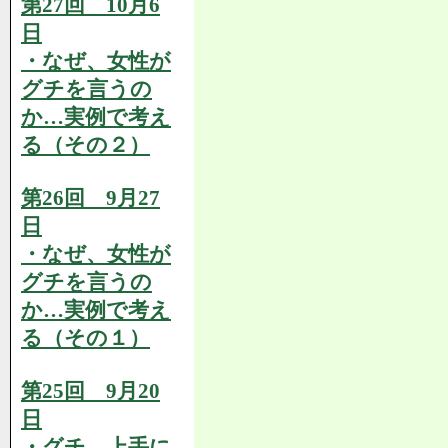
第27回 10月6
日
・なぜ、女性が
グチを言うの
か…実例で考え
る（その２）
第26回 9月27
日
・なぜ、女性が
グチを言うの
か…実例で考え
る（その１）
第25回 9月20
日
・グチ、上手に