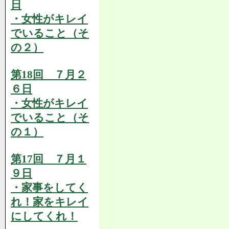
日
・女性がキレイ
でいること（そ
の２）
第18回 ７月２
６日
・女性がキレイ
でいること（そ
の１）
第17回 ７月１
９日
・家事をしてく
れ！家をキレイ
にしてくれ！