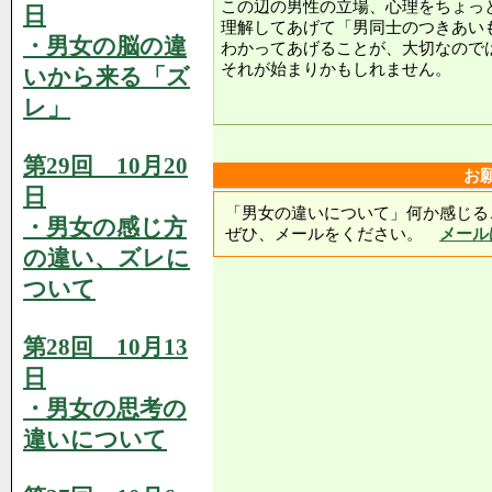
この辺の男性の立場、心理をちょっ
日
理解してあげて「男同士のつきあい
・男女の脳の違
わかってあげることが、大切なので
それが始まりかもしれません。
いから来る「ズ
レ」
第29回 10月20
お
日
「男女の違いについて」何か感じる
・男女の感じ方
ぜひ、メールをください。
メール
の違い、ズレに
ついて
第28回 10月13
日
・男女の思考の
違いについて