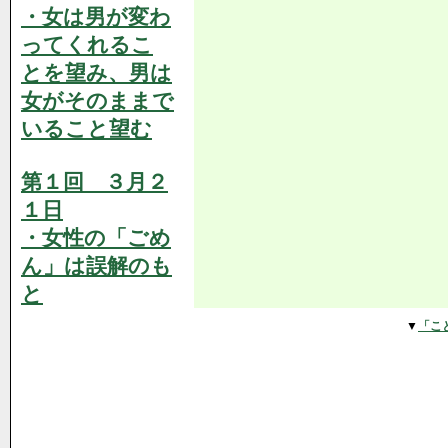
・女は男が変わ
ってくれるこ
とを望み、男は
女がそのままで
いること望む
第１回 ３月２
１日
・女性の「ごめ
ん」は誤解のも
と
▼
「こ