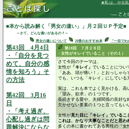
★私は、やる気に満ちてお
■本から読み解く「男女の違い」」月２回ＵＰ予定■
～さて、どんな違いがあるの？～
男女の違いについて
20冊のおすすめ本
「一目でわ
第43回 4月4日
第18回 ７月２６日
・女性がキレイでいること（その１）
・「自分を見つ
さて今回のテーマは、
めて、自分の感
女性が
「キレイ」
でいることについ
情を知ろう」そ
「ああ、頭が痛い！」とおっしゃら
でも、いつも「キレイ」にしている
の方法
実は、これも本でよく見かける、高
第42回 3月16
「望み、欲求」の１つです。
長続きする愛や、夫婦関係の良好な
日
欠かせない要素の１つと言ってもい
・「考え過ぎ、
女性が
見た目に「キレイ」でいるこ
心配し過ぎは問
これは、かなり大事なことだと思わ
題解決にならな
多くの本に書かれてある男性の「女