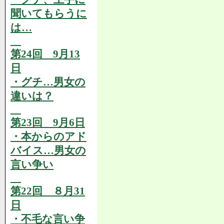
聞いてもらうに
は…
第24回 9月13
日
・グチ…男女の
違いは？
第23回 9月6日
・本からのアド
バイス…男女の
言い争い
第22回 ８月31
日
・不毛な言い争