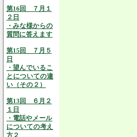
第16回 ７月１
２日
・みな様からの
質問に答えます
第15回 ７月５
日
・望んでいるこ
とについての違
い（その２）
第13回 ６月２
１日
・電話やメール
についての考え
方２