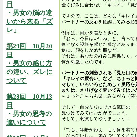
日
全く好みに合わない「キレイ」「見
・男女の脳の違
ですので、ここは、どんな「キレイ
いから来る「ズ
パートナーの反応を確認してみる必
レ」
例えば、何かを着たときに、
「おっ、今日はいいね」と、言って
何となく視線を感じた服などありま
第29回 10月20
逆に、顔をしかめた服など。
日
それは、あなたの好みに関係なく、
何か刺激したのです。
・男女の感じ方
の違い、ズレに
パートナーの刺激される「見た目の
「キレイの度合い」など、ちょっと
ついて
そして、いろいろとためして反応を
または、さりげなく聞いてみてはい
第28回 10月13
ちょっとこちらも楽しみながら（笑
日
そして、自分なりにできる範囲の、
・男女の思考の
見つけてみてはいかがでしょう。
そして、刺激してやりましょう！
違いについて
「でも、年齢がねぇ、もう何を着て
ならないし…、気がついてくれな