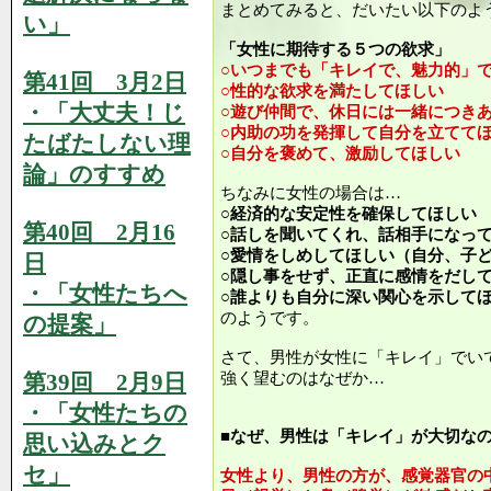
まとめてみると、だいたい以下のよ
い」
「女性に期待する５つの欲求」
○いつまでも「キレイで、魅力的」
第41回 3月2日
○性的な欲求を満たしてほしい
・「大丈夫！じ
○遊び仲間で、休日には一緒につき
○内助の功を発揮して自分を立てて
たばたしない理
○自分を褒めて、激励してほしい
論」のすすめ
ちなみに女性の場合は…
○経済的な安定性を確保してほしい
第40回 2月16
○話しを聞いてくれ、話相手になっ
○愛情をしめしてほしい（自分、子
日
○隠し事をせず、正直に感情をだし
・「女性たちへ
○誰よりも自分に深い関心を示して
のようです。
の提案」
さて、男性が女性に「キレイ」でい
第39回 2月9日
強く望むのはなぜか…
・「女性たちの
■なぜ、男性は「キレイ」が大切な
思い込みとク
セ」
女性より、男性の方が、感覚器官の