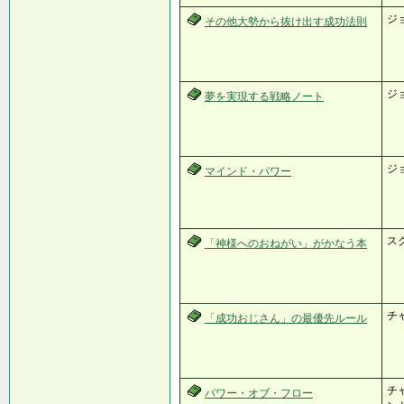
ジ
その他大勢から抜け出す成功法則
ジ
夢を実現する戦略ノート
ジ
マインド・パワー
ス
「神様へのおねがい」がかなう本
チ
「成功おじさん」の最優先ルール
チ
パワー・オブ・フロー