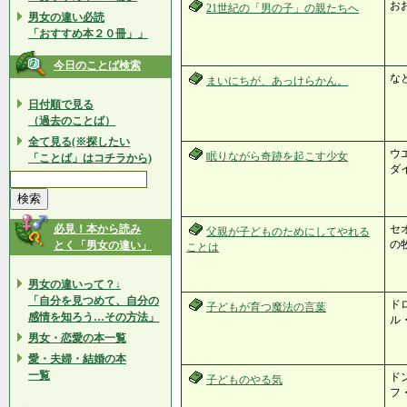
お
21世紀の「男の子」の親たちへ
男女の違い必読
「おすすめ本２０冊」」
今日のことば検索
な
まいにちが、あっけらかん。
日付順で見る
（過去のことば）
全て見る(※探したい
ウ
眠りながら奇跡を起こす少女
「ことば」はコチラから)
ダ
必見！本から読み
セ
父親が子どものためにしてやれる
の
とく「男女の違い」
ことは
男女の違いって？↓
「自分を見つめて、自分の
ド
子どもが育つ魔法の言葉
感情を知ろう…その方法」
ル
男女・恋愛の本一覧
愛・夫婦・結婚の本
一覧
ド
子どものやる気
フ