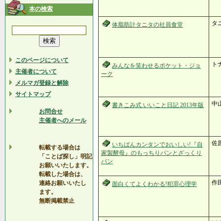
本の検索
タ
体脂肪計タニタの社員食堂
このページについて
ト
みんなを笑わせるポケット・ジョ
主催者について
ーク
メルマガ登録と解除
サイトマップ
中
書きこみ式 いいこと日記 2013年版
お問合せ
主催者へのメール
佐
いちばんカンタンでおいしい!『自
転載する場合は
家製酵母』のもっちりパンとざっくり
「ことば探し」明記
パン
お願いいたします。
転載した場合は、
作田
連絡お願いいたし
面白くてよくわかる!犯罪心理学
ます。
無断掲載禁止