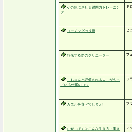
ド
その気にさせる質問力トレーニン
グ
ヒ
コーチングの技術
フ
想像する際のクリエーター
フ
「ちゃんと評価される人」がやっ
ている仕事のコツ
ブ
カエルを食べてしまえ!
マ
なぜ、ぼくはこんな生き方・働き