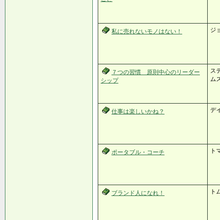
ジ
私に売れないモノはない！
ス
７つの習慣 原則中心のリーダー
ム
シップ
デ
仕事は楽しいかね？
ト
ポータブル・コーチ
ト
ブランド人になれ！