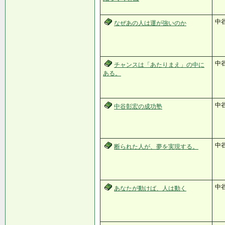
中
なぜあの人は運が強いのか
中
チャンスは「あたりまえ」の中に
ある。
中
中谷彰宏の成功塾
中
断られた人が、夢を実現する。
中
あなたが動けば、人は動く