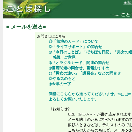
★私は
■ メールを送る■
お問合せはこちら
◎「無地のカード」について
◎「ライフサポート」の問合せ
◎「今日のことば」「ぼちぼち日記」「男女の違
感想、ご意見
◎「オラクルカード」関連の問合せ
◎書籍関連の問合せ、書籍おすすめ
◎「男女の違い」「講習会」などの問合せ
◎やる気のもと
◎今年の一字
気軽にこちらから送ってくださいませ。m(_ _)m
よろしくお願いいたします。
《お知らせ》
URL（http://～）が書き込みされます
メール防止のために拒否されますので、
依頼のときなどは、テキストのみでお送
こちらの方からのちほど、メールをお送