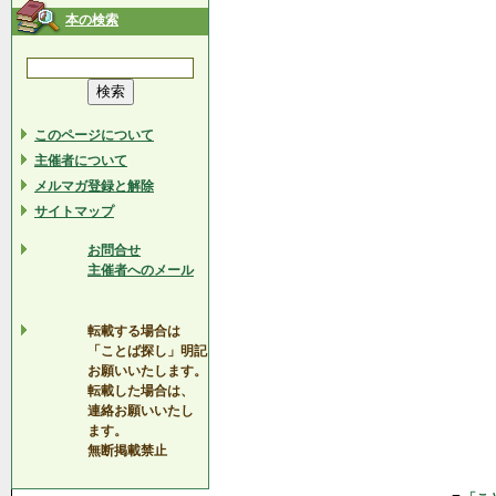
本の検索
このページについて
主催者について
メルマガ登録と解除
サイトマップ
お問合せ
主催者へのメール
転載する場合は
「ことば探し」明記
お願いいたします。
転載した場合は、
連絡お願いいたし
ます。
無断掲載禁止