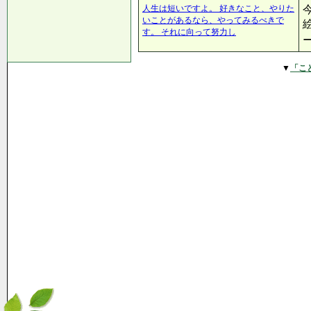
人生は短いですよ。 好きなこと、やりた
いことがあるなら、やってみるべきで
す。 それに向って努力し
▼
「こ