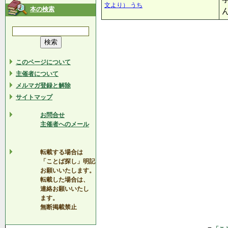
文より） うち
本の検索
このページについて
主催者について
メルマガ登録と解除
サイトマップ
お問合せ
主催者へのメール
転載する場合は
「ことば探し」明記
お願いいたします。
転載した場合は、
連絡お願いいたし
ます。
無断掲載禁止