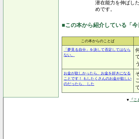
潜在能力を伸ばし
めです。
■この本から紹介している「今
この本からのことば
「夢見る自分」を決して否定してはなら
ない。
お金が欲しかったら、お金を好きになる
ことです！ もしたくさんのお金が欲しい
のだったら、 した
▼
「こ