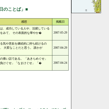
日のことば」■
感想
掲載日
は、成功している人や、活躍している
2007-05-29
をみて、 その表面的な華やか�
る気や意欲を継続的に持ち続けるの
、 大変なことだと思う。 誰かが
2007-04-29
の痛い話である。 「あきらめぐせ」
2007-04-24
負けぐせ」「なまけぐせ」 「�