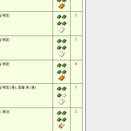
2
輪 明宏
1
輪 明宏
4
輪 明宏
1
 明宏 (著), 斎藤 孝 (著)
2
生 善治