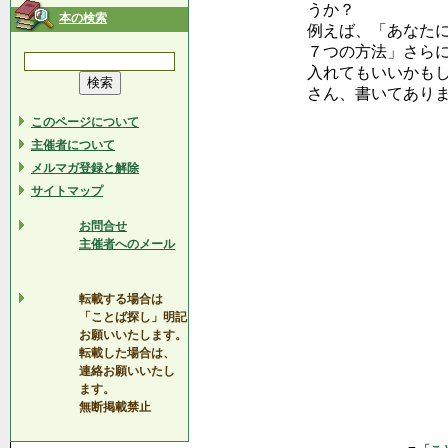
うか？
本の検索
例えば、「あなた
７つの方法」さら
入れてもいいかも
さん、書いてあり
このページについて
主催者について
メルマガ登録と解除
サイトマップ
お問合せ
主催者へのメール
転載する場合は
「ことば探し」明記
お願いいたします。
転載した場合は、
連絡お願いいたし
ます。
無断掲載禁止