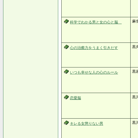
麻生
科学でわかる男と女の心と脳
黒
心の治癒力をうまく引きだす
黒
いつも幸せな人の心のルール
黒
恋愛脳
黒
キレる女懲りない男