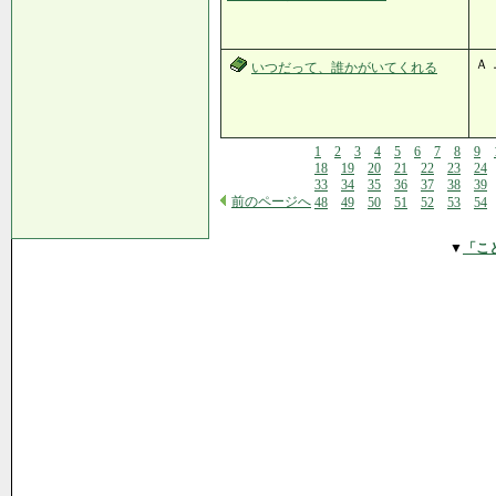
Ａ
いつだって、誰かがいてくれる
1
2
3
4
5
6
7
8
9
18
19
20
21
22
23
24
33
34
35
36
37
38
39
前のページへ
48
49
50
51
52
53
54
▼
「こ