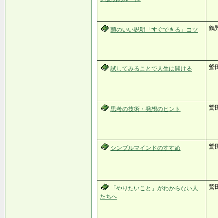
鶴
頭のいい説明「すぐできる」コツ
鷲
試してみることで人生は開ける
鷲
思考の技術・発想のヒント
鷲
シンプルマインドのすすめ
鷲
「やりたいこと」がわからない人
たちへ