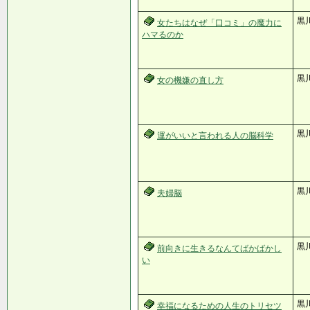
黒
女たちはなぜ「口コミ」の魔力に
ハマるのか
黒
女の機嫌の直し方
黒
運がいいと言われる人の脳科学
黒
夫婦脳
黒
前向きに生きるなんてばかばかし
い
黒
幸福になるための人生のトリセツ