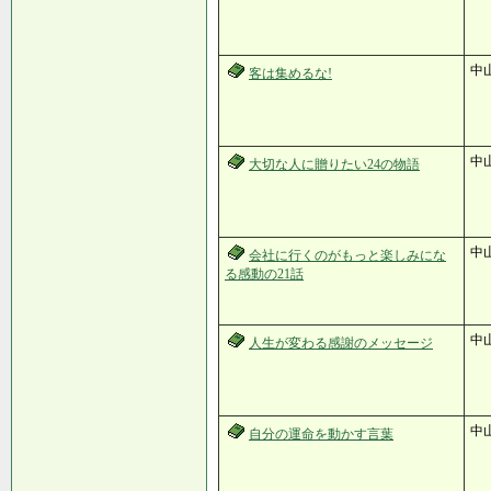
中
客は集めるな!
中
大切な人に贈りたい24の物語
中
会社に行くのがもっと楽しみにな
る感動の21話
中
人生が変わる感謝のメッセージ
中
自分の運命を動かす言葉