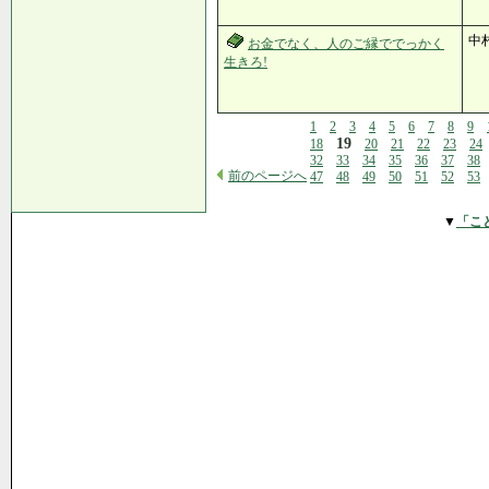
中
お金でなく、人のご縁ででっかく
生きろ!
1
2
3
4
5
6
7
8
9
19
18
20
21
22
23
24
32
33
34
35
36
37
38
前のページへ
47
48
49
50
51
52
53
▼
「こ