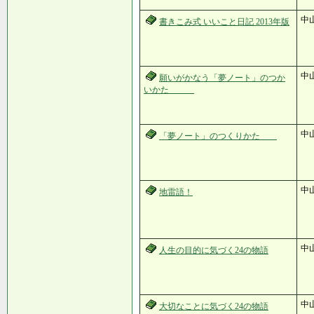
中
書きこみ式 いいこと日記 2013年版
中
願いがかなう「夢ノート」のつか
いかた
中
「夢ノート」のつくりかた
中
地雷語！
中
人生の目的に気づく24の物語
中
大切なことに気づく24の物語