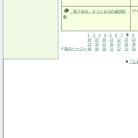
ジ
「戦う自分」をつくる13の成功戦
略
8
1
2
3
4
5
6
7
9
18
19
20
21
22
23
24
33
34
35
36
37
38
39
前のページへ
48
49
50
51
52
53
54
▼
「こ