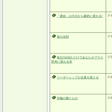
ジ
「運命」は今日から劇的に変わる!
ジ
扉の法則
ジ
毎日3分読むだけであなたがプラス
思考に変わる本
ジ
リーダーシップが企業を変える
ジ
究極の贈りもの