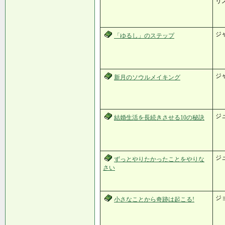
リ
ジ
「ゆるし」のステップ
ジ
新月のソウルメイキング
ジ
結婚生活を長続きさせる10の秘訣
ジ
ずっとやりたかったことをやりな
さい
ジ
小さなことから奇跡は起こる!