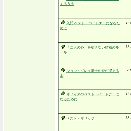
する方法
ジ
入門 ベスト・パートナーになるた
めに
ジ
「二人の心」を離さない結婚のル
ール
ジ
ジョン・グレイ博士の愛が深まる
本
ジ
オフィスのベスト・パートナーに
なるために
ジ
ベスト・マリッジ