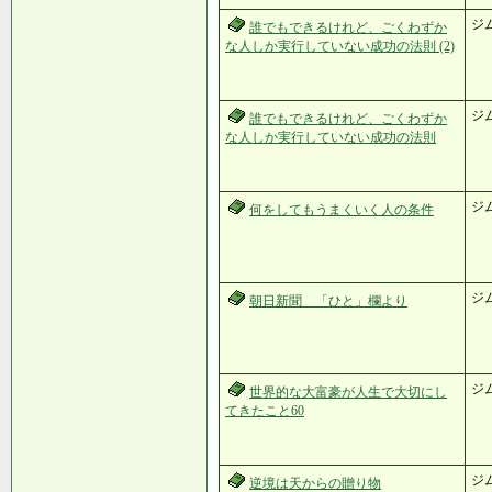
ジ
誰でもできるけれど、ごくわずか
な人しか実行していない成功の法則 (2)
ジ
誰でもできるけれど、ごくわずか
な人しか実行していない成功の法則
ジ
何をしてもうまくいく人の条件
ジ
朝日新聞 「ひと」欄より
ジ
世界的な大富豪が人生で大切にし
てきたこと60
ジ
逆境は天からの贈り物