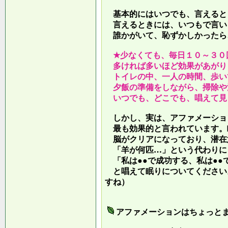
基本的にはいつでも、言えると
言えるときには、いつもで言い
誰かがいて、恥ずかしかったら
★少なくても、毎日１０～３０
多ければ多いほど効果があがり
トイレの中、一人の時間、歩い
夕飯の準備をしながら、掃除や
いつでも、どこでも、唱えて見
しかし、実は、アファメーショ
最も効果的と言われています。
脳がクリアになっており、潜在
「羊が何匹…」という代わりに
「私は●●で成功する、私は●●
と唱えて眠りについてください
すね）
アファメーションはちょっと