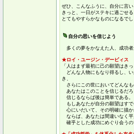
ぜひ、こんなふうに、自分に言い
きっと、一日がステキに過ごせる
とてもやすらかなものになるでし
自分の思いを信じよう
多くの夢をかなえた人、成功者
★ロイ・ユージン・デービィス
「人はまず最初に己の願望はきっ
どんな人物にもなり得るし、い
き、
さらにこの世においてどんなも
あなたはこのことを信じるだろ
信じるならば後は簡単である。
もしあなたが自分の願望はすで
心にいだいて、その明確に描か
ならば、あなたは間違いなく平
確乎とした成功にめぐり会うの