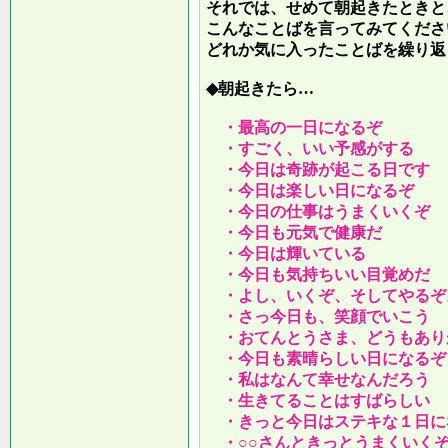
それでは、せめて朝起きたときと
こんなことばを言ってみてくださ
どれか気に入ったことばを繰り返
◆朝起きたら…
・最高の一日になるぞ
・すごく、いい予感がする
・今日は奇跡が起こる日です
・今日は楽しい日になるぞ
・今日の仕事はうまくいくぞ
・今日も元気で健康だ
・今日は輝いている
・今日も気持ちいい目覚めだ
・よし、いくぞ、そしてやるぞ
・さっ今日も、笑顔でいこう
・おてんとうさま、どうもあり
・今日も素晴らしい日になるぞ
・私はなんて幸せなんだろう
・生きてることはすばらしい
・きっと今日はステキな１日に
・○○さんときっとうまくいく