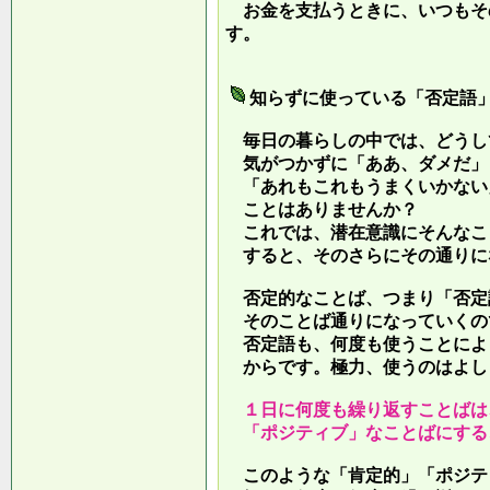
お金を支払うときに、いつもそ
す。
知らずに使っている「否定語
毎日の暮らしの中では、どうし
気がつかずに「ああ、ダメだ」
「あれもこれもうまくいかない
ことはありませんか？
これでは、潜在意識にそんなこ
すると、そのさらにその通りに
否定的なことば、つまり「否定
そのことば通りになっていくの
否定語も、何度も使うことによ
からです。極力、使うのはよし
１日に何度も繰り返すことばは
「ポジティブ」なことばにする
このような「肯定的」「ポジテ