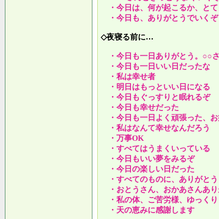
・今日は、何が起こるか、とて
・今日も、ありがとうでいくぞ
◇夜寝る前に…
・今日も一日ありがとう。○○
・今日も一日いい日だったな
・私は幸せ者
・明日はもっといい日になる
・今日もぐっすりと眠れるぞ
・今日も幸せだった
・今日も一日よく頑張った、お
・私はなんて幸せなんだろう
・万事OK
・すべてはうまくいっている
・今日もいい夢をみるぞ
・今日の楽しい日だった
・すべてのものに、ありがとう
・おとうさん、おかあさんあり
・私の体、ご苦労様、ゆっくり
・天の恵みに感謝します