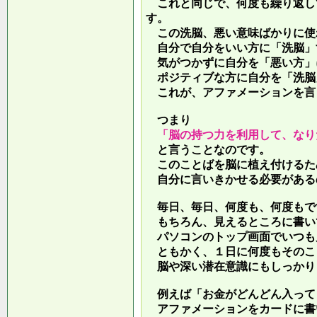
これと同じで、何度も繰り返し
す。
この洗脳、悪い意味ばかりに使
自分で自分をいい方に「洗脳」
気がつかずに自分を「悪い方」
ポジティブな方に自分を「洗脳
これが、アファメーションを言
つまり
「脳の持つ力を利用して、なり
と言うことなのです。
このことばを脳に植え付けるた
自分に言いきかせる必要がある
毎日、毎日、何度も、何度もで
もちろん、見えるところに書い
パソコンのトップ画面でいつも
ともかく、１日に何度もそのこ
脳や深い潜在意識にもしっかり
例えば「お金がどんどん入って
アファメーションをカードに書