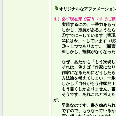
オリジナルなアファメーショ
１）必ず現在形で言う（すでに夢
実現するにの、一番力をもって
しかし、抵抗があるようなら、
①すでに～しています（実現し
②私は今、～しています（現
③～しつつあります。（断言す
※しかし、抵抗がなくなったら
なぜ、あたかも「もう実現して
それは、例えば「作家になりた
作家になるためにどうしたらい
方法論を考えてしまい、一歩が
しかし「自分がもう作家だ！」
もう書くしかありません。書き
そうです、あれこれと考えたり
が、
早道なのです。書き始められ
ですので、もうなっているかの