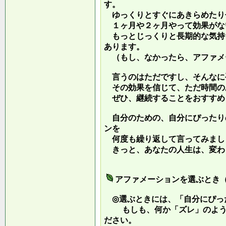
す。
ゆっくりとすぐにあきらめたり
１ヶ月や２ヶ月やって効果がな
もっとじっくりと長期的な気持
あります。
（もし、なかったら、アファメ
言うのはただですし、そんなに
その効果を信じて、ただ時間の
ぜひ、継続することをおすすめ
自分のための、自分にぴったり
ンを
何度も繰り返して言ってみまし
きっと、あなたの人生は、変わ
アファメーションを選ぶとき
◎選ぶときには、「自分にぴっ
もしも、何か「ズレ」のような
ださい。