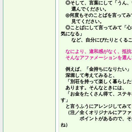
◎そして、言葉にして「うん、
選んでください。
◎何度もそのことばを言ってみ
見てください。
◎ことばにして言ってみて「心
気になる」
など、自分にぴたりとくるこ
なにより、違和感がなく、抵抗
そんなアファメーションを選ん
例えば、「金持ちになりたい」
深堀して考えてみると、
「別荘を持って楽しく暮らした
あります。そんなときには、
「お金をたくさん得て、ステキ
す」
と言うふうにアレンジしてみて
（注／全くオリジナルにアファ
ポイントがあるので、それを
ね）