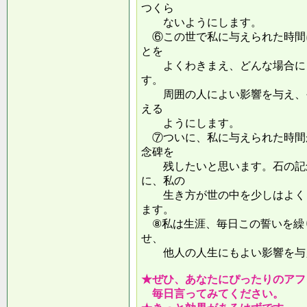
つくら
ないようにします。
⑥この世で私に与えられた時間
とを
よくわきまえ、どんな場合にも
す。
周囲の人によい影響を与え、そ
える
ようにします。
⑦ついに、私に与えられた時間
念碑を
残したいと思います。石の記念
に、私の
生き方が世の中を少しはよくし
ます。
⑧私は生涯、毎日この誓いを繰
せ、
他人の人生にもよい影響を
★ぜひ、あなたにぴったりのアフ
毎日言ってみてください。