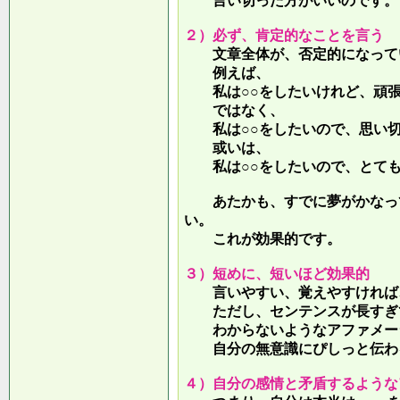
言い切った方がいいのです。
２）必ず、肯定的なことを言う
文章全体が、否定的になって
例えば、
私は○○をしたいけれど、頑張
ではなく、
私は○○をしたいので、思い切
或いは、
私は○○をしたいので、とても
あたかも、すでに夢がかなって
い。
これが効果的です。
３）短めに、短いほど効果的
言いやすい、覚えやすければ、
ただし、センテンスが長すぎて
わからないようなアファメー
自分の無意識にぴしっと伝わる
４）自分の感情と矛盾するような