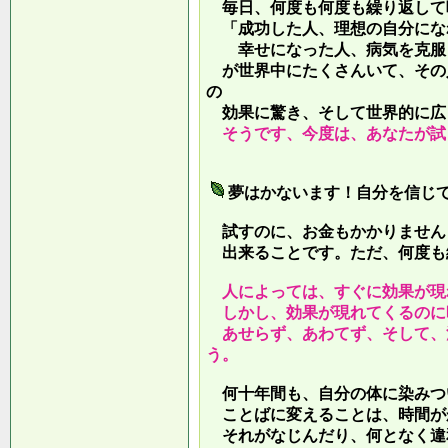
毎日、何度も何度も繰り返して
「成功した人、理想の自分にな
幸せになった人、病気を克服し
が世界中にたくさんいて、その
の
効果に驚き、そして世界的に広
そうです、今度は、あなたが試
夢はかないます！自分を信じ
試すのに、お金もかかりません
出来ることです。ただ、何度も
人によっては、すぐに効果が現
しかし、効果が現れてくるのに
あせらず、あわてず、そして、
う。
何十年間も、自分の体に染みつ
ことばに変えることは、時間が
それがなじんだり、何となく違