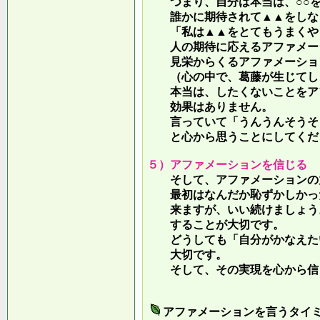
つまり、自分は本当は、○○を
誰かに期待されて▲▲をしな
「私は▲▲をとてもうまくやっ
人の期待に応えるアファメー
見栄からくるアファメーション
（心の中で、葛藤が生じてしま
本当は、したくないことをア
効果はありません。
言っていて
「うんうんそうそ
と心から思うことにしてくだ
５）アファメーションを信じる
そして、アファメーションの力
最初はなんだか恥ずかしかった
来ますが、いい続けましょう。
することが大切です。
どうしても「自分がかなえたい
大切です。
そして、その実現を心から信
アファメーションを言うタイ