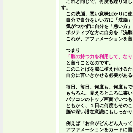
これと同じで、何度も繰り返し
す。
この洗脳、悪い意味ばかりに使
自分で自分をいい方に「洗脳」
気がつかずに自分を「悪い方」
ポジティブな方に自分を「洗脳
これが、アファメーションを言
つまり
「脳の持つ力を利用して、なり
と言うことなのです。
このことばを脳に植え付けるた
自分に言いきかせる必要がある
毎日、毎日、何度も、何度もで
もちろん、見えるところに書い
パソコンのトップ画面でいつも
ともかく、１日に何度もそのこ
脳や深い潜在意識にもしっかり
例えば「お金がどんどん入って
アファメーションをカードに書