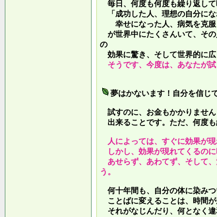
毎日、何度も何度も繰り返して
「成功した人、理想の自分にな
幸せになった人、病気を克服し
が世界中にたくさんいて、その
の
効果に驚き、そして世界的に広
そうです、今度は、あなたが試
夢はかないます！自分を信じ
試すのに、お金もかかりません
出来ることです。ただ、何度も
人によっては、すぐに効果が現
しかし、効果が現れてくるのに
あせらず、あわてず、そして、
う。
何十年間も、自分の体に染みつ
ことばに変えることは、時間が
それがなじんだり、何となく違