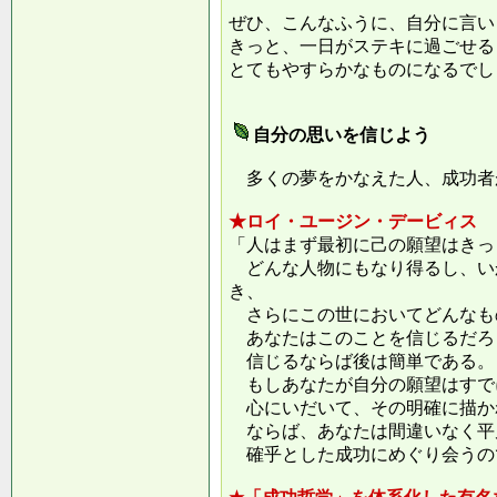
ぜひ、こんなふうに、自分に言い
きっと、一日がステキに過ごせる
とてもやすらかなものになるでし
自分の思いを信じよう
多くの夢をかなえた人、成功者
★ロイ・ユージン・デービィス
「人はまず最初に己の願望はきっ
どんな人物にもなり得るし、い
き、
さらにこの世においてどんなも
あなたはこのことを信じるだろ
信じるならば後は簡単である。
もしあなたが自分の願望はすで
心にいだいて、その明確に描か
ならば、あなたは間違いなく平
確乎とした成功にめぐり会うの