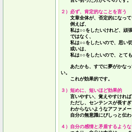
言い切った方がいいのです。
２）必ず、肯定的なことを言う
文章全体が、否定的になって
例えば、
私は○○をしたいけれど、頑張
ではなく、
私は○○をしたいので、思い切
或いは、
私は○○をしたいので、とても
あたかも、すでに夢がかなって
い。
これが効果的です。
３）短めに、短いほど効果的
言いやすい、覚えやすければ、
ただし、センテンスが長すぎて
わからないようなアファメー
自分の無意識にぴしっと伝わる
４）自分の感情と矛盾するような