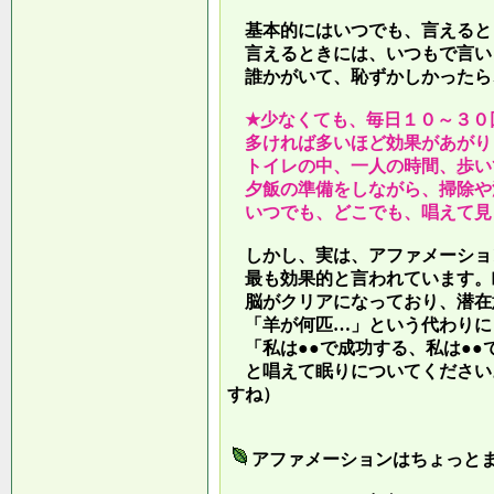
基本的にはいつでも、言えると
言えるときには、いつもで言い
誰かがいて、恥ずかしかったら
★少なくても、毎日１０～３０
多ければ多いほど効果があがり
トイレの中、一人の時間、歩い
夕飯の準備をしながら、掃除や
いつでも、どこでも、唱えて見
しかし、実は、アファメーショ
最も効果的と言われています。
脳がクリアになっており、潜在
「羊が何匹…」という代わりに
「私は●●で成功する、私は●●
と唱えて眠りについてください
すね）
アファメーションはちょっと