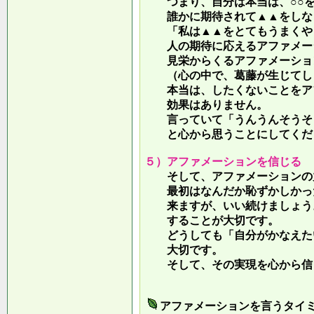
つまり、自分は本当は、○○を
誰かに期待されて▲▲をしな
「私は▲▲をとてもうまくやっ
人の期待に応えるアファメー
見栄からくるアファメーション
（心の中で、葛藤が生じてしま
本当は、したくないことをア
効果はありません。
言っていて
「うんうんそうそ
と心から思うことにしてくだ
５）アファメーションを信じる
そして、アファメーションの力
最初はなんだか恥ずかしかった
来ますが、いい続けましょう。
することが大切です。
どうしても「自分がかなえたい
大切です。
そして、その実現を心から信
アファメーションを言うタイ