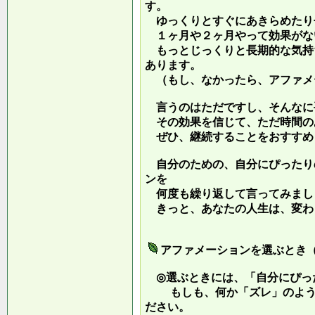
す。
ゆっくりとすぐにあきらめたり
１ヶ月や２ヶ月やって効果がな
もっとじっくりと長期的な気持
あります。
（もし、なかったら、アファメ
言うのはただですし、そんなに
その効果を信じて、ただ時間の
ぜひ、継続することをおすすめ
自分のための、自分にぴったり
ンを
何度も繰り返して言ってみまし
きっと、あなたの人生は、変わ
アファメーションを選ぶとき
◎選ぶときには、「自分にぴっ
もしも、何か「ズレ」のような
ださい。