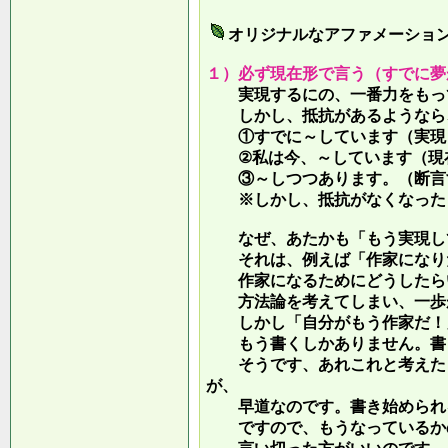
オリジナルなアファメーショ
１）必ず現在形で言う（すでに夢
実現するにの、一番力をもって
しかし、抵抗があるようなら、
①すでに～しています（実現し
②私は今、～しています（現
③～しつつあります。（断言す
※しかし、抵抗がなくなったら
なぜ、あたかも「もう実現して
それは、例えば「作家になりた
作家になるためにどうしたらい
方法論を考えてしまい、一歩が
しかし「自分がもう作家だ！」
もう書くしかありません。書き
そうです、あれこれと考えたり
が、
早道なのです。書き始められ
ですので、もうなっているかの