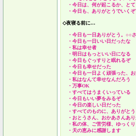
・今日は、何が起こるか、とて
・今日も、ありがとうでいくぞ
◇夜寝る前に…
・今日も一日ありがとう。○○
・今日も一日いい日だったな
・私は幸せ者
・明日はもっといい日になる
・今日もぐっすりと眠れるぞ
・今日も幸せだった
・今日も一日よく頑張った、お
・私はなんて幸せなんだろう
・万事OK
・すべてはうまくいっている
・今日もいい夢をみるぞ
・今日の楽しい日だった
・すべてのものに、ありがとう
・おとうさん、おかあさんあり
・私の体、ご苦労様、ゆっくり
・天の恵みに感謝します