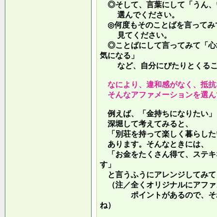
◎そして、言葉にして「うん、
選んでください。
◎何度もそのことばを言ってみ
見てください。
◎ことばにして言ってみて「心
気になる」
など、自分にぴたりとくるこ
なにより、違和感がなく、抵抗
そんなアファメーションを選ん
例えば、「金持ちになりたい」
深堀して考えてみると、
「別荘を持って楽しく暮らした
あります。そんなときには、
「お金をたくさん得て、ステキ
す」
と言うふうにアレンジしてみて
（注／全くオリジナルにアファ
ポイントがあるので、それを
ね）