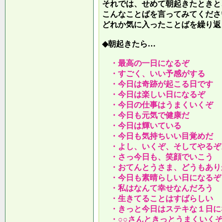
それでは、せめて朝起きたときと
こんなことばを言ってみてくださ
どれか気に入ったことばを繰り返
◆朝起きたら…
・最高の一日になるぞ
・すごく、いい予感がする
・今日は奇跡が起こる日です
・今日は楽しい日になるぞ
・今日の仕事はうまくいくぞ
・今日も元気で健康だ
・今日は輝いている
・今日も気持ちいい目覚めだ
・よし、いくぞ、そしてやるぞ
・さっ今日も、笑顔でいこう
・おてんとうさま、どうもあり
・今日も素晴らしい日になるぞ
・私はなんて幸せなんだろう
・生きてることはすばらしい
・きっと今日はステキな１日に
・○○さんときっとうまくいく