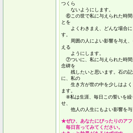
つくら
ないようにします。
⑥この世で私に与えられた時間
とを
よくわきまえ、どんな場合にも
す。
周囲の人によい影響を与え、そ
える
ようにします。
⑦ついに、私に与えられた時間
念碑を
残したいと思います。石の記念
に、私の
生き方が世の中を少しはよくし
ます。
⑧私は生涯、毎日この誓いを繰
せ、
他人の人生にもよい影響を
★ぜひ、あなたにぴったりのアフ
毎日言ってみてください。