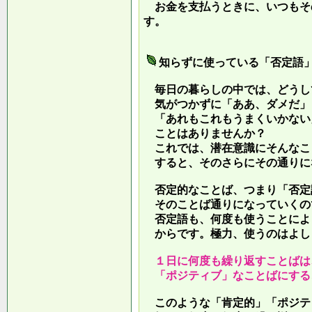
お金を支払うときに、いつもそ
す。
知らずに使っている「否定語
毎日の暮らしの中では、どうし
気がつかずに「ああ、ダメだ」
「あれもこれもうまくいかない
ことはありませんか？
これでは、潜在意識にそんなこ
すると、そのさらにその通りに
否定的なことば、つまり「否定
そのことば通りになっていくの
否定語も、何度も使うことによ
からです。極力、使うのはよし
１日に何度も繰り返すことばは
「ポジティブ」なことばにする
このような「肯定的」「ポジテ