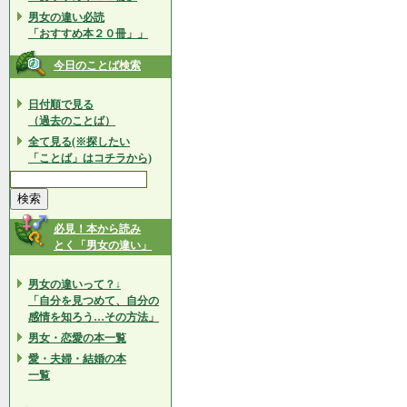
男女の違い必読
「おすすめ本２０冊」」
今日のことば検索
日付順で見る
（過去のことば）
全て見る(※探したい
「ことば」はコチラから)
必見！本から読み
とく「男女の違い」
男女の違いって？↓
「自分を見つめて、自分の
感情を知ろう…その方法」
男女・恋愛の本一覧
愛・夫婦・結婚の本
一覧