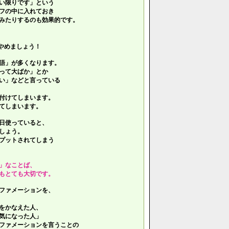
い限りです」という
フの中に入れておき
みたりするのも効果的です。
やめましょう！
語」が多くなります。
って大ばか」とか
い」などと言っている
付けてしまいます。
てしまいます。
日使っていると、
しょう。
プットされてしまう
」なことば、
もとても大切です。
ファメーションを、
をかなえた人、
気になった人」
ファメーションを言うことの