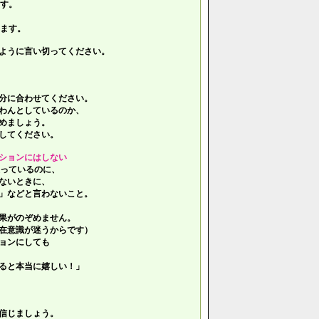
す。
ます。
ように言い切ってください。
分に合わせてください。
わんとしているのか、
めましょう。
してください。
ションにはしない
っているのに、
ないときに、
」などと言わないこと。
果がのぞめません。
在意識が迷うからです）
ョンにしても
ると本当に嬉しい！」
信じましょう。