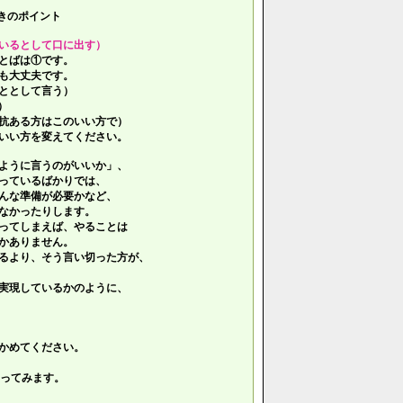
きのポイント
いるとして口に出す）
とばは①です。
も大丈夫です。
ととして言う）
）
抗ある方はこのいい方で）
いい方を変えてください。
ように言うのがいいか」、
っているばかりでは、
んな準備が必要かなど、
なかったりします。
ってしまえば、やることは
かありません。
るより、そう言い切った方が、
実現しているかのように、
かめてください。
ってみます。