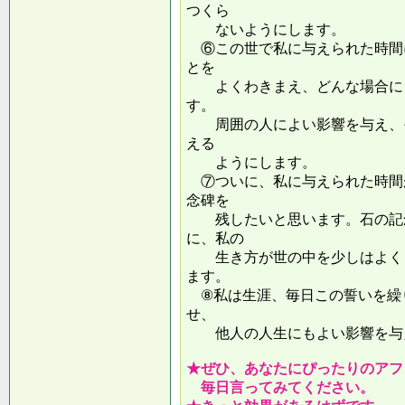
つくら
ないようにします。
⑥この世で私に与えられた時間
とを
よくわきまえ、どんな場合にも
す。
周囲の人によい影響を与え、そ
える
ようにします。
⑦ついに、私に与えられた時間
念碑を
残したいと思います。石の記念
に、私の
生き方が世の中を少しはよくし
ます。
⑧私は生涯、毎日この誓いを繰
せ、
他人の人生にもよい影響を
★ぜひ、あなたにぴったりのアフ
毎日言ってみてください。