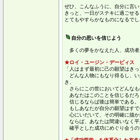
ぜひ、こんなふうに、自分に言い
きっと、一日がステキに過ごせる
とてもやすらかなものになるでし
自分の思いを信じよう
多くの夢をかなえた人、成功者
★ロイ・ユージン・デービィス
「人はまず最初に己の願望はきっ
どんな人物にもなり得るし、い
き、
さらにこの世においてどんなも
あなたはこのことを信じるだろ
信じるならば後は簡単である。
もしあなたが自分の願望はすで
心にいだいて、その明確に描か
ならば、あなたは間違いなく平
確乎とした成功にめぐり会うの