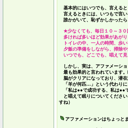
基本的にはいつでも、言えると
言えるときには、いつもで言い
誰かがいて、恥ずかしかったら
★少なくても、毎日１０～３０
多ければ多いほど効果があがり
トイレの中、一人の時間、歩い
夕飯の準備をしながら、掃除や
いつでも、どこでも、唱えて見
しかし、実は、アファメーショ
最も効果的と言われています。
脳がクリアになっており、潜在
「羊が何匹…」という代わりに
「私は●●で成功する、私は●●
と唱えて眠りについてください
すね）
アファメーションはちょっと