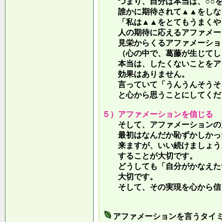
つまり、自分は本当は、○○を
誰かに期待されて▲▲をしな
「私は▲▲をとてもうまくやっ
人の期待に応えるアファメー
見栄からくるアファメーション
（心の中で、葛藤が生じてしま
本当は、したくないことをア
効果はありません。
言っていて
「うんうんそうそ
と心から思うことにしてくだ
５）アファメーションを信じる
そして、アファメーションの力
最初はなんだか恥ずかしかった
来ますが、いい続けましょう。
することが大切です。
どうしても「自分がかなえたい
大切です。
そして、その実現を心から信
アファメーションを言うタイ