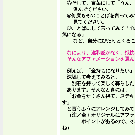
◎そして、言葉にして「うん、
選んでください。
◎何度もそのことばを言ってみ
見てください。
◎ことばにして言ってみて「心
気になる」
など、自分にぴたりとくるこ
なにより、違和感がなく、抵抗
そんなアファメーションを選ん
例えば、「金持ちになりたい」
深堀して考えてみると、
「別荘を持って楽しく暮らした
あります。そんなときには、
「お金をたくさん得て、ステキ
す」
と言うふうにアレンジしてみて
（注／全くオリジナルにアファ
ポイントがあるので、それを
ね）