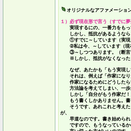
オリジナルなアファメーショ
１）必ず現在形で言う（すでに夢
実現するにの、一番力をもって
しかし、抵抗があるようなら、
①すでに～しています（実現し
②私は今、～しています（現
③～しつつあります。（断言す
※しかし、抵抗がなくなったら
なぜ、あたかも「もう実現して
それは、例えば「作家になりた
作家になるためにどうしたらい
方法論を考えてしまい、一歩が
しかし「自分がもう作家だ！」
もう書くしかありません。書き
そうです、あれこれと考えたり
が、
早道なのです。書き始められ
ですので、もうなっているかの