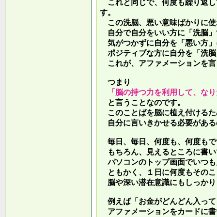
これと同じで、何度も繰り返し
す。
この洗脳、悪い意味ばかりに使
自分で自分をいい方に「洗脳」
気がつかずに自分を「悪い方」
ポジティブな方に自分を「洗脳
これが、アファメーションを言
つまり
「脳の持つ力を利用して、なり
と言うことなのです。
このことばを脳に植え付けるた
自分に言いきかせる必要がある
毎日、毎日、何度も、何度もで
もちろん、見えるところに書い
パソコンのトップ画面でいつも
ともかく、１日に何度もそのこ
脳や深い潜在意識にもしっかり
例えば「お金がどんどん入って
アファメーションをカードに書