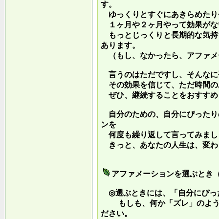
す。
ゆっくりとすぐにあきらめたり
１ヶ月や２ヶ月やって効果がな
もっとじっくりと長期的な気持
あります。
（もし、なかったら、アファメ
言うのはただですし、そんなに
その効果を信じて、ただ時間の
ぜひ、継続することをおすすめ
自分のための、自分にぴったり
ンを
何度も繰り返して言ってみまし
きっと、あなたの人生は、変わ
アファメーションを選ぶとき
◎選ぶときには、「自分にぴっ
もしも、何か「ズレ」のような
ださい。