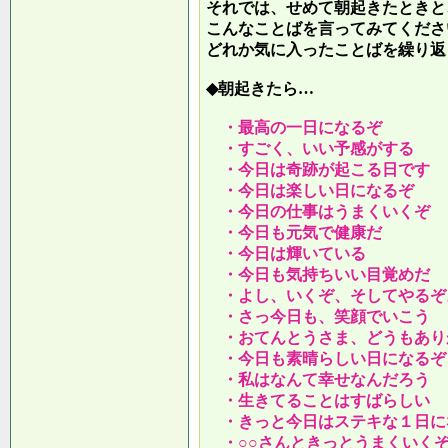
それでは、せめて朝起きたときと
こんなことばを言ってみてくださ
どれか気に入ったことばを繰り返
◆朝起きたら…
・最高の一日になるぞ
・すごく、いい予感がする
・今日は奇跡が起こる日です
・今日は楽しい日になるぞ
・今日の仕事はうまくいくぞ
・今日も元気で健康だ
・今日は輝いている
・今日も気持ちいい目覚めだ
・よし、いくぞ、そしてやるぞ
・さっ今日も、笑顔でいこう
・おてんとうさま、どうもあり
・今日も素晴らしい日になるぞ
・私はなんて幸せなんだろう
・生きてることはすばらしい
・きっと今日はステキな１日に
・○○さんときっとうまくいく