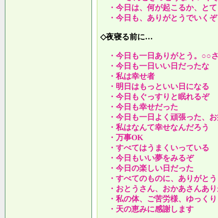
・今日は、何が起こるか、とて
・今日も、ありがとうでいくぞ
◇夜寝る前に…
・今日も一日ありがとう。○○
・今日も一日いい日だったな
・私は幸せ者
・明日はもっといい日になる
・今日もぐっすりと眠れるぞ
・今日も幸せだった
・今日も一日よく頑張った、お
・私はなんて幸せなんだろう
・万事OK
・すべてはうまくいっている
・今日もいい夢をみるぞ
・今日の楽しい日だった
・すべてのものに、ありがとう
・おとうさん、おかあさんあり
・私の体、ご苦労様、ゆっくり
・天の恵みに感謝します