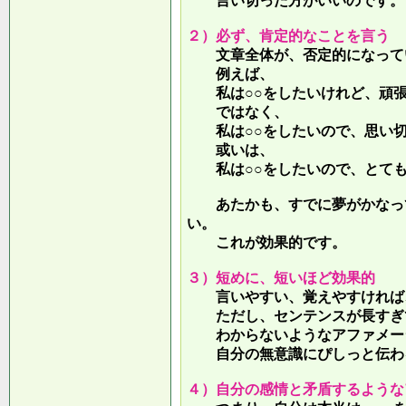
言い切った方がいいのです。
２）必ず、肯定的なことを言う
文章全体が、否定的になって
例えば、
私は○○をしたいけれど、頑張
ではなく、
私は○○をしたいので、思い切
或いは、
私は○○をしたいので、とても
あたかも、すでに夢がかなって
い。
これが効果的です。
３）短めに、短いほど効果的
言いやすい、覚えやすければ、
ただし、センテンスが長すぎて
わからないようなアファメー
自分の無意識にぴしっと伝わる
４）自分の感情と矛盾するような