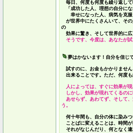
毎日、何度も何度も繰り返して
「成功した人、理想の自分にな
幸せになった人、病気を克服し
が世界中にたくさんいて、その
の
効果に驚き、そして世界的に広
そうです、今度は、あなたが試
夢はかないます！自分を信じ
試すのに、お金もかかりません
出来ることです。ただ、何度も
人によっては、すぐに効果が現
しかし、効果が現れてくるのに
あせらず、あわてず、そして、
う。
何十年間も、自分の体に染みつ
ことばに変えることは、時間が
それがなじんだり、何となく違