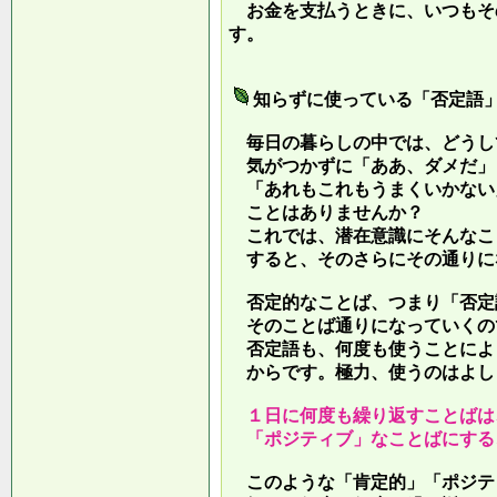
お金を支払うときに、いつもそ
す。
知らずに使っている「否定語
毎日の暮らしの中では、どうし
気がつかずに「ああ、ダメだ」
「あれもこれもうまくいかない
ことはありませんか？
これでは、潜在意識にそんなこ
すると、そのさらにその通りに
否定的なことば、つまり「否定
そのことば通りになっていくの
否定語も、何度も使うことによ
からです。極力、使うのはよし
１日に何度も繰り返すことばは
「ポジティブ」なことばにする
このような「肯定的」「ポジテ