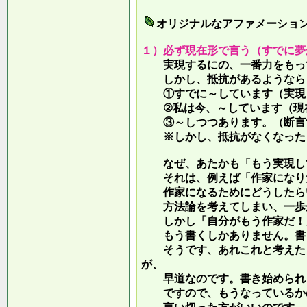
オリジナルなアファメーショ
１）必ず現在形で言う（すでに夢
実現するにの、一番力をもって
しかし、抵抗があるようなら、
①すでに～しています（実現し
②私は今、～しています（現
③～しつつあります。（断言す
※しかし、抵抗がなくなったら
なぜ、あたかも「もう実現して
それは、例えば「作家になりた
作家になるためにどうしたらい
方法論を考えてしまい、一歩が
しかし「自分がもう作家だ！」
もう書くしかありません。書き
そうです、あれこれと考えたり
が、
早道なのです。書き始められ
ですので、もうなっているかの