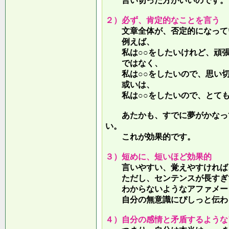
言い切った方がいいのです。
２）必ず、肯定的なことを言う
文章全体が、否定的になって
例えば、
私は○○をしたいけれど、頑張
ではなく、
私は○○をしたいので、思い切
或いは、
私は○○をしたいので、とても
あたかも、すでに夢がかなって
い。
これが効果的です。
３）短めに、短いほど効果的
言いやすい、覚えやすければ、
ただし、センテンスが長すぎて
わからないようなアファメー
自分の無意識にぴしっと伝わる
４）自分の感情と矛盾するような