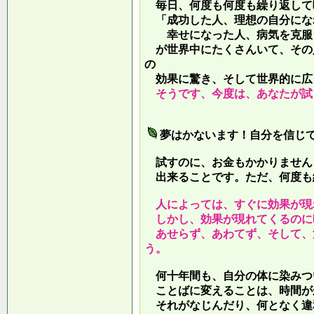
毎日、何度も何度も繰り返して
「成功した人、理想の自分にな
幸せになった人、病気を克服し
が世界中にたくさんいて、その
の
効果に驚き、そして世界的に広
そうです、今度は、あなたが試
夢はかないます！自分を信じ
試すのに、お金もかかりません
出来ることです。ただ、何度も
人によっては、すぐに効果が現
しかし、効果が現れてくるのに
あせらず、あわてず、そして、
う。
何十年間も、自分の体に染みつ
ことばに変えることは、時間が
それがなじんだり、何となく違