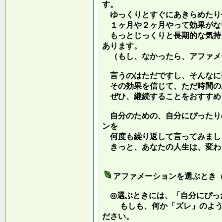
す。
ゆっくりとすぐにあきらめたり
１ヶ月や２ヶ月やって効果がな
もっとじっくりと長期的な気持
あります。
（もし、なかったら、アファメ
言うのはただですし、そんなに
その効果を信じて、ただ時間の
ぜひ、継続することをおすすめ
自分のための、自分にぴったり
ンを
何度も繰り返して言ってみまし
きっと、あなたの人生は、変わ
アファメーションを選ぶとき
◎選ぶときには、「自分にぴっ
もしも、何か「ズレ」のような
ださい。