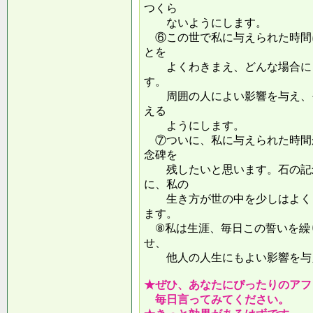
つくら
ないようにします。
⑥この世で私に与えられた時間
とを
よくわきまえ、どんな場合にも
す。
周囲の人によい影響を与え、そ
える
ようにします。
⑦ついに、私に与えられた時間
念碑を
残したいと思います。石の記念
に、私の
生き方が世の中を少しはよくし
ます。
⑧私は生涯、毎日この誓いを繰
せ、
他人の人生にもよい影響を
★ぜひ、あなたにぴったりのアフ
毎日言ってみてください。