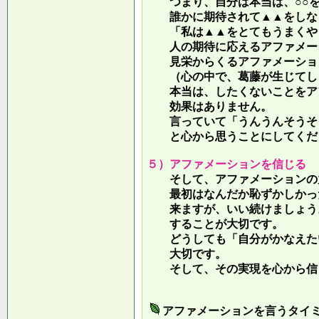
つまり、自分は本当は、○○を
誰かに期待されて▲▲をしな
「私は▲▲をとてもうまくやっ
人の期待に応えるアファメー
見栄からくるアファメーション
（心の中で、葛藤が生じてしま
本当は、したくないことをア
効果はありません。
言っていて
「うんうんそうそ
と心から思うことにしてくだ
５）アファメーションを信じる
そして、アファメーションの力
最初はなんだか恥ずかしかった
来ますが、いい続けましょう。
することが大切です。
どうしても「自分がかなえたい
大切です。
そして、その実現を心から信
アファメーションを言うタイ