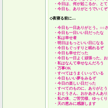
・今日は、何が起こるか、とて
・今日も、ありがとうでいくぞ
◇夜寝る前に…
・今日も一日ありがとう。○○
・今日も一日いい日だったな
・私は幸せ者
・明日はもっといい日になる
・今日もぐっすりと眠れるぞ
・今日も幸せだった
・今日も一日よく頑張った、お
・私はなんて幸せなんだろう
・万事OK
・すべてはうまくいっている
・今日もいい夢をみるぞ
・今日の楽しい日だった
・すべてのものに、ありがとう
・おとうさん、おかあさんあり
・私の体、ご苦労様、ゆっくり
・天の恵みに感謝します