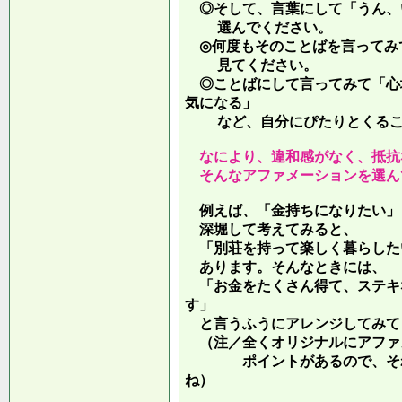
◎そして、言葉にして「うん、
選んでください。
◎何度もそのことばを言ってみ
見てください。
◎ことばにして言ってみて「心
気になる」
など、自分にぴたりとくるこ
なにより、違和感がなく、抵抗
そんなアファメーションを選ん
例えば、「金持ちになりたい」
深堀して考えてみると、
「別荘を持って楽しく暮らした
あります。そんなときには、
「お金をたくさん得て、ステキ
す」
と言うふうにアレンジしてみて
（注／全くオリジナルにアファ
ポイントがあるので、それを
ね）