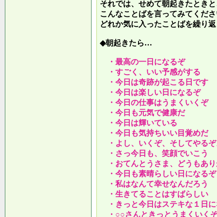
それでは、せめて朝起きたときと
こんなことばを言ってみてくださ
どれか気に入ったことばを繰り返
◆朝起きたら…
・最高の一日になるぞ
・すごく、いい予感がする
・今日は奇跡が起こる日です
・今日は楽しい日になるぞ
・今日の仕事はうまくいくぞ
・今日も元気で健康だ
・今日は輝いている
・今日も気持ちいい目覚めだ
・よし、いくぞ、そしてやるぞ
・さっ今日も、笑顔でいこう
・おてんとうさま、どうもあり
・今日も素晴らしい日になるぞ
・私はなんて幸せなんだろう
・生きてることはすばらしい
・きっと今日はステキな１日に
・○○さんときっとうまくいく