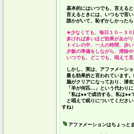
基本的にはいつでも、言えると
言えるときには、いつもで言い
誰かがいて、恥ずかしかったら
★少なくても、毎日１０～３０
多ければ多いほど効果があがり
トイレの中、一人の時間、歩い
夕飯の準備をしながら、掃除や
いつでも、どこでも、唱えて見
しかし、実は、アファメーショ
最も効果的と言われています。
脳がクリアになっており、潜在
「羊が何匹…」という代わりに
「私は●●で成功する、私は●●
と唱えて眠りについてください
すね）
アファメーションはちょっと