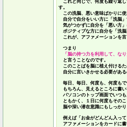
これと同じで、何度も繰り返し
す。
この洗脳、悪い意味ばかりに使
自分で自分をいい方に「洗脳」
気がつかずに自分を「悪い方」
ポジティブな方に自分を「洗脳
これが、アファメーションを言
つまり
「脳の持つ力を利用して、なり
と言うことなのです。
このことばを脳に植え付けるた
自分に言いきかせる必要がある
毎日、毎日、何度も、何度もで
もちろん、見えるところに書い
パソコンのトップ画面でいつも
ともかく、１日に何度もそのこ
脳や深い潜在意識にもしっかり
例えば「お金がどんどん入って
アファメーションをカードに書