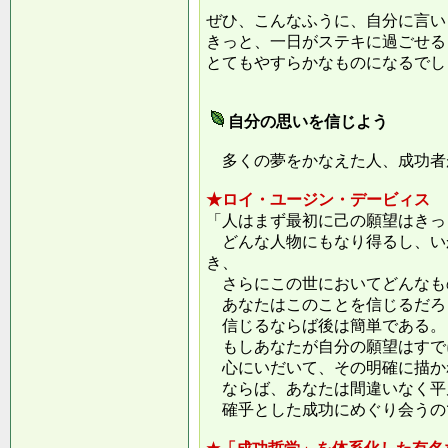
ぜひ、こんなふうに、自分に言い
きっと、一日がステキに過ごせる
とてもやすらかなものになるでし
自分の思いを信じよう
多くの夢をかなえた人、成功者
★ロイ・ユージン・デービィス
「人はまず最初に己の願望はきっ
どんな人物にもなり得るし、い
き、
さらにこの世においてどんなも
あなたはこのことを信じるだろ
信じるならば後は簡単である。
もしあなたが自分の願望はすで
心にいだいて、その明確に描か
ならば、あなたは間違いなく平
確乎とした成功にめぐり会うの