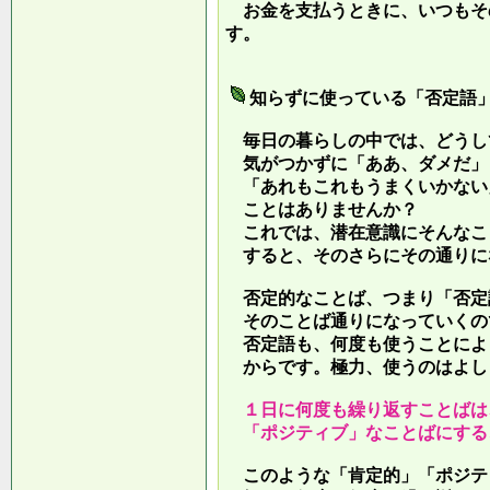
お金を支払うときに、いつもそ
す。
知らずに使っている「否定語
毎日の暮らしの中では、どうし
気がつかずに「ああ、ダメだ」
「あれもこれもうまくいかない
ことはありませんか？
これでは、潜在意識にそんなこ
すると、そのさらにその通りに
否定的なことば、つまり「否定
そのことば通りになっていくの
否定語も、何度も使うことによ
からです。極力、使うのはよし
１日に何度も繰り返すことばは
「ポジティブ」なことばにする
このような「肯定的」「ポジテ