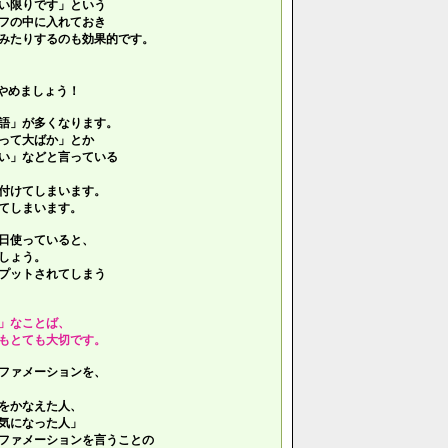
い限りです」という
フの中に入れておき
みたりするのも効果的です。
やめましょう！
語」が多くなります。
って大ばか」とか
い」などと言っている
付けてしまいます。
てしまいます。
日使っていると、
しょう。
プットされてしまう
」なことば、
もとても大切です。
ファメーションを、
をかなえた人、
気になった人」
ファメーションを言うことの