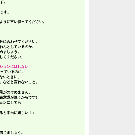
す。
ます。
ように言い切ってください。
分に合わせてください。
わんとしているのか、
めましょう。
してください。
ションにはしない
っているのに、
ないときに、
」などと言わないこと。
果がのぞめません。
在意識が迷うからです）
ョンにしても
ると本当に嬉しい！」
信じましょう。