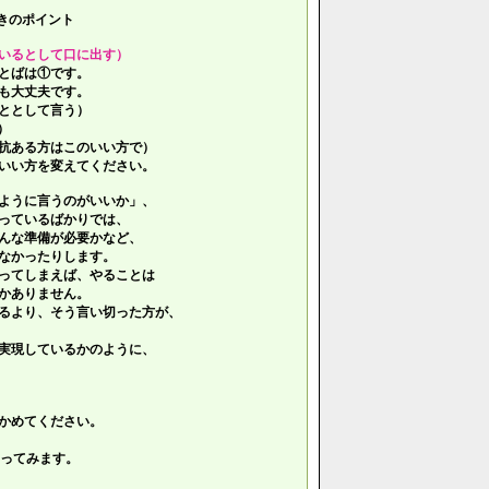
きのポイント
いるとして口に出す）
とばは①です。
も大丈夫です。
ととして言う）
）
抗ある方はこのいい方で）
いい方を変えてください。
ように言うのがいいか」、
っているばかりでは、
んな準備が必要かなど、
なかったりします。
ってしまえば、やることは
かありません。
るより、そう言い切った方が、
実現しているかのように、
かめてください。
ってみます。