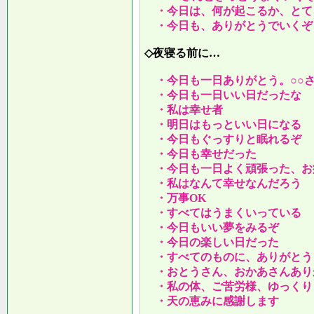
・今日は、何が起こるか、とて
・今日も、ありがとうでいくぞ
◇夜寝る前に…
・今日も一日ありがとう。○○
・今日も一日いい日だったな
・私は幸せ者
・明日はもっといい日になる
・今日もぐっすりと眠れるぞ
・今日も幸せだった
・今日も一日よく頑張った、お
・私はなんて幸せなんだろう
・万事OK
・すべてはうまくいっている
・今日もいい夢をみるぞ
・今日の楽しい日だった
・すべてのものに、ありがとう
・おとうさん、おかあさんあり
・私の体、ご苦労様、ゆっくり
・天の恵みに感謝します