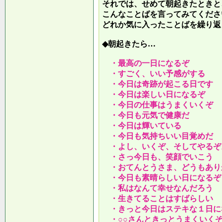
それでは、せめて朝起きたときと
こんなことばを言ってみてくださ
どれか気に入ったことばを繰り返
◆朝起きたら…
・最高の一日になるぞ
・すごく、いい予感がする
・今日は奇跡が起こる日です
・今日は楽しい日になるぞ
・今日の仕事はうまくいくぞ
・今日も元気で健康だ
・今日は輝いている
・今日も気持ちいい目覚めだ
・よし、いくぞ、そしてやるぞ
・さっ今日も、笑顔でいこう
・おてんとうさま、どうもあり
・今日も素晴らしい日になるぞ
・私はなんて幸せなんだろう
・生きてることはすばらしい
・きっと今日はステキな１日に
・○○さんときっとうまくいく