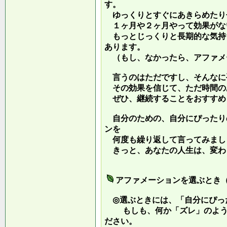
す。
ゆっくりとすぐにあきらめたり
１ヶ月や２ヶ月やって効果がな
もっとじっくりと長期的な気持
あります。
（もし、なかったら、アファメ
言うのはただですし、そんなに
その効果を信じて、ただ時間の
ぜひ、継続することをおすすめ
自分のための、自分にぴったり
ンを
何度も繰り返して言ってみまし
きっと、あなたの人生は、変わ
アファメーションを選ぶとき
◎選ぶときには、「自分にぴっ
もしも、何か「ズレ」のような
ださい。