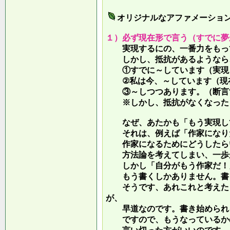
オリジナルなアファメーショ
１）必ず現在形で言う（すでに夢
実現するにの、一番力をもって
しかし、抵抗があるようなら、
①すでに～しています（実現し
②私は今、～しています（現
③～しつつあります。（断言す
※しかし、抵抗がなくなったら
なぜ、あたかも「もう実現して
それは、例えば「作家になりた
作家になるためにどうしたらい
方法論を考えてしまい、一歩が
しかし「自分がもう作家だ！」
もう書くしかありません。書き
そうです、あれこれと考えたり
が、
早道なのです。書き始められ
ですので、もうなっているかの