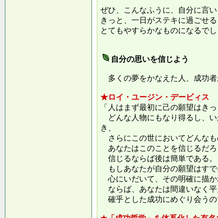
ぜひ、こんなふうに、自分に言い
きっと、一日がステキに過ごせる
とてもやすらかなものになるでし
自分の思いを信じよう
多くの夢をかなえた人、成功者
★ロイ・ユージン・デービィス
「人はまず最初に己の願望はきっ
どんな人物にもなり得るし、い
き、
さらにこの世においてどんなも
あなたはこのことを信じるだろ
信じるならば後は簡単である。
もしあなたが自分の願望はすで
心にいだいて、その明確に描か
ならば、あなたは間違いなく平
確乎とした成功にめぐり会うの