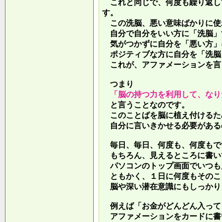
これと同じで、何度も繰り返し
す。
この洗脳、悪い意味ばかりに使
自分で自分をいい方に「洗脳」
気がつかずに自分を「悪い方」
ポジティブな方に自分を「洗脳
これが、アファメーションを言
つまり
「脳の持つ力を利用して、なり
と言うことなのです。
このことばを脳に植え付けるた
自分に言いきかせる必要がある
毎日、毎日、何度も、何度もで
もちろん、見えるところに書い
パソコンのトップ画面でいつも
ともかく、１日に何度もそのこ
脳や深い潜在意識にもしっかり
例えば「お金がどんどん入って
アファメーションをカードに書