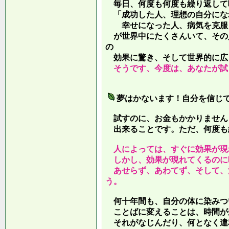
毎日、何度も何度も繰り返して
「成功した人、理想の自分にな
幸せになった人、病気を克服し
が世界中にたくさんいて、その
の
効果に驚き、そして世界的に広
そうです、今度は、あなたが試
夢はかないます！自分を信じ
試すのに、お金もかかりません
出来ることです。ただ、何度も
人によっては、すぐに効果が現
しかし、効果が現れてくるのに
あせらず、あわてず、そして、
う。
何十年間も、自分の体に染みつ
ことばに変えることは、時間が
それがなじんだり、何となく違