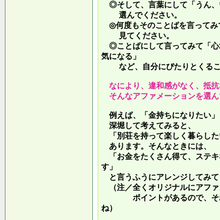
◎そして、言葉にして「うん、
選んでください。
◎何度もそのことばを言ってみ
見てください。
◎ことばにして言ってみて「心
気になる」
など、自分にぴたりとくるこ
なにより、違和感がなく、抵抗
そんなアファメーションを選ん
例えば、「金持ちになりたい」
深堀して考えてみると、
「別荘を持って楽しく暮らした
あります。そんなときには、
「お金をたくさん得て、ステキ
す」
と言うふうにアレンジしてみて
（注／全くオリジナルにアファ
ポイントがあるので、それを
ね）