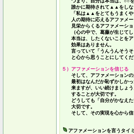
つまり、自分は本当は、○○を
誰かに期待されて▲▲をしな
「私は▲▲をとてもうまくやっ
人の期待に応えるアファメー
見栄からくるアファメーション
（心の中で、葛藤が生じてしま
本当は、したくないことをア
効果はありません。
言っていて
「うんうんそうそ
と心から思うことにしてくだ
５）アファメーションを信じる
そして、アファメーションの力
最初はなんだか恥ずかしかった
来ますが、いい続けましょう。
することが大切です。
どうしても「自分がかなえたい
大切です。
そして、その実現を心から信
アファメーションを言うタイ