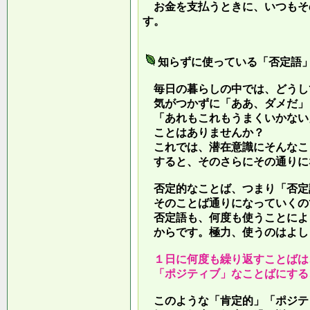
お金を支払うときに、いつもそ
す。
知らずに使っている「否定語
毎日の暮らしの中では、どうし
気がつかずに「ああ、ダメだ」
「あれもこれもうまくいかない
ことはありませんか？
これでは、潜在意識にそんなこ
すると、そのさらにその通りに
否定的なことば、つまり「否定
そのことば通りになっていくの
否定語も、何度も使うことによ
からです。極力、使うのはよし
１日に何度も繰り返すことばは
「ポジティブ」なことばにする
このような「肯定的」「ポジテ