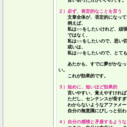
言い切った方がいいのです。
２）必ず、肯定的なことを言う
文章全体が、否定的になって
例えば、
私は○○をしたいけれど、頑張
ではなく、
私は○○をしたいので、思い切
或いは、
私は○○をしたいので、とても
あたかも、すでに夢がかなって
い。
これが効果的です。
３）短めに、短いほど効果的
言いやすい、覚えやすければ、
ただし、センテンスが長すぎて
わからないようなアファメー
自分の無意識にぴしっと伝わる
４）自分の感情と矛盾するような