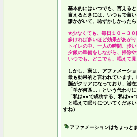
基本的にはいつでも、言えると
言えるときには、いつもで言い
誰かがいて、恥ずかしかったら
★少なくても、毎日１０～３０
多ければ多いほど効果があがり
トイレの中、一人の時間、歩い
夕飯の準備をしながら、掃除や
いつでも、どこでも、唱えて見
しかし、実は、アファメーショ
最も効果的と言われています。
脳がクリアになっており、潜在
「羊が何匹…」という代わりに
「私は●●で成功する、私は●●
と唱えて眠りについてください
すね）
アファメーションはちょっと