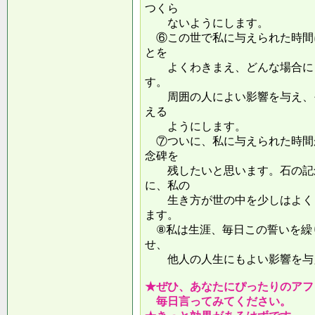
つくら
ないようにします。
⑥この世で私に与えられた時間
とを
よくわきまえ、どんな場合にも
す。
周囲の人によい影響を与え、そ
える
ようにします。
⑦ついに、私に与えられた時間
念碑を
残したいと思います。石の記念
に、私の
生き方が世の中を少しはよくし
ます。
⑧私は生涯、毎日この誓いを繰
せ、
他人の人生にもよい影響を
★ぜひ、あなたにぴったりのアフ
毎日言ってみてください。