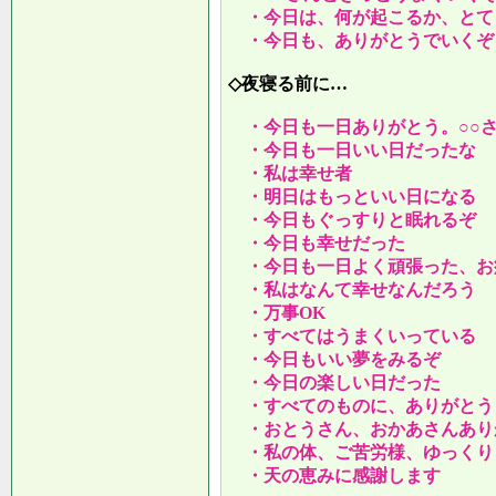
・今日は、何が起こるか、とて
・今日も、ありがとうでいくぞ
◇夜寝る前に…
・今日も一日ありがとう。○○
・今日も一日いい日だったな
・私は幸せ者
・明日はもっといい日になる
・今日もぐっすりと眠れるぞ
・今日も幸せだった
・今日も一日よく頑張った、お
・私はなんて幸せなんだろう
・万事OK
・すべてはうまくいっている
・今日もいい夢をみるぞ
・今日の楽しい日だった
・すべてのものに、ありがとう
・おとうさん、おかあさんあり
・私の体、ご苦労様、ゆっくり
・天の恵みに感謝します