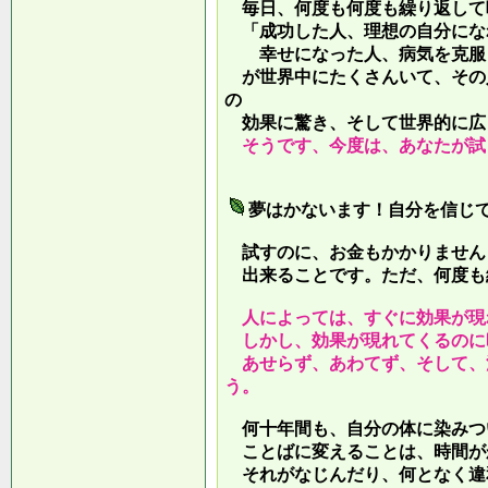
毎日、何度も何度も繰り返して
「成功した人、理想の自分にな
幸せになった人、病気を克服し
が世界中にたくさんいて、その
の
効果に驚き、そして世界的に広
そうです、今度は、あなたが試
夢はかないます！自分を信じ
試すのに、お金もかかりません
出来ることです。ただ、何度も
人によっては、すぐに効果が現
しかし、効果が現れてくるのに
あせらず、あわてず、そして、
う。
何十年間も、自分の体に染みつ
ことばに変えることは、時間が
それがなじんだり、何となく違