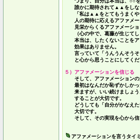
つまり、自分は本当は、○○を
誰かに期待されて▲▲をしな
「私は▲▲をとてもうまくやっ
人の期待に応えるアファメー
見栄からくるアファメーション
（心の中で、葛藤が生じてしま
本当は、したくないことをア
効果はありません。
言っていて
「うんうんそうそ
と心から思うことにしてくだ
５）アファメーションを信じる
そして、アファメーションの力
最初はなんだか恥ずかしかった
来ますが、いい続けましょう。
することが大切です。
どうしても「自分がかなえたい
大切です。
そして、その実現を心から信
アファメーションを言うタイ