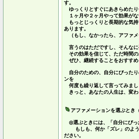
す。
ゆっくりとすぐにあきらめたり
１ヶ月や２ヶ月やって効果がな
もっとじっくりと長期的な気持
あります。
（もし、なかったら、アファメ
言うのはただですし、そんなに
その効果を信じて、ただ時間の
ぜひ、継続することをおすすめ
自分のための、自分にぴったり
ンを
何度も繰り返して言ってみまし
きっと、あなたの人生は、変わ
アファメーションを選ぶとき
◎選ぶときには、「自分にぴっ
もしも、何か「ズレ」のような
ださい。