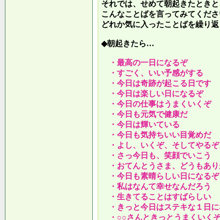
それでは、せめて朝起きたときと
こんなことばを言ってみてくださ
どれか気に入ったことばを繰り返
◆朝起きたら…
・最高の一日になるぞ
・すごく、いい予感がする
・今日は奇跡が起こる日です
・今日は楽しい日になるぞ
・今日の仕事はうまくいくぞ
・今日も元気で健康だ
・今日は輝いている
・今日も気持ちいい目覚めだ
・よし、いくぞ、そしてやるぞ
・さっ今日も、笑顔でいこう
・おてんとうさま、どうもあり
・今日も素晴らしい日になるぞ
・私はなんて幸せなんだろう
・生きてることはすばらしい
・きっと今日はステキな１日に
・○○さんときっとうまくいく