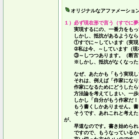
オリジナルなアファメーショ
１）必ず現在形で言う（すでに夢
実現するにの、一番力をもって
しかし、抵抗があるようなら、
①すでに～しています（実現し
②私は今、～しています（現
③～しつつあります。（断言す
※しかし、抵抗がなくなったら
なぜ、あたかも「もう実現して
それは、例えば「作家になりた
作家になるためにどうしたらい
方法論を考えてしまい、一歩が
しかし「自分がもう作家だ！」
もう書くしかありません。書き
そうです、あれこれと考えたり
が、
早道なのです。書き始められ
ですので、もうなっているかの