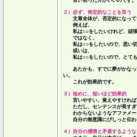
言い切った方がいいのです。
２）必ず、肯定的なことを言う
文章全体が、否定的になって
例えば、
私は○○をしたいけれど、頑張
ではなく、
私は○○をしたいので、思い切
或いは、
私は○○をしたいので、とても
あたかも、すでに夢がかなって
い。
これが効果的です。
３）短めに、短いほど効果的
言いやすい、覚えやすければ、
ただし、センテンスが長すぎて
わからないようなアファメー
自分の無意識にぴしっと伝わる
４）自分の感情と矛盾するような