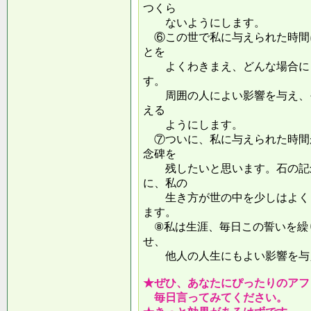
つくら
ないようにします。
⑥この世で私に与えられた時間
とを
よくわきまえ、どんな場合にも
す。
周囲の人によい影響を与え、そ
える
ようにします。
⑦ついに、私に与えられた時間
念碑を
残したいと思います。石の記念
に、私の
生き方が世の中を少しはよくし
ます。
⑧私は生涯、毎日この誓いを繰
せ、
他人の人生にもよい影響を
★ぜひ、あなたにぴったりのアフ
毎日言ってみてください。