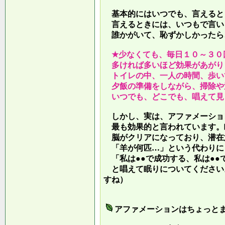
基本的にはいつでも、言えると
言えるときには、いつもで言い
誰かがいて、恥ずかしかったら
★少なくても、毎日１０～３０
多ければ多いほど効果があがり
トイレの中、一人の時間、歩い
夕飯の準備をしながら、掃除や
いつでも、どこでも、唱えて見
しかし、実は、アファメーショ
最も効果的と言われています。
脳がクリアになっており、潜在
「羊が何匹…」という代わりに
「私は●●で成功する、私は●●
と唱えて眠りについてください
すね）
アファメーションはちょっと