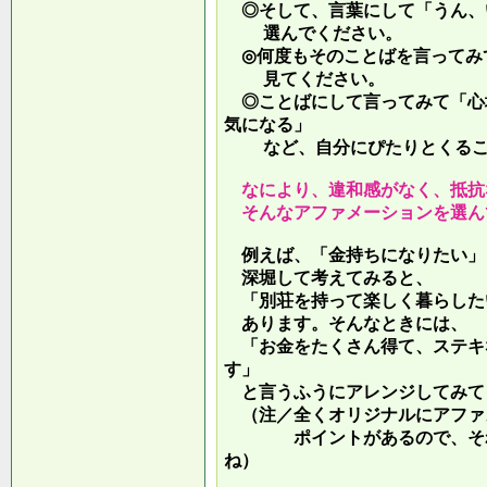
◎そして、言葉にして「うん、
選んでください。
◎何度もそのことばを言ってみ
見てください。
◎ことばにして言ってみて「心
気になる」
など、自分にぴたりとくるこ
なにより、違和感がなく、抵抗
そんなアファメーションを選ん
例えば、「金持ちになりたい」
深堀して考えてみると、
「別荘を持って楽しく暮らした
あります。そんなときには、
「お金をたくさん得て、ステキ
す」
と言うふうにアレンジしてみて
（注／全くオリジナルにアファ
ポイントがあるので、それを
ね）