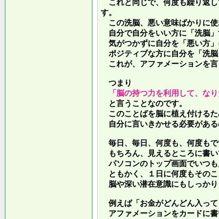
これと同じで、何度も繰り返し
す。
この洗脳、悪い意味ばかりに使
自分で自分をいい方に「洗脳」
気がつかずに自分を「悪い方」
ポジティブな方に自分を「洗脳
これが、アファメーションを言
つまり
「脳の持つ力を利用して、なり
と言うことなのです。
このことばを脳に植え付けるた
自分に言いきかせる必要がある
毎日、毎日、何度も、何度もで
もちろん、見えるところに書い
パソコンのトップ画面でいつも
ともかく、１日に何度もそのこ
脳や深い潜在意識にもしっかり
例えば「お金がどんどん入って
アファメーションをカードに書