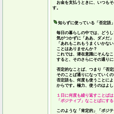
お金を支払うときに、いつもそ
す。
知らずに使っている「否定語
毎日の暮らしの中では、どうし
気がつかずに「ああ、ダメだ」
「あれもこれもうまくいかない
ことはありませんか？
これでは、潜在意識にそんなこ
すると、そのさらにその通りに
否定的なことば、つまり「否定
そのことば通りになっていくの
否定語も、何度も使うことによ
からです。極力、使うのはよし
１日に何度も繰り返すことばは
「ポジティブ」なことばにする
このような「肯定的」「ポジテ