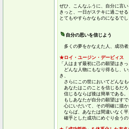
ぜひ、こんなふうに、自分に言い
きっと、一日がステキに過ごせる
とてもやすらかなものになるでし
自分の思いを信じよう
多くの夢をかなえた人、成功者
★ロイ・ユージン・デービィス
「人はまず最初に己の願望はきっ
どんな人物にもなり得るし、い
き、
さらにこの世においてどんなも
あなたはこのことを信じるだろ
信じるならば後は簡単である。
もしあなたが自分の願望はすで
心にいだいて、その明確に描か
ならば、あなたは間違いなく平
確乎とした成功にめぐり会うの