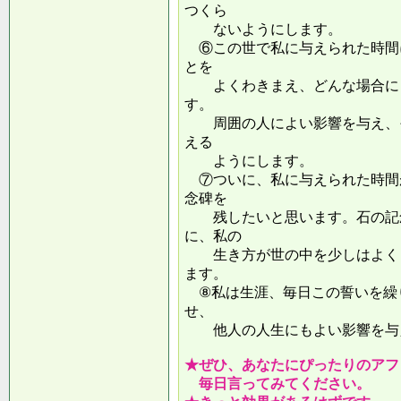
つくら
ないようにします。
⑥この世で私に与えられた時間
とを
よくわきまえ、どんな場合にも
す。
周囲の人によい影響を与え、そ
える
ようにします。
⑦ついに、私に与えられた時間
念碑を
残したいと思います。石の記念
に、私の
生き方が世の中を少しはよくし
ます。
⑧私は生涯、毎日この誓いを繰
せ、
他人の人生にもよい影響を
★ぜひ、あなたにぴったりのアフ
毎日言ってみてください。