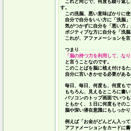
これと同じで、何度も繰り返し
す。
この洗脳、悪い意味ばかりに使
自分で自分をいい方に「洗脳」
気がつかずに自分を「悪い方」
ポジティブな方に自分を「洗脳
これが、アファメーションを言
つまり
「脳の持つ力を利用して、なり
と言うことなのです。
このことばを脳に植え付けるた
自分に言いきかせる必要がある
毎日、毎日、何度も、何度もで
もちろん、見えるところに書い
パソコンのトップ画面でいつも
ともかく、１日に何度もそのこ
脳や深い潜在意識にもしっかり
例えば「お金がどんどん入って
アファメーションをカードに書