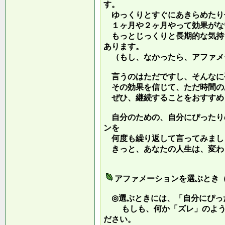
す。
ゆっくりとすぐにあきらめたり
１ヶ月や２ヶ月やって効果がな
もっとじっくりと長期的な気持
あります。
（もし、なかったら、アファメ
言うのはただですし、そんなに
その効果を信じて、ただ時間の
ぜひ、継続することをおすすめ
自分のための、自分にぴったり
ンを
何度も繰り返して言ってみまし
きっと、あなたの人生は、変わ
アファメーションを選ぶとき
◎選ぶときには、「自分にぴっ
もしも、何か「ズレ」のような
ださい。