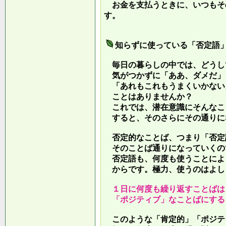
お金を支払うときに、いつもそ
す。
知らずに使っている「否定語
毎日の暮らしの中では、どうし
気がつかずに「ああ、ダメだ」
「あれもこれもうまくいかない
ことはありませんか？
これでは、潜在意識にそんなこ
すると、そのさらにその通りに
否定的なことば、つまり「否定
そのことば通りになっていくの
否定語も、何度も使うことによ
からです。極力、使うのはよし
１日に何度も繰り返すことばは
「ポジティブ」なことばにする
このような「肯定的」「ポジテ