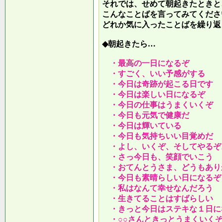
それでは、せめて朝起きたときと
こんなことばを言ってみてくださ
どれか気に入ったことばを繰り返
◆朝起きたら…
・最高の一日になるぞ
・すごく、いい予感がする
・今日は奇跡が起こる日です
・今日は楽しい日になるぞ
・今日の仕事はうまくいくぞ
・今日も元気で健康だ
・今日は輝いている
・今日も気持ちいい目覚めだ
・よし、いくぞ、そしてやるぞ
・さっ今日も、笑顔でいこう
・おてんとうさま、どうもあり
・今日も素晴らしい日になるぞ
・私はなんて幸せなんだろう
・生きてることはすばらしい
・きっと今日はステキな１日に
・○○さんときっとうまくいく