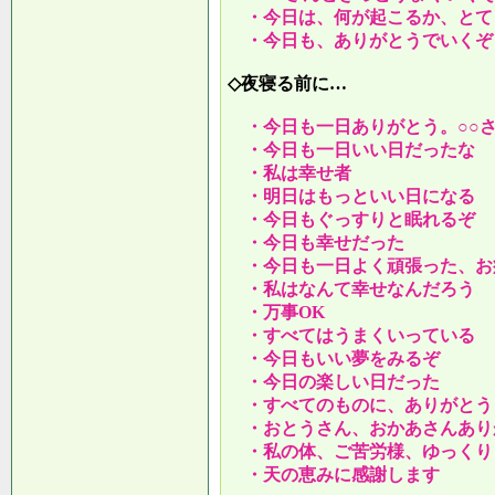
・今日は、何が起こるか、とて
・今日も、ありがとうでいくぞ
◇夜寝る前に…
・今日も一日ありがとう。○○
・今日も一日いい日だったな
・私は幸せ者
・明日はもっといい日になる
・今日もぐっすりと眠れるぞ
・今日も幸せだった
・今日も一日よく頑張った、お
・私はなんて幸せなんだろう
・万事OK
・すべてはうまくいっている
・今日もいい夢をみるぞ
・今日の楽しい日だった
・すべてのものに、ありがとう
・おとうさん、おかあさんあり
・私の体、ご苦労様、ゆっくり
・天の恵みに感謝します