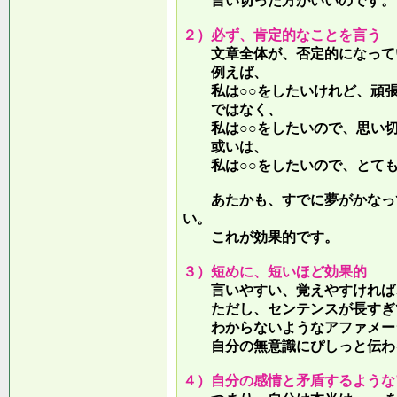
言い切った方がいいのです。
２）必ず、肯定的なことを言う
文章全体が、否定的になって
例えば、
私は○○をしたいけれど、頑張
ではなく、
私は○○をしたいので、思い切
或いは、
私は○○をしたいので、とても
あたかも、すでに夢がかなって
い。
これが効果的です。
３）短めに、短いほど効果的
言いやすい、覚えやすければ、
ただし、センテンスが長すぎて
わからないようなアファメー
自分の無意識にぴしっと伝わる
４）自分の感情と矛盾するような