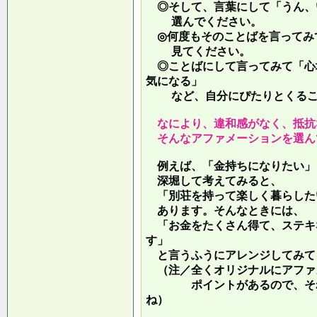
◎そして、言葉にして「うん、
選んでください。
◎何度もそのことばを言ってみ
見てください。
◎ことばにして言ってみて「心
気になる」
など、自分にぴたりとくるこ
なにより、違和感がなく、抵抗
そんなアファメーションを選ん
例えば、「金持ちになりたい」
深堀して考えてみると、
「別荘を持って楽しく暮らした
あります。そんなときには、
「お金をたくさん得て、ステキ
す」
と言うふうにアレンジしてみて
（注／全くオリジナルにアファ
ポイントがあるので、それを
ね）