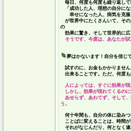
毎日、何度も何度も繰り返して
「成功した人、理想の自分にな
幸せになった人、病気を克服し
が世界中にたくさんいて、その
の
効果に驚き、そして世界的に広
そうです、今度は、あなたが試
夢はかないます！自分を信じ
試すのに、お金もかかりません
出来ることです。ただ、何度も
人によっては、すぐに効果が現
しかし、効果が現れてくるのに
あせらず、あわてず、そして、
う。
何十年間も、自分の体に染みつ
ことばに変えることは、時間が
それがなじんだり、何となく違