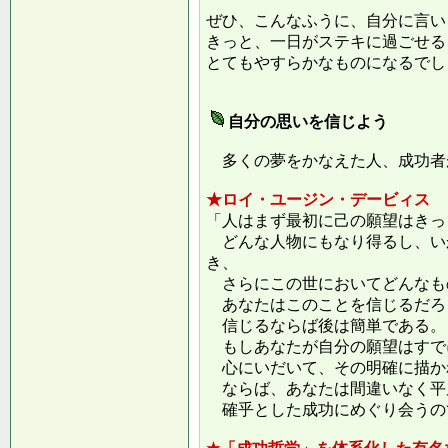
ぜひ、こんなふうに、自分に言い
きっと、一日がステキに過ごせる
とてもやすらかなものになるでし
自分の思いを信じよう
多くの夢をかなえた人、成功者
★ロイ・ユージン・デービィス
「人はまず最初に己の願望はきっ
どんな人物にもなり得るし、い
き、
さらにこの世においてどんなも
あなたはこのことを信じるだろ
信じるならば後は簡単である。
もしあなたが自分の願望はすで
心にいだいて、その明確に描か
ならば、あなたは間違いなく平
確乎とした成功にめぐり会うの