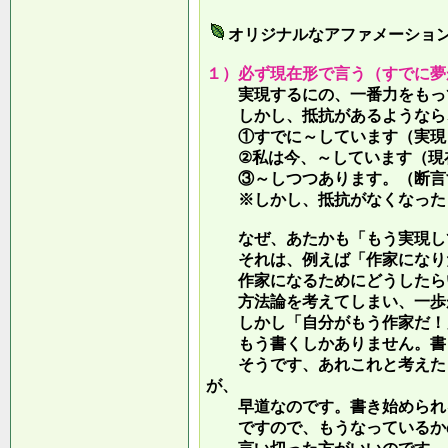
オリジナルなアファメーショ
１）必ず現在形で言う（すでに夢
実現するにの、一番力をもって
しかし、抵抗があるようなら、
①すでに～しています（実現し
②私は今、～しています（現
③～しつつあります。（断言す
※しかし、抵抗がなくなったら
なぜ、あたかも「もう実現して
それは、例えば「作家になりた
作家になるためにどうしたらい
方法論を考えてしまい、一歩が
しかし「自分がもう作家だ！」
もう書くしかありません。書き
そうです、あれこれと考えたり
が、
早道なのです。書き始められ
ですので、もうなっているかの