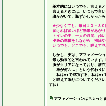
基本的にはいつでも、言えると
言えるときには、いつもで言い
誰かがいて、恥ずかしかったら
★少なくても、毎日１０～３０
多ければ多いほど効果があがり
トイレの中、一人の時間、歩い
夕飯の準備をしながら、掃除や
いつでも、どこでも、唱えて見
しかし、実は、アファメーショ
最も効果的と言われています。
脳がクリアになっており、潜在
「羊が何匹…」という代わりに
「私は●●で成功する、私は●●
と唱えて眠りについてください
すね）
アファメーションはちょっと