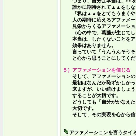
つまり、自分は本当は、○○を
誰かに期待されて▲▲をしな
「私は▲▲をとてもうまくやっ
人の期待に応えるアファメー
見栄からくるアファメーション
（心の中で、葛藤が生じてしま
本当は、したくないことをア
効果はありません。
言っていて
「うんうんそうそ
と心から思うことにしてくだ
５）アファメーションを信じる
そして、アファメーションの力
最初はなんだか恥ずかしかった
来ますが、いい続けましょう。
することが大切です。
どうしても「自分がかなえたい
大切です。
そして、その実現を心から信
アファメーションを言うタイ