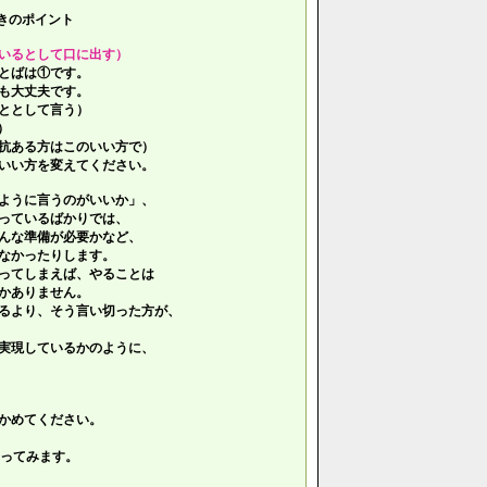
きのポイント
いるとして口に出す）
とばは①です。
も大丈夫です。
ととして言う）
）
抗ある方はこのいい方で）
いい方を変えてください。
ように言うのがいいか」、
っているばかりでは、
んな準備が必要かなど、
なかったりします。
ってしまえば、やることは
かありません。
るより、そう言い切った方が、
実現しているかのように、
かめてください。
ってみます。