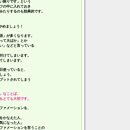
い限りです」という
フの中に入れておき
みたりするのも効果的です。
やめましょう！
語」が多くなります。
って大ばか」とか
い」などと言っている
付けてしまいます。
てしまいます。
日使っていると、
しょう。
プットされてしまう
」なことば、
もとても大切です。
ファメーションを、
をかなえた人、
気になった人」
ファメーションを言うことの