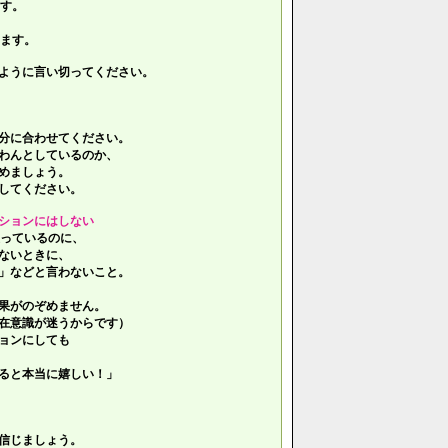
す。
ます。
ように言い切ってください。
分に合わせてください。
わんとしているのか、
めましょう。
してください。
ションにはしない
っているのに、
ないときに、
」などと言わないこと。
果がのぞめません。
在意識が迷うからです）
ョンにしても
ると本当に嬉しい！」
信じましょう。