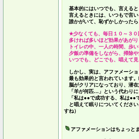
基本的にはいつでも、言えると
言えるときには、いつもで言い
誰かがいて、恥ずかしかったら
★少なくても、毎日１０～３０
多ければ多いほど効果があがり
トイレの中、一人の時間、歩い
夕飯の準備をしながら、掃除や
いつでも、どこでも、唱えて見
しかし、実は、アファメーショ
最も効果的と言われています。
脳がクリアになっており、潜在
「羊が何匹…」という代わりに
「私は●●で成功する、私は●●
と唱えて眠りについてください
すね）
アファメーションはちょっと