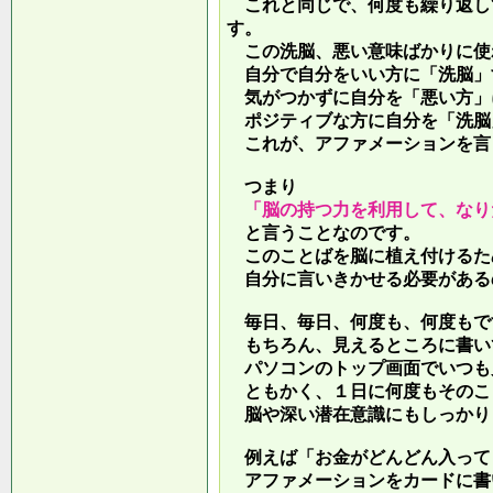
これと同じで、何度も繰り返し
す。
この洗脳、悪い意味ばかりに使
自分で自分をいい方に「洗脳」
気がつかずに自分を「悪い方」
ポジティブな方に自分を「洗脳
これが、アファメーションを言
つまり
「脳の持つ力を利用して、なり
と言うことなのです。
このことばを脳に植え付けるた
自分に言いきかせる必要がある
毎日、毎日、何度も、何度もで
もちろん、見えるところに書い
パソコンのトップ画面でいつも
ともかく、１日に何度もそのこ
脳や深い潜在意識にもしっかり
例えば「お金がどんどん入って
アファメーションをカードに書