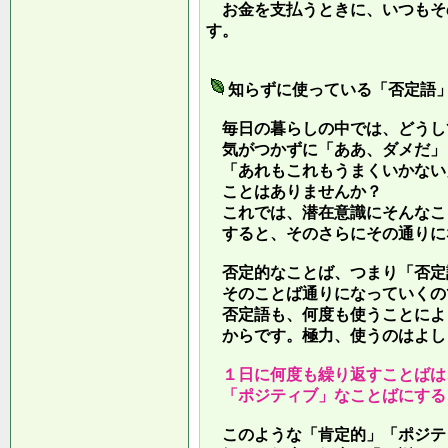
お金を支払うときに、いつもそ
す。
知らずに使っている「否定語
毎日の暮らしの中では、どうし
気がつかずに「ああ、ダメだ」
「あれもこれもうまくいかない
ことはありませんか？
これでは、潜在意識にそんなこ
すると、そのさらにその通りに
否定的なことば、つまり「否定
そのことば通りになっていくの
否定語も、何度も使うことによ
からです。極力、使うのはよし
１日に何度も繰り返すことばは
「ポジティブ」なことばにする
このような「肯定的」「ポジテ