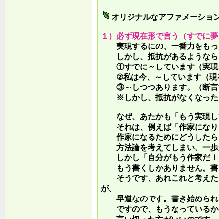
オリジナルなアファメーショ
１）必ず現在形で言う（すでに夢
実現するにの、一番力をもって
しかし、抵抗があるようなら、
①すでに～しています（実現し
②私は今、～しています（現
③～しつつあります。（断言す
※しかし、抵抗がなくなったら
なぜ、あたかも「もう実現して
それは、例えば「作家になりた
作家になるためにどうしたらい
方法論を考えてしまい、一歩が
しかし「自分がもう作家だ！」
もう書くしかありません。書き
そうです、あれこれと考えたり
が、
早道なのです。書き始められ
ですので、もうなっているかの