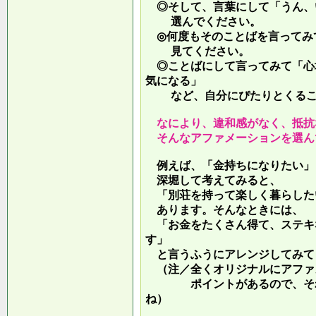
◎そして、言葉にして「うん、
選んでください。
◎何度もそのことばを言ってみ
見てください。
◎ことばにして言ってみて「心
気になる」
など、自分にぴたりとくるこ
なにより、違和感がなく、抵抗
そんなアファメーションを選ん
例えば、「金持ちになりたい」
深堀して考えてみると、
「別荘を持って楽しく暮らした
あります。そんなときには、
「お金をたくさん得て、ステキ
す」
と言うふうにアレンジしてみて
（注／全くオリジナルにアファ
ポイントがあるので、それを
ね）