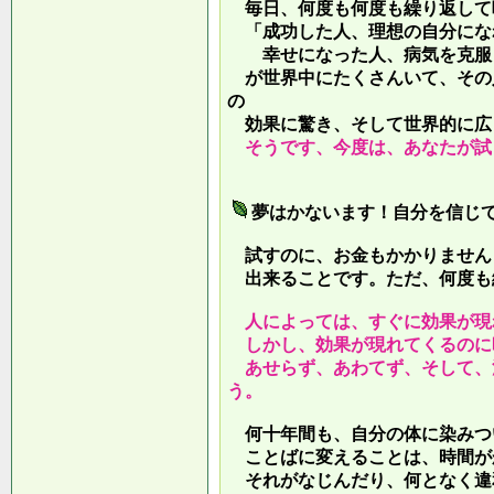
毎日、何度も何度も繰り返して
「成功した人、理想の自分にな
幸せになった人、病気を克服し
が世界中にたくさんいて、その
の
効果に驚き、そして世界的に広
そうです、今度は、あなたが試
夢はかないます！自分を信じ
試すのに、お金もかかりません
出来ることです。ただ、何度も
人によっては、すぐに効果が現
しかし、効果が現れてくるのに
あせらず、あわてず、そして、
う。
何十年間も、自分の体に染みつ
ことばに変えることは、時間が
それがなじんだり、何となく違