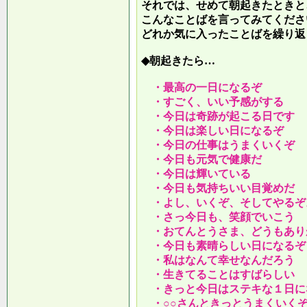
それでは、せめて朝起きたときと
こんなことばを言ってみてくださ
どれか気に入ったことばを繰り返
◆朝起きたら…
・最高の一日になるぞ
・すごく、いい予感がする
・今日は奇跡が起こる日です
・今日は楽しい日になるぞ
・今日の仕事はうまくいくぞ
・今日も元気で健康だ
・今日は輝いている
・今日も気持ちいい目覚めだ
・よし、いくぞ、そしてやるぞ
・さっ今日も、笑顔でいこう
・おてんとうさま、どうもあり
・今日も素晴らしい日になるぞ
・私はなんて幸せなんだろう
・生きてることはすばらしい
・きっと今日はステキな１日に
・○○さんときっとうまくいく