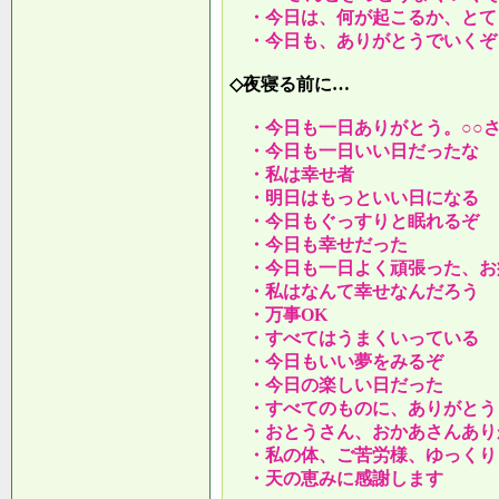
・今日は、何が起こるか、とて
・今日も、ありがとうでいくぞ
◇夜寝る前に…
・今日も一日ありがとう。○○
・今日も一日いい日だったな
・私は幸せ者
・明日はもっといい日になる
・今日もぐっすりと眠れるぞ
・今日も幸せだった
・今日も一日よく頑張った、お
・私はなんて幸せなんだろう
・万事OK
・すべてはうまくいっている
・今日もいい夢をみるぞ
・今日の楽しい日だった
・すべてのものに、ありがとう
・おとうさん、おかあさんあり
・私の体、ご苦労様、ゆっくり
・天の恵みに感謝します