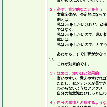
言い切った方がいいのです。
２）必ず、肯定的なことを言う
文章全体が、否定的になって
例えば、
私は○○をしたいけれど、頑張
ではなく、
私は○○をしたいので、思い切
或いは、
私は○○をしたいので、とても
あたかも、すでに夢がかなって
い。
これが効果的です。
３）短めに、短いほど効果的
言いやすい、覚えやすければ、
ただし、センテンスが長すぎて
わからないようなアファメー
自分の無意識にぴしっと伝わる
４）自分の感情と矛盾するような