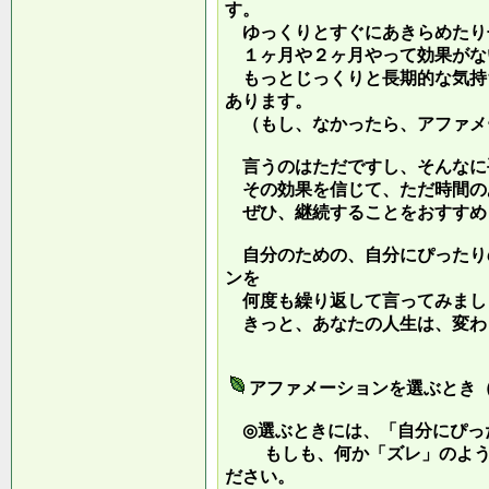
す。
ゆっくりとすぐにあきらめたり
１ヶ月や２ヶ月やって効果がな
もっとじっくりと長期的な気持
あります。
（もし、なかったら、アファメ
言うのはただですし、そんなに
その効果を信じて、ただ時間の
ぜひ、継続することをおすすめ
自分のための、自分にぴったり
ンを
何度も繰り返して言ってみまし
きっと、あなたの人生は、変わ
アファメーションを選ぶとき
◎選ぶときには、「自分にぴっ
もしも、何か「ズレ」のような
ださい。