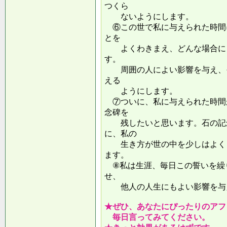
つくら
ないようにします。
⑥この世で私に与えられた時間
とを
よくわきまえ、どんな場合にも
す。
周囲の人によい影響を与え、そ
える
ようにします。
⑦ついに、私に与えられた時間
念碑を
残したいと思います。石の記念
に、私の
生き方が世の中を少しはよくし
ます。
⑧私は生涯、毎日この誓いを繰
せ、
他人の人生にもよい影響を
★ぜひ、あなたにぴったりのアフ
毎日言ってみてください。