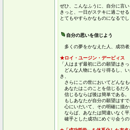
ぜひ、こんなふうに、自分に言い
きっと、一日がステキに過ごせる
とてもやすらかなものになるでし
自分の思いを信じよう
多くの夢をかなえた人、成功者
★ロイ・ユージン・デービィス
「人はまず最初に己の願望はきっ
どんな人物にもなり得るし、い
き、
さらにこの世においてどんなも
あなたはこのことを信じるだろ
信じるならば後は簡単である。
もしあなたが自分の願望はすで
心にいだいて、その明確に描か
ならば、あなたは間違いなく平
確乎とした成功にめぐり会うの