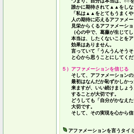
つまり、自分は本当は、○○を
誰かに期待されて▲▲をしな
「私は▲▲をとてもうまくやっ
人の期待に応えるアファメー
見栄からくるアファメーション
（心の中で、葛藤が生じてしま
本当は、したくないことをア
効果はありません。
言っていて
「うんうんそうそ
と心から思うことにしてくだ
５）アファメーションを信じる
そして、アファメーションの力
最初はなんだか恥ずかしかった
来ますが、いい続けましょう。
することが大切です。
どうしても「自分がかなえたい
大切です。
そして、その実現を心から信
アファメーションを言うタイ