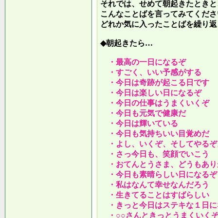
それでは、せめて朝起きたときと
こんなことばを言ってみてくださ
どれか気に入ったことばを繰り返
◆朝起きたら…
・最高の一日になるぞ
・すごく、いい予感がする
・今日は奇跡が起こる日です
・今日は楽しい日になるぞ
・今日の仕事はうまくいくぞ
・今日も元気で健康だ
・今日は輝いている
・今日も気持ちいい目覚めだ
・よし、いくぞ、そしてやるぞ
・さっ今日も、笑顔でいこう
・おてんとうさま、どうもあり
・今日も素晴らしい日になるぞ
・私はなんて幸せなんだろう
・生きてることはすばらしい
・きっと今日はステキな１日に
・○○さんときっとうまくいく