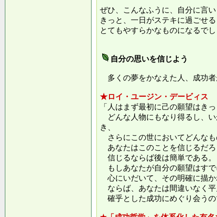
ぜひ、こんなふうに、自分に言い
きっと、一日がステキに過ごせる
とてもやすらかなものになるでし
自分の思いを信じよう
多くの夢をかなえた人、成功者
★ロイ・ユージン・デービィス
「人はまず最初に己の願望はきっ
どんな人物にもなり得るし、い
き、
さらにこの世においてどんなも
あなたはこのことを信じるだろ
信じるならば後は簡単である。
もしあなたが自分の願望はすで
心にいだいて、その明確に描か
ならば、あなたは間違いなく平
確乎とした成功にめぐり会うの