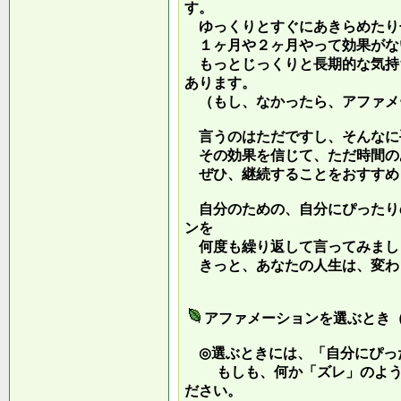
す。
ゆっくりとすぐにあきらめたり
１ヶ月や２ヶ月やって効果がな
もっとじっくりと長期的な気持
あります。
（もし、なかったら、アファメ
言うのはただですし、そんなに
その効果を信じて、ただ時間の
ぜひ、継続することをおすすめ
自分のための、自分にぴったり
ンを
何度も繰り返して言ってみまし
きっと、あなたの人生は、変わ
アファメーションを選ぶとき
◎選ぶときには、「自分にぴっ
もしも、何か「ズレ」のような
ださい。