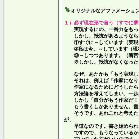
オリジナルなアファメーショ
１）必ず現在形で言う（すでに夢
実現するにの、一番力をもって
しかし、抵抗があるようなら、
①すでに～しています（実現し
②私は今、～しています（現
③～しつつあります。（断言す
※しかし、抵抗がなくなったら
なぜ、あたかも「もう実現して
それは、例えば「作家になりた
作家になるためにどうしたらい
方法論を考えてしまい、一歩が
しかし「自分がもう作家だ！」
もう書くしかありません。書き
そうです、あれこれと考えたり
が、
早道なのです。書き始められ
ですので、もうなっているかの