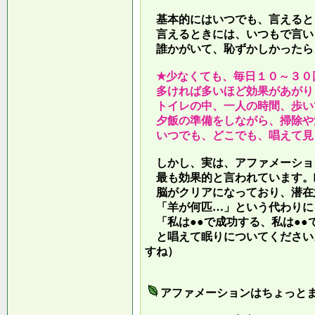
基本的にはいつでも、言えると
言えるときには、いつもで言い
誰かがいて、恥ずかしかったら
★少なくても、毎日１０～３０
多ければ多いほど効果があがり
トイレの中、一人の時間、歩い
夕飯の準備をしながら、掃除や
いつでも、どこでも、唱えて見
しかし、実は、アファメーショ
最も効果的と言われています。
脳がクリアになっており、潜在
「羊が何匹…」という代わりに
「私は●●で成功する、私は●●
と唱えて眠りについてください
すね）
アファメーションはちょっと