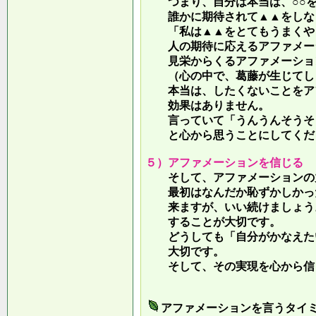
つまり、自分は本当は、○○を
誰かに期待されて▲▲をしな
「私は▲▲をとてもうまくやっ
人の期待に応えるアファメー
見栄からくるアファメーション
（心の中で、葛藤が生じてしま
本当は、したくないことをア
効果はありません。
言っていて
「うんうんそうそ
と心から思うことにしてくだ
５）アファメーションを信じる
そして、アファメーションの力
最初はなんだか恥ずかしかった
来ますが、いい続けましょう。
することが大切です。
どうしても「自分がかなえたい
大切です。
そして、その実現を心から信
アファメーションを言うタイ