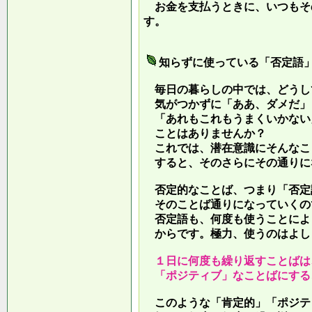
お金を支払うときに、いつもそ
す。
知らずに使っている「否定語
毎日の暮らしの中では、どうし
気がつかずに「ああ、ダメだ」
「あれもこれもうまくいかない
ことはありませんか？
これでは、潜在意識にそんなこ
すると、そのさらにその通りに
否定的なことば、つまり「否定
そのことば通りになっていくの
否定語も、何度も使うことによ
からです。極力、使うのはよし
１日に何度も繰り返すことばは
「ポジティブ」なことばにする
このような「肯定的」「ポジテ