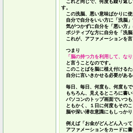
これと同じで、何度も繰り返し
す。
この洗脳、悪い意味ばかりに使
自分で自分をいい方に「洗脳」
気がつかずに自分を「悪い方」
ポジティブな方に自分を「洗脳
これが、アファメーションを言
つまり
「脳の持つ力を利用して、なり
と言うことなのです。
このことばを脳に植え付けるた
自分に言いきかせる必要がある
毎日、毎日、何度も、何度もで
もちろん、見えるところに書い
パソコンのトップ画面でいつも
ともかく、１日に何度もそのこ
脳や深い潜在意識にもしっかり
例えば「お金がどんどん入って
アファメーションをカードに書