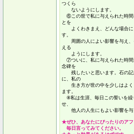
つくら
ないようにします。
⑥この世で私に与えられた時間
とを
よくわきまえ、どんな場合にも
す。
周囲の人によい影響を与え、そ
える
ようにします。
⑦ついに、私に与えられた時間
念碑を
残したいと思います。石の記念
に、私の
生き方が世の中を少しはよくし
ます。
⑧私は生涯、毎日この誓いを繰
せ、
他人の人生にもよい影響を
★ぜひ、あなたにぴったりのアフ
毎日言ってみてください。