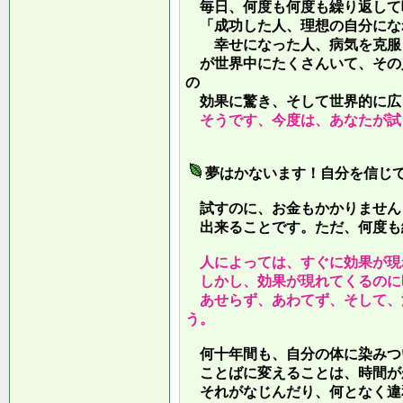
毎日、何度も何度も繰り返して
「成功した人、理想の自分にな
幸せになった人、病気を克服し
が世界中にたくさんいて、その
の
効果に驚き、そして世界的に広
そうです、今度は、あなたが試
夢はかないます！自分を信じ
試すのに、お金もかかりません
出来ることです。ただ、何度も
人によっては、すぐに効果が現
しかし、効果が現れてくるのに
あせらず、あわてず、そして、
う。
何十年間も、自分の体に染みつ
ことばに変えることは、時間が
それがなじんだり、何となく違