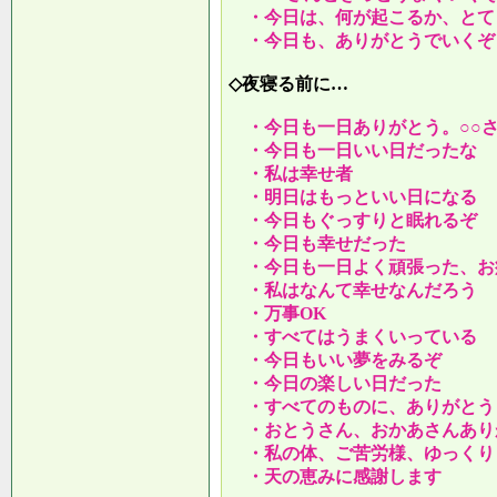
・今日は、何が起こるか、とて
・今日も、ありがとうでいくぞ
◇夜寝る前に…
・今日も一日ありがとう。○○
・今日も一日いい日だったな
・私は幸せ者
・明日はもっといい日になる
・今日もぐっすりと眠れるぞ
・今日も幸せだった
・今日も一日よく頑張った、お
・私はなんて幸せなんだろう
・万事OK
・すべてはうまくいっている
・今日もいい夢をみるぞ
・今日の楽しい日だった
・すべてのものに、ありがとう
・おとうさん、おかあさんあり
・私の体、ご苦労様、ゆっくり
・天の恵みに感謝します