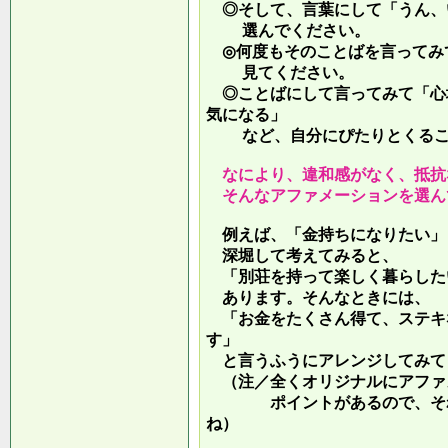
◎そして、言葉にして「うん、
選んでください。
◎何度もそのことばを言ってみ
見てください。
◎ことばにして言ってみて「心
気になる」
など、自分にぴたりとくるこ
なにより、違和感がなく、抵抗
そんなアファメーションを選ん
例えば、「金持ちになりたい」
深堀して考えてみると、
「別荘を持って楽しく暮らした
あります。そんなときには、
「お金をたくさん得て、ステキ
す」
と言うふうにアレンジしてみて
（注／全くオリジナルにアファ
ポイントがあるので、それを
ね）