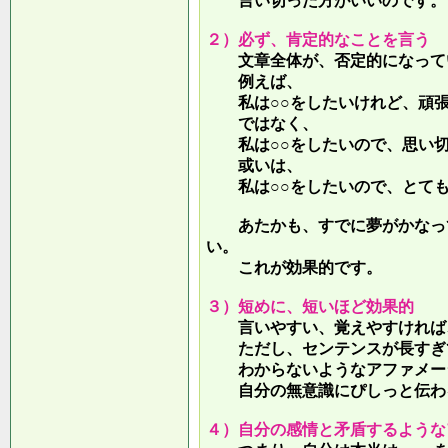
言い切った方がいいのです。
２）必ず、肯定的なことを言う
文章全体が、否定的になって
例えば、
私は○○をしたいけれど、頑張
ではなく、
私は○○をしたいので、思い切
或いは、
私は○○をしたいので、とても
あたかも、すでに夢がかなって
い。
これが効果的です。
３）短めに、短いほど効果的
言いやすい、覚えやすければ、
ただし、センテンスが長すぎて
わからないようなアファメー
自分の無意識にぴしっと伝わる
４）自分の感情と矛盾するような