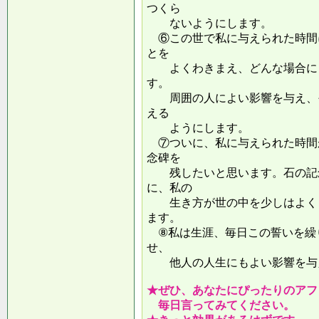
つくら
ないようにします。
⑥この世で私に与えられた時間
とを
よくわきまえ、どんな場合にも
す。
周囲の人によい影響を与え、そ
える
ようにします。
⑦ついに、私に与えられた時間
念碑を
残したいと思います。石の記念
に、私の
生き方が世の中を少しはよくし
ます。
⑧私は生涯、毎日この誓いを繰
せ、
他人の人生にもよい影響を
★ぜひ、あなたにぴったりのアフ
毎日言ってみてください。