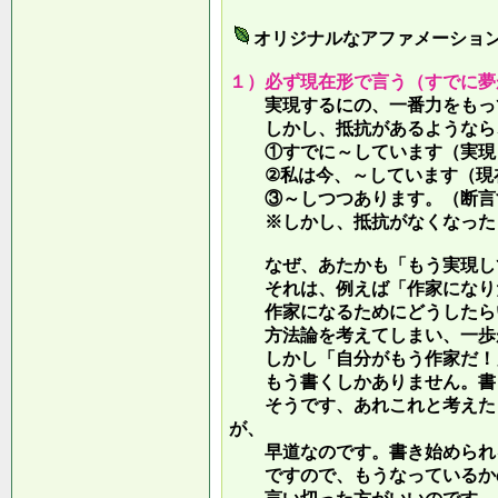
オリジナルなアファメーショ
１）必ず現在形で言う（すでに夢
実現するにの、一番力をもって
しかし、抵抗があるようなら、
①すでに～しています（実現し
②私は今、～しています（現
③～しつつあります。（断言す
※しかし、抵抗がなくなったら
なぜ、あたかも「もう実現して
それは、例えば「作家になりた
作家になるためにどうしたらい
方法論を考えてしまい、一歩が
しかし「自分がもう作家だ！」
もう書くしかありません。書き
そうです、あれこれと考えたり
が、
早道なのです。書き始められ
ですので、もうなっているかの