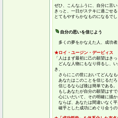
ぜひ、こんなふうに、自分に言い
きっと、一日がステキに過ごせる
とてもやすらかなものになるでし
自分の思いを信じよう
多くの夢をかなえた人、成功者
★ロイ・ユージン・デービィス
「人はまず最初に己の願望はきっ
どんな人物にもなり得るし、い
き、
さらにこの世においてどんなも
あなたはこのことを信じるだろ
信じるならば後は簡単である。
もしあなたが自分の願望はすで
心にいだいて、その明確に描か
ならば、あなたは間違いなく平
確乎とした成功にめぐり会うの