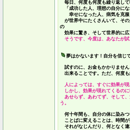
毎日、何度も何度も繰り返して
「成功した人、理想の自分にな
幸せになった人、病気を克服し
が世界中にたくさんいて、その
の
効果に驚き、そして世界的に広
そうです、今度は、あなたが試
夢はかないます！自分を信じ
試すのに、お金もかかりません
出来ることです。ただ、何度も
人によっては、すぐに効果が現
しかし、効果が現れてくるのに
あせらず、あわてず、そして、
う。
何十年間も、自分の体に染みつ
ことばに変えることは、時間が
それがなじんだり、何となく違