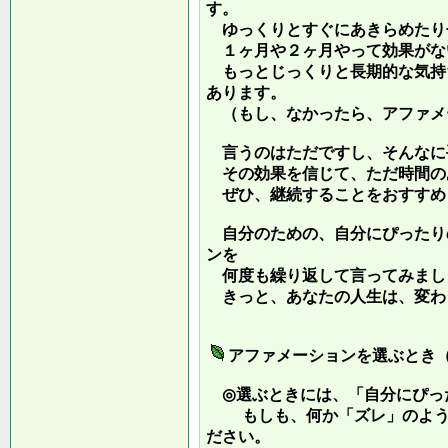
す。
ゆっくりとすぐにあきらめたり
１ヶ月や２ヶ月やって効果がな
もっとじっくりと長期的な気持
あります。
（もし、なかったら、アファメ
言うのはただですし、そんなに
その効果を信じて、ただ時間の
ぜひ、継続することをおすすめ
自分のための、自分にぴったり
ンを
何度も繰り返して言ってみまし
きっと、あなたの人生は、変わ
アファメーションを選ぶとき
◎選ぶときには、「自分にぴっ
もしも、何か「ズレ」のような
ださい。