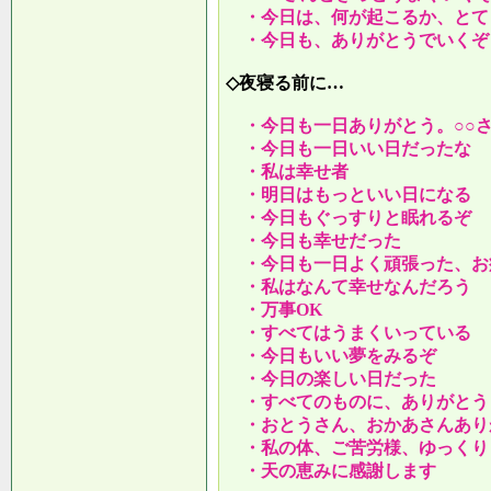
・今日は、何が起こるか、とて
・今日も、ありがとうでいくぞ
◇夜寝る前に…
・今日も一日ありがとう。○○
・今日も一日いい日だったな
・私は幸せ者
・明日はもっといい日になる
・今日もぐっすりと眠れるぞ
・今日も幸せだった
・今日も一日よく頑張った、お
・私はなんて幸せなんだろう
・万事OK
・すべてはうまくいっている
・今日もいい夢をみるぞ
・今日の楽しい日だった
・すべてのものに、ありがとう
・おとうさん、おかあさんあり
・私の体、ご苦労様、ゆっくり
・天の恵みに感謝します