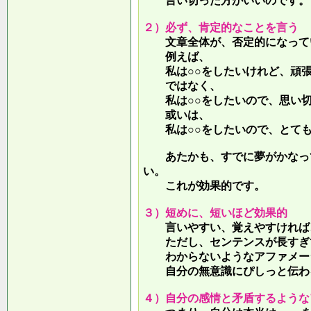
言い切った方がいいのです。
２）必ず、肯定的なことを言う
文章全体が、否定的になって
例えば、
私は○○をしたいけれど、頑張
ではなく、
私は○○をしたいので、思い切
或いは、
私は○○をしたいので、とても
あたかも、すでに夢がかなって
い。
これが効果的です。
３）短めに、短いほど効果的
言いやすい、覚えやすければ、
ただし、センテンスが長すぎて
わからないようなアファメー
自分の無意識にぴしっと伝わる
４）自分の感情と矛盾するような