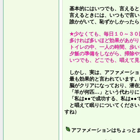
基本的にはいつでも、言えると
言えるときには、いつもで言い
誰かがいて、恥ずかしかったら
★少なくても、毎日１０～３０
多ければ多いほど効果があがり
トイレの中、一人の時間、歩い
夕飯の準備をしながら、掃除や
いつでも、どこでも、唱えて見
しかし、実は、アファメーショ
最も効果的と言われています。
脳がクリアになっており、潜在
「羊が何匹…」という代わりに
「私は●●で成功する、私は●●
と唱えて眠りについてください
すね）
アファメーションはちょっと