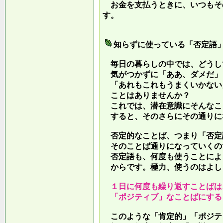
お金を支払うときに、いつもそ
す。
知らずに使っている「否定語
毎日の暮らしの中では、どうし
気がつかずに「ああ、ダメだ」
「あれもこれもうまくいかない
ことはありませんか？
これでは、潜在意識にそんなこ
すると、そのさらにその通りに
否定的なことば、つまり「否定
そのことば通りになっていくの
否定語も、何度も使うことによ
からです。極力、使うのはよし
１日に何度も繰り返すことばは
「ポジティブ」なことばにする
このような「肯定的」「ポジテ