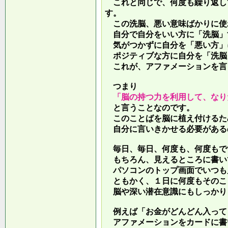
これと同じで、何度も繰り返し
す。
この洗脳、悪い意味ばかりに使
自分で自分をいい方に「洗脳」
気がつかずに自分を「悪い方」
ポジティブな方に自分を「洗脳
これが、アファメーションを言
つまり
「脳の持つ力を利用して、なり
と言うことなのです。
このことばを脳に植え付けるた
自分に言いきかせる必要がある
毎日、毎日、何度も、何度もで
もちろん、見えるところに書い
パソコンのトップ画面でいつも
ともかく、１日に何度もそのこ
脳や深い潜在意識にもしっかり
例えば「お金がどんどん入って
アファメーションをカードに書