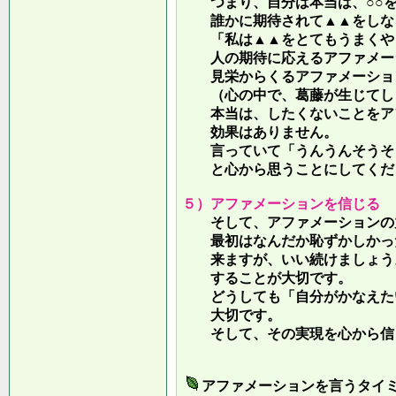
つまり、自分は本当は、○○を
誰かに期待されて▲▲をしな
「私は▲▲をとてもうまくやっ
人の期待に応えるアファメー
見栄からくるアファメーション
（心の中で、葛藤が生じてしま
本当は、したくないことをア
効果はありません。
言っていて
「うんうんそうそ
と心から思うことにしてくだ
５）アファメーションを信じる
そして、アファメーションの力
最初はなんだか恥ずかしかった
来ますが、いい続けましょう。
することが大切です。
どうしても「自分がかなえたい
大切です。
そして、その実現を心から信
アファメーションを言うタイ