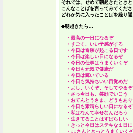
それでは、せめて朝起きたときと
こんなことばを言ってみてくださ
どれか気に入ったことばを繰り返
◆朝起きたら…
・最高の一日になるぞ
・すごく、いい予感がする
・今日は奇跡が起こる日です
・今日は楽しい日になるぞ
・今日の仕事はうまくいくぞ
・今日も元気で健康だ
・今日は輝いている
・今日も気持ちいい目覚めだ
・よし、いくぞ、そしてやるぞ
・さっ今日も、笑顔でいこう
・おてんとうさま、どうもあり
・今日も素晴らしい日になるぞ
・私はなんて幸せなんだろう
・生きてることはすばらしい
・きっと今日はステキな１日に
・○○さんときっとうまくいく