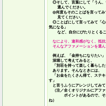
◎そして、言葉にして「うん、
選んでください。
◎何度もそのことばを言ってみ
見てください。
◎ことばにして言ってみて「心
気になる」
など、自分にぴたりとくるこ
なにより、違和感がなく、抵抗
そんなアファメーションを選ん
例えば、「金持ちになりたい」
深堀して考えてみると、
「別荘を持って楽しく暮らした
あります。そんなときには、
「お金をたくさん得て、ステキ
す」
と言うふうにアレンジしてみて
（注／全くオリジナルにアファ
ポイントがあるので、それを
ね）