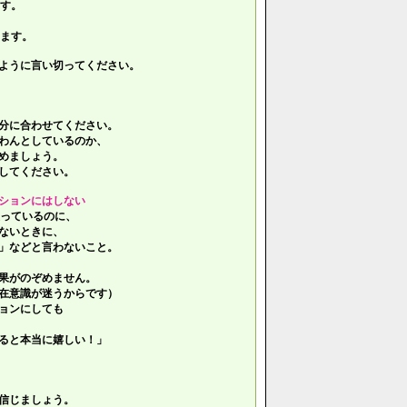
す。
ます。
ように言い切ってください。
分に合わせてください。
わんとしているのか、
めましょう。
してください。
ションにはしない
っているのに、
ないときに、
」などと言わないこと。
果がのぞめません。
在意識が迷うからです）
ョンにしても
ると本当に嬉しい！」
信じましょう。