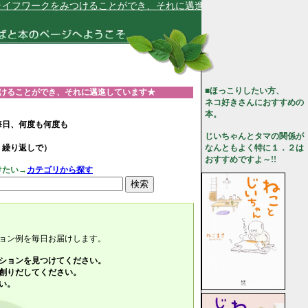
クをみつけることができ、それに邁進しています★
■ほっこりしたい方、
けることができ、それに邁進しています★
ネコ好きさんにおすすめの
本。
毎日、何度も何度も
じいちゃんとタマの関係が
、繰り返しで）
なんともよく特に１．２は
おすすめですよ～!!
けたい→
カテゴリから探す
ョン例を毎日お届けします。
ションを見つけてください。
創りだしてください。
い。