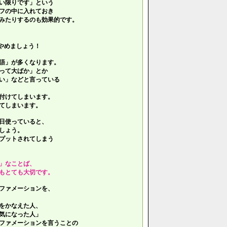
い限りです」という
フの中に入れておき
みたりするのも効果的です。
やめましょう！
語」が多くなります。
って大ばか」とか
い」などと言っている
付けてしまいます。
てしまいます。
日使っていると、
しょう。
プットされてしまう
」なことば、
もとても大切です。
ファメーションを、
をかなえた人、
気になった人」
ファメーションを言うことの