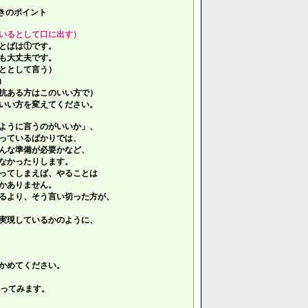
きのポイント
いるとして口に出す）
とばは①です。
も大丈夫です。
ととして言う）
）
抗ある方はこのいい方で）
いい方を変えてください。
ように言うのがいいか」、
っているばかりでは、
んな準備が必要かなど、
なかったりします。
ってしまえば、やることは
かありません。
るより、そう言い切った方が、
実現しているかのように、
かめてください。
ってみます。