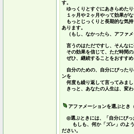
す。
ゆっくりとすぐにあきらめたり
１ヶ月や２ヶ月やって効果がな
もっとじっくりと長期的な気持
あります。
（もし、なかったら、アファメ
言うのはただですし、そんなに
その効果を信じて、ただ時間の
ぜひ、継続することをおすすめ
自分のための、自分にぴったり
ンを
何度も繰り返して言ってみまし
きっと、あなたの人生は、変わ
アファメーションを選ぶとき
◎選ぶときには、「自分にぴっ
もしも、何か「ズレ」のような
ださい。