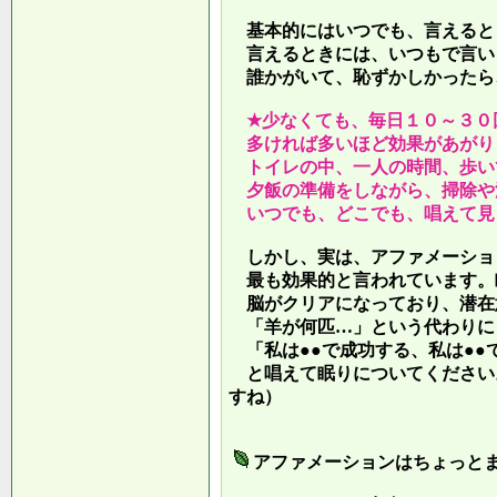
基本的にはいつでも、言えると
言えるときには、いつもで言い
誰かがいて、恥ずかしかったら
★少なくても、毎日１０～３０
多ければ多いほど効果があがり
トイレの中、一人の時間、歩い
夕飯の準備をしながら、掃除や
いつでも、どこでも、唱えて見
しかし、実は、アファメーショ
最も効果的と言われています。
脳がクリアになっており、潜在
「羊が何匹…」という代わりに
「私は●●で成功する、私は●●
と唱えて眠りについてください
すね）
アファメーションはちょっと