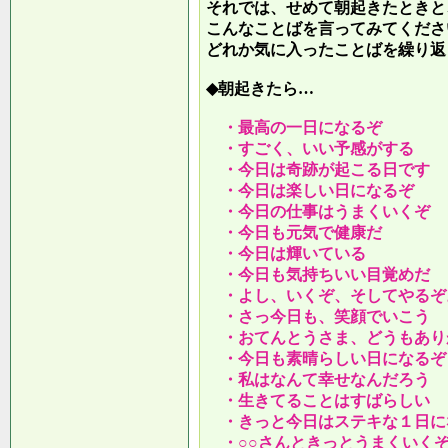
それでは、せめて朝起きたときと
こんなことばを言ってみてくださ
どれか気に入ったことばを繰り返
◆朝起きたら…
・最高の一日になるぞ
・すごく、いい予感がする
・今日は奇跡が起こる日です
・今日は楽しい日になるぞ
・今日の仕事はうまくいくぞ
・今日も元気で健康だ
・今日は輝いている
・今日も気持ちいい目覚めだ
・よし、いくぞ、そしてやるぞ
・さっ今日も、笑顔でいこう
・おてんとうさま、どうもあり
・今日も素晴らしい日になるぞ
・私はなんて幸せなんだろう
・生きてることはすばらしい
・きっと今日はステキな１日に
・○○さんときっとうまくいく