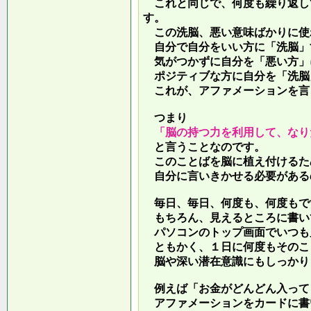
これと同じで、何度も繰り返し
す。
この洗脳、悪い意味ばかりに使
自分で自分をいい方に「洗脳」
気がつかずに自分を「悪い方」
ポジティブな方に自分を「洗脳
これが、アファメーションを言
つまり
「脳の持つ力を利用して、なり
と言うことなのです。
このことばを脳に植え付けるた
自分に言いきかせる必要がある
毎日、毎日、何度も、何度もで
もちろん、見えるところに書い
パソコンのトップ画面でいつも
ともかく、１日に何度もそのこ
脳や深い潜在意識にもしっかり
例えば「お金がどんどん入って
アファメーションをカードに書