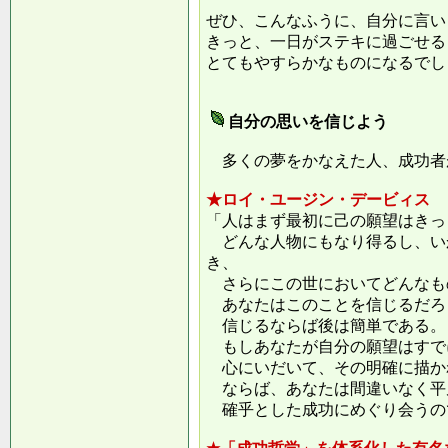
ぜひ、こんなふうに、自分に言い
きっと、一日がステキに過ごせる
とてもやすらかなものになるでし
自分の思いを信じよう
多くの夢をかなえた人、成功者
★ロイ・ユージン・デービィス
「人はまず最初に己の願望はきっ
どんな人物にもなり得るし、い
き、
さらにこの世においてどんなも
あなたはこのことを信じるだろ
信じるならば後は簡単である。
もしあなたが自分の願望はすで
心にいだいて、その明確に描か
ならば、あなたは間違いなく平
確乎とした成功にめぐり会うの