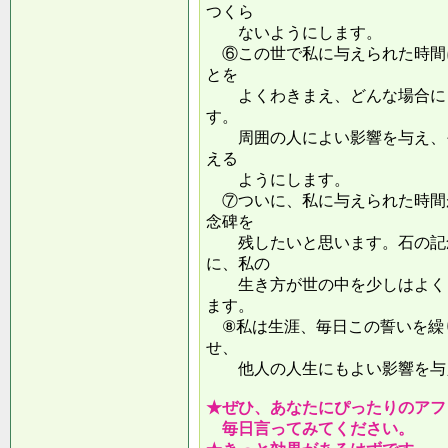
つくら
ないようにします。
⑥この世で私に与えられた時間
とを
よくわきまえ、どんな場合にも
す。
周囲の人によい影響を与え、そ
える
ようにします。
⑦ついに、私に与えられた時間
念碑を
残したいと思います。石の記念
に、私の
生き方が世の中を少しはよくし
ます。
⑧私は生涯、毎日この誓いを繰
せ、
他人の人生にもよい影響を
★ぜひ、あなたにぴったりのアフ
毎日言ってみてください。