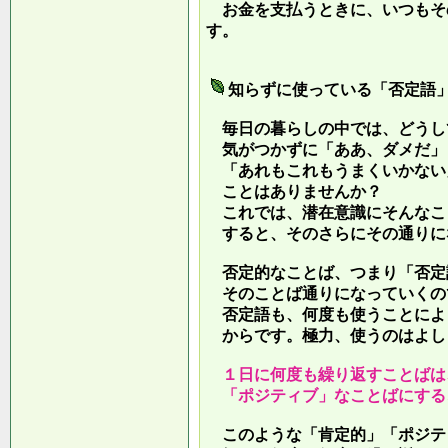
お金を支払うときに、いつもそ
す。
知らずに使っている「否定語
毎日の暮らしの中では、どうし
気がつかずに「ああ、ダメだ」
「あれもこれもうまくいかない
ことはありませんか？
これでは、潜在意識にそんなこ
すると、そのさらにその通りに
否定的なことば、つまり「否定
そのことば通りになっていくの
否定語も、何度も使うことによ
からです。極力、使うのはよし
１日に何度も繰り返すことばは
「ポジティブ」なことばにする
このような「肯定的」「ポジテ