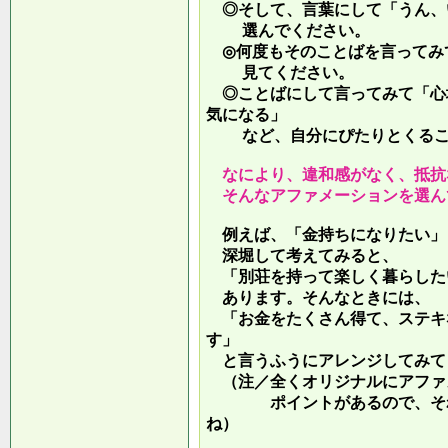
◎そして、言葉にして「うん、
選んでください。
◎何度もそのことばを言ってみ
見てください。
◎ことばにして言ってみて「心
気になる」
など、自分にぴたりとくるこ
なにより、違和感がなく、抵抗
そんなアファメーションを選ん
例えば、「金持ちになりたい」
深堀して考えてみると、
「別荘を持って楽しく暮らした
あります。そんなときには、
「お金をたくさん得て、ステキ
す」
と言うふうにアレンジしてみて
（注／全くオリジナルにアファ
ポイントがあるので、それを
ね）