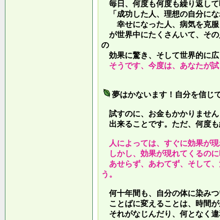
毎日、何度も何度も繰り返して
「成功した人、理想の自分にな
幸せになった人、病気を克服し
が世界中にたくさんいて、その
の
効果に驚き、そして世界的に広
そうです、今度は、あなたが試
夢はかないます！自分を信じ
試すのに、お金もかかりません
出来ることです。ただ、何度も
人によっては、すぐに効果が現
しかし、効果が現れてくるのに
あせらず、あわてず、そして、
う。
何十年間も、自分の体に染みつ
ことばに変えることは、時間が
それがなじんだり、何となく違