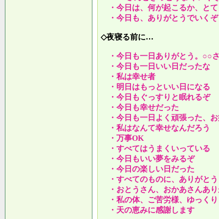
・今日は、何が起こるか、とて
・今日も、ありがとうでいくぞ
◇夜寝る前に…
・今日も一日ありがとう。○○
・今日も一日いい日だったな
・私は幸せ者
・明日はもっといい日になる
・今日もぐっすりと眠れるぞ
・今日も幸せだった
・今日も一日よく頑張った、お
・私はなんて幸せなんだろう
・万事OK
・すべてはうまくいっている
・今日もいい夢をみるぞ
・今日の楽しい日だった
・すべてのものに、ありがとう
・おとうさん、おかあさんあり
・私の体、ご苦労様、ゆっくり
・天の恵みに感謝します