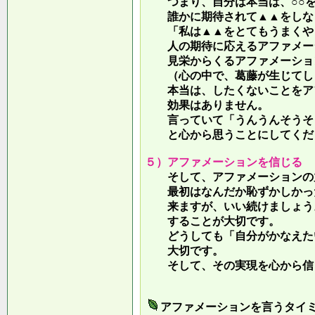
つまり、自分は本当は、○○を
誰かに期待されて▲▲をしな
「私は▲▲をとてもうまくやっ
人の期待に応えるアファメー
見栄からくるアファメーション
（心の中で、葛藤が生じてしま
本当は、したくないことをア
効果はありません。
言っていて
「うんうんそうそ
と心から思うことにしてくだ
５）アファメーションを信じる
そして、アファメーションの力
最初はなんだか恥ずかしかった
来ますが、いい続けましょう。
することが大切です。
どうしても「自分がかなえたい
大切です。
そして、その実現を心から信
アファメーションを言うタイ