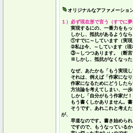
オリジナルなアファメーショ
１）必ず現在形で言う（すでに夢
実現するにの、一番力をもって
しかし、抵抗があるようなら、
①すでに～しています（実現し
②私は今、～しています（現
③～しつつあります。（断言す
※しかし、抵抗がなくなったら
なぜ、あたかも「もう実現して
それは、例えば「作家になりた
作家になるためにどうしたらい
方法論を考えてしまい、一歩が
しかし「自分がもう作家だ！」
もう書くしかありません。書き
そうです、あれこれと考えたり
が、
早道なのです。書き始められ
ですので、もうなっているかの