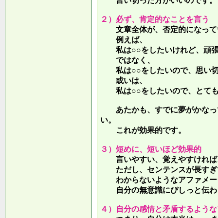
言い切った方がいいのです。
２）必ず、肯定的なことを言う
文章全体が、否定的になって
例えば、
私は○○をしたいけれど、頑張
ではなく、
私は○○をしたいので、思い切
或いは、
私は○○をしたいので、とても
あたかも、すでに夢がかなって
い。
これが効果的です。
３）短めに、短いほど効果的
言いやすい、覚えやすければ、
ただし、センテンスが長すぎて
わからないようなアファメー
自分の無意識にぴしっと伝わる
４）自分の感情と矛盾するような