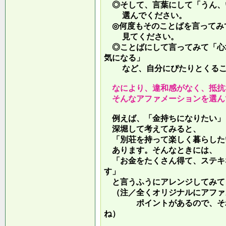
◎そして、言葉にして「うん、
選んでください。
◎何度もそのことばを言ってみ
見てください。
◎ことばにして言ってみて「心
気になる」
など、自分にぴたりとくるこ
なにより、違和感がなく、抵抗
そんなアファメーションを選ん
例えば、「金持ちになりたい」
深堀して考えてみると、
「別荘を持って楽しく暮らした
あります。そんなときには、
「お金をたくさん得て、ステキ
す」
と言うふうにアレンジしてみて
（注／全くオリジナルにアファ
ポイントがあるので、それを
ね）