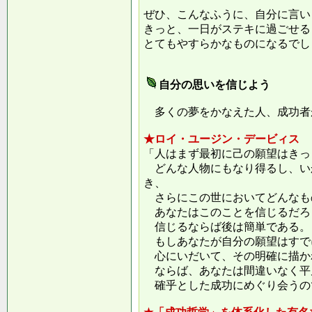
ぜひ、こんなふうに、自分に言い
きっと、一日がステキに過ごせる
とてもやすらかなものになるでし
自分の思いを信じよう
多くの夢をかなえた人、成功者
★ロイ・ユージン・デービィス
「人はまず最初に己の願望はきっ
どんな人物にもなり得るし、い
き、
さらにこの世においてどんなも
あなたはこのことを信じるだろ
信じるならば後は簡単である。
もしあなたが自分の願望はすで
心にいだいて、その明確に描か
ならば、あなたは間違いなく平
確乎とした成功にめぐり会うの