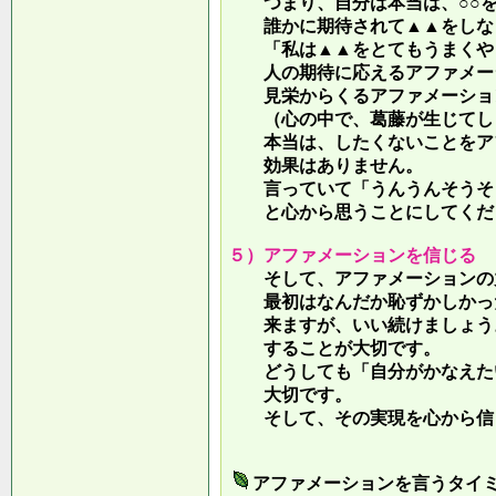
つまり、自分は本当は、○○を
誰かに期待されて▲▲をしな
「私は▲▲をとてもうまくやっ
人の期待に応えるアファメー
見栄からくるアファメーション
（心の中で、葛藤が生じてしま
本当は、したくないことをア
効果はありません。
言っていて
「うんうんそうそ
と心から思うことにしてくだ
５）アファメーションを信じる
そして、アファメーションの力
最初はなんだか恥ずかしかった
来ますが、いい続けましょう。
することが大切です。
どうしても「自分がかなえたい
大切です。
そして、その実現を心から信
アファメーションを言うタイ