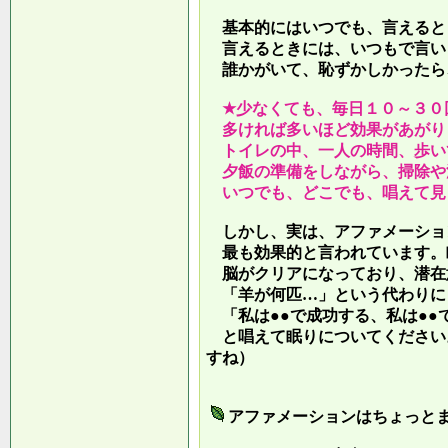
基本的にはいつでも、言えると
言えるときには、いつもで言い
誰かがいて、恥ずかしかったら
★少なくても、毎日１０～３０
多ければ多いほど効果があがり
トイレの中、一人の時間、歩い
夕飯の準備をしながら、掃除や
いつでも、どこでも、唱えて見
しかし、実は、アファメーショ
最も効果的と言われています。
脳がクリアになっており、潜在
「羊が何匹…」という代わりに
「私は●●で成功する、私は●●
と唱えて眠りについてください
すね）
アファメーションはちょっと