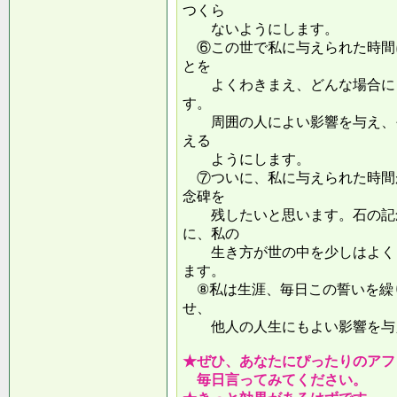
つくら
ないようにします。
⑥この世で私に与えられた時間
とを
よくわきまえ、どんな場合にも
す。
周囲の人によい影響を与え、そ
える
ようにします。
⑦ついに、私に与えられた時間
念碑を
残したいと思います。石の記念
に、私の
生き方が世の中を少しはよくし
ます。
⑧私は生涯、毎日この誓いを繰
せ、
他人の人生にもよい影響を
★ぜひ、あなたにぴったりのアフ
毎日言ってみてください。