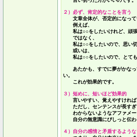
言い切った方がいいのです。
２）必ず、肯定的なことを言う
文章全体が、否定的になって
例えば、
私は○○をしたいけれど、頑張
ではなく、
私は○○をしたいので、思い切
或いは、
私は○○をしたいので、とても
あたかも、すでに夢がかなって
い。
これが効果的です。
３）短めに、短いほど効果的
言いやすい、覚えやすければ、
ただし、センテンスが長すぎて
わからないようなアファメー
自分の無意識にぴしっと伝わる
４）自分の感情と矛盾するような