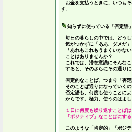
お金を支払うときに、いつもそ
す。
知らずに使っている「否定語
毎日の暮らしの中では、どうし
気がつかずに「ああ、ダメだ」
「あれもこれもうまくいかない
ことはありませんか？
これでは、潜在意識にそんなこ
すると、そのさらにその通りに
否定的なことば、つまり「否定
そのことば通りになっていくの
否定語も、何度も使うことによ
からです。極力、使うのはよし
１日に何度も繰り返すことばは
「ポジティブ」なことばにする
このような「肯定的」「ポジテ