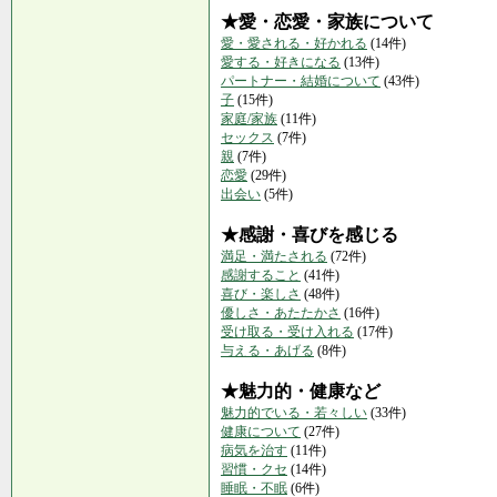
★愛・恋愛・家族について
愛・愛される・好かれる
(14件)
愛する・好きになる
(13件)
パートナー・結婚について
(43件)
子
(15件)
家庭/家族
(11件)
セックス
(7件)
親
(7件)
恋愛
(29件)
出会い
(5件)
★感謝・喜びを感じる
満足・満たされる
(72件)
感謝すること
(41件)
喜び・楽しさ
(48件)
優しさ・あたたかさ
(16件)
受け取る・受け入れる
(17件)
与える・あげる
(8件)
★魅力的・健康など
魅力的でいる・若々しい
(33件)
健康について
(27件)
病気を治す
(11件)
習慣・クセ
(14件)
睡眠・不眠
(6件)