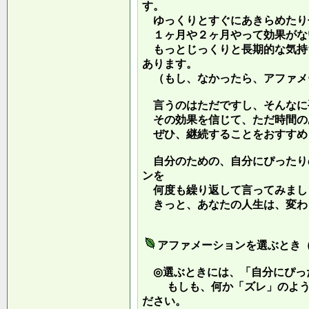
す。
ゆっくりとすぐにあきらめたり
１ヶ月や２ヶ月やって効果がな
もっとじっくりと長期的な気持
あります。
（もし、なかったら、アファメ
言うのはただですし、そんなに
その効果を信じて、ただ時間の
ぜひ、継続することをおすすめ
自分のための、自分にぴったり
ンを
何度も繰り返して言ってみまし
きっと、あなたの人生は、変わ
アファメーションを選ぶとき
◎選ぶときには、「自分にぴっ
もしも、何か「ズレ」のような
ださい。