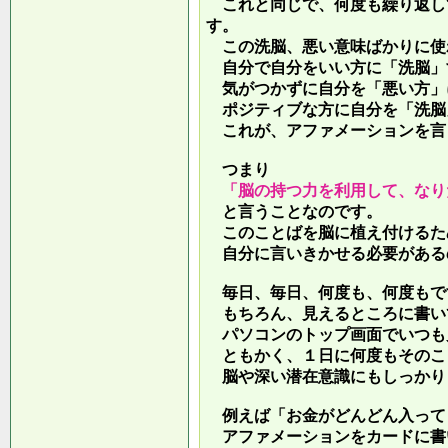
これと同じで、何度も繰り返し
す。
この洗脳、悪い意味ばかりに使
自分で自分をいい方に「洗脳」
気がつかずに自分を「悪い方」
ポジティブな方に自分を「洗脳
これが、アファメーションを言
つまり
「脳の持つ力を利用して、なり
と言うことなのです。
このことばを脳に植え付けるた
自分に言いきかせる必要がある
毎日、毎日、何度も、何度もで
もちろん、見えるところに書い
パソコンのトップ画面でいつも
ともかく、１日に何度もそのこ
脳や深い潜在意識にもしっかり
例えば「お金がどんどん入って
アファメーションをカードに書