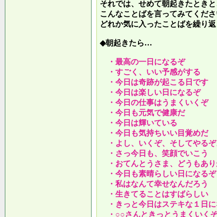
それでは、せめて朝起きたときと
こんなことばを言ってみてくださ
どれか気に入ったことばを繰り返
◆朝起きたら…
・最高の一日になるぞ
・すごく、いい予感がする
・今日は奇跡が起こる日です
・今日は楽しい日になるぞ
・今日の仕事はうまくいくぞ
・今日も元気で健康だ
・今日は輝いている
・今日も気持ちいい目覚めだ
・よし、いくぞ、そしてやるぞ
・さっ今日も、笑顔でいこう
・おてんとうさま、どうもあり
・今日も素晴らしい日になるぞ
・私はなんて幸せなんだろう
・生きてることはすばらしい
・きっと今日はステキな１日に
・○○さんときっとうまくいく