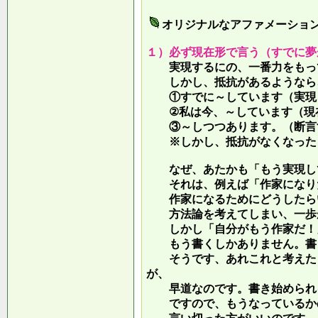
オリジナルなアファメーショ
１）必ず現在形で言う（すでに夢
実現するにの、一番力をもって
しかし、抵抗があるようなら、
①すでに～しています（実現し
②私は今、～しています（現
③～しつつあります。（断言す
※しかし、抵抗がなくなったら
なぜ、あたかも「もう実現して
それは、例えば「作家になりた
作家になるためにどうしたらい
方法論を考えてしまい、一歩が
しかし「自分がもう作家だ！」
もう書くしかありません。書き
そうです、あれこれと考えたり
が、
早道なのです。書き始められ
ですので、もうなっているかの