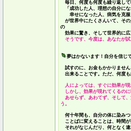
毎日、何度も何度も繰り返して
「成功した人、理想の自分にな
幸せになった人、病気を克服し
が世界中にたくさんいて、その
の
効果に驚き、そして世界的に広
そうです、今度は、あなたが試
夢はかないます！自分を信じ
試すのに、お金もかかりません
出来ることです。ただ、何度も
人によっては、すぐに効果が現
しかし、効果が現れてくるのに
あせらず、あわてず、そして、
う。
何十年間も、自分の体に染みつ
ことばに変えることは、時間が
それがなじんだり、何となく違