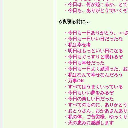
・今日は、何が起こるか、とて
・今日も、ありがとうでいくぞ
◇夜寝る前に…
・今日も一日ありがとう。○○
・今日も一日いい日だったな
・私は幸せ者
・明日はもっといい日になる
・今日もぐっすりと眠れるぞ
・今日も幸せだった
・今日も一日よく頑張った、お
・私はなんて幸せなんだろう
・万事OK
・すべてはうまくいっている
・今日もいい夢をみるぞ
・今日の楽しい日だった
・すべてのものに、ありがとう
・おとうさん、おかあさんあり
・私の体、ご苦労様、ゆっくり
・天の恵みに感謝します