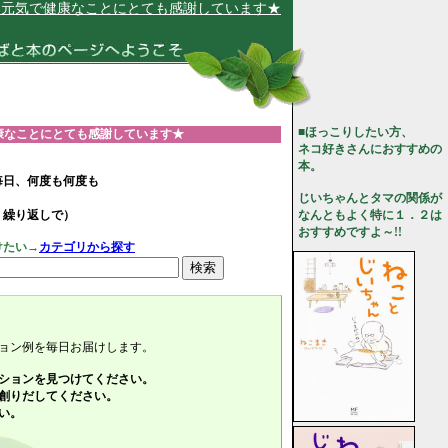
康なことにとても感謝しています★
■ほっこりしたい方、
康なことにとても感謝しています★
ネコ好きさんにおすすめの
本。
毎日、何度も何度も
じいちゃんとタマの関係が
、繰り返しで）
なんともよく特に１．２は
おすすめですよ～!!
けたい→
カテゴリから探す
ョン例を毎日お届けします。
ションを見つけてください。
創りだしてください。
い。