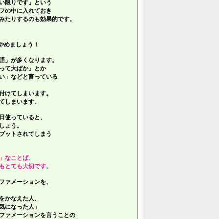
い限りです」という
フの中に入れておき
みたりするのも効果的です。
やめましょう！
語」が多くなります。
って大ばか」とか
い」などと言っている
付けてしまいます。
てしまいます。
日使っていると、
しょう。
プットされてしまう
」なことば、
もとても大切です。
ファメーションを、
をかなえた人、
気になった人」
ファメーションを言うことの