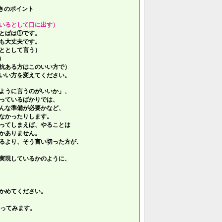
きのポイント
いるとして口に出す）
とばは①です。
も大丈夫です。
ととして言う）
）
抗ある方はこのいい方で）
いい方を変えてください。
ように言うのがいいか」、
っているばかりでは、
んな準備が必要かなど、
なかったりします。
ってしまえば、やることは
かありません。
るより、そう言い切った方が、
実現しているかのように、
かめてください。
ってみます。