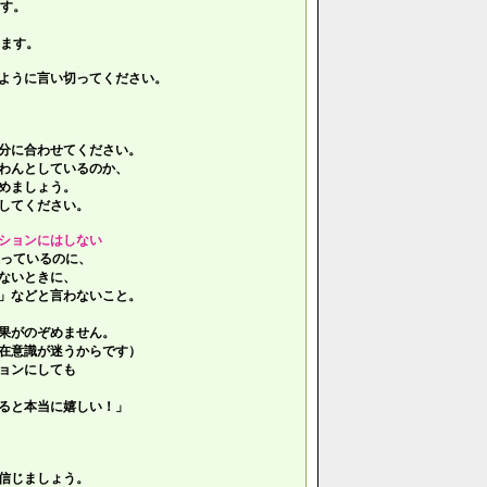
す。
ます。
ように言い切ってください。
分に合わせてください。
わんとしているのか、
めましょう。
してください。
ションにはしない
っているのに、
ないときに、
」などと言わないこと。
果がのぞめません。
在意識が迷うからです）
ョンにしても
ると本当に嬉しい！」
信じましょう。