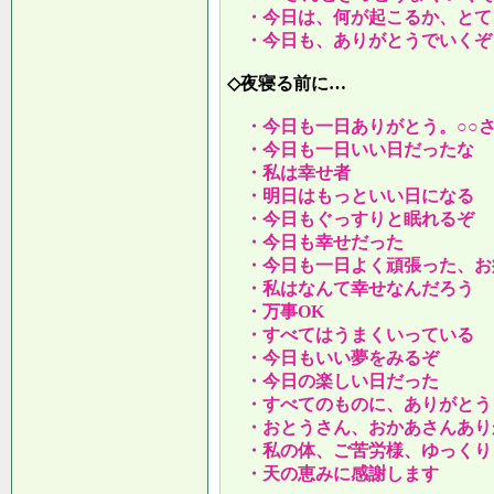
・今日は、何が起こるか、とて
・今日も、ありがとうでいくぞ
◇夜寝る前に…
・今日も一日ありがとう。○○
・今日も一日いい日だったな
・私は幸せ者
・明日はもっといい日になる
・今日もぐっすりと眠れるぞ
・今日も幸せだった
・今日も一日よく頑張った、お
・私はなんて幸せなんだろう
・万事OK
・すべてはうまくいっている
・今日もいい夢をみるぞ
・今日の楽しい日だった
・すべてのものに、ありがとう
・おとうさん、おかあさんあり
・私の体、ご苦労様、ゆっくり
・天の恵みに感謝します