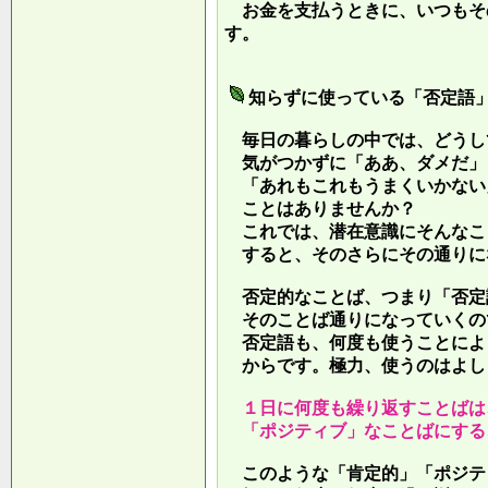
お金を支払うときに、いつもそ
す。
知らずに使っている「否定語
毎日の暮らしの中では、どうし
気がつかずに「ああ、ダメだ」
「あれもこれもうまくいかない
ことはありませんか？
これでは、潜在意識にそんなこ
すると、そのさらにその通りに
否定的なことば、つまり「否定
そのことば通りになっていくの
否定語も、何度も使うことによ
からです。極力、使うのはよし
１日に何度も繰り返すことばは
「ポジティブ」なことばにする
このような「肯定的」「ポジテ