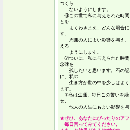
つくら
ないようにします。
⑥この世で私に与えられた時間
とを
よくわきまえ、どんな場合にも
す。
周囲の人によい影響を与え、そ
える
ようにします。
⑦ついに、私に与えられた時間
念碑を
残したいと思います。石の記念
に、私の
生き方が世の中を少しはよくし
ます。
⑧私は生涯、毎日この誓いを繰
せ、
他人の人生にもよい影響を
★ぜひ、あなたにぴったりのアフ
毎日言ってみてください。