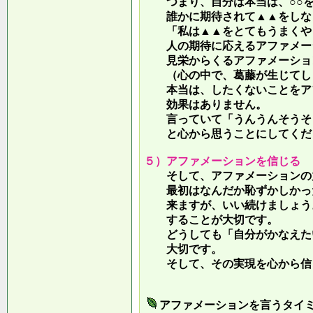
つまり、自分は本当は、○○を
誰かに期待されて▲▲をしな
「私は▲▲をとてもうまくやっ
人の期待に応えるアファメー
見栄からくるアファメーション
（心の中で、葛藤が生じてしま
本当は、したくないことをア
効果はありません。
言っていて
「うんうんそうそ
と心から思うことにしてくだ
５）アファメーションを信じる
そして、アファメーションの力
最初はなんだか恥ずかしかった
来ますが、いい続けましょう。
することが大切です。
どうしても「自分がかなえたい
大切です。
そして、その実現を心から信
アファメーションを言うタイ