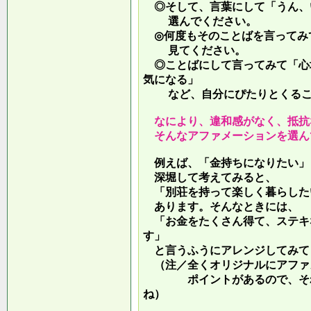
◎そして、言葉にして「うん、
選んでください。
◎何度もそのことばを言ってみ
見てください。
◎ことばにして言ってみて「心
気になる」
など、自分にぴたりとくるこ
なにより、違和感がなく、抵抗
そんなアファメーションを選ん
例えば、「金持ちになりたい」
深堀して考えてみると、
「別荘を持って楽しく暮らした
あります。そんなときには、
「お金をたくさん得て、ステキ
す」
と言うふうにアレンジしてみて
（注／全くオリジナルにアファ
ポイントがあるので、それを
ね）