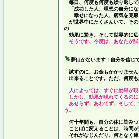
毎日、何度も何度も繰り返して
「成功した人、理想の自分にな
幸せになった人、病気を克服し
が世界中にたくさんいて、その
の
効果に驚き、そして世界的に広
そうです、今度は、あなたが試
夢はかないます！自分を信じ
試すのに、お金もかかりません
出来ることです。ただ、何度も
人によっては、すぐに効果が現
しかし、効果が現れてくるのに
あせらず、あわてず、そして、
う。
何十年間も、自分の体に染みつ
ことばに変えることは、時間が
それがなじんだり、何となく違