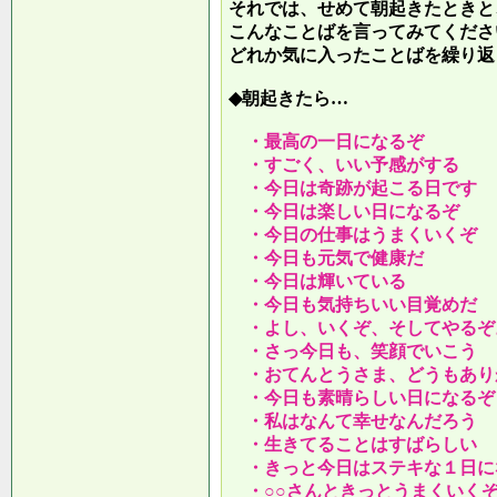
それでは、せめて朝起きたときと
こんなことばを言ってみてくださ
どれか気に入ったことばを繰り返
◆朝起きたら…
・最高の一日になるぞ
・すごく、いい予感がする
・今日は奇跡が起こる日です
・今日は楽しい日になるぞ
・今日の仕事はうまくいくぞ
・今日も元気で健康だ
・今日は輝いている
・今日も気持ちいい目覚めだ
・よし、いくぞ、そしてやるぞ
・さっ今日も、笑顔でいこう
・おてんとうさま、どうもあり
・今日も素晴らしい日になるぞ
・私はなんて幸せなんだろう
・生きてることはすばらしい
・きっと今日はステキな１日に
・○○さんときっとうまくいく