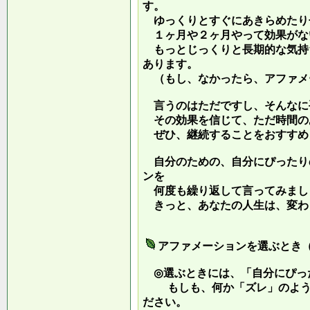
す。
ゆっくりとすぐにあきらめたり
１ヶ月や２ヶ月やって効果がな
もっとじっくりと長期的な気持
あります。
（もし、なかったら、アファメ
言うのはただですし、そんなに
その効果を信じて、ただ時間の
ぜひ、継続することをおすすめ
自分のための、自分にぴったり
ンを
何度も繰り返して言ってみまし
きっと、あなたの人生は、変わ
アファメーションを選ぶとき
◎選ぶときには、「自分にぴっ
もしも、何か「ズレ」のような
ださい。