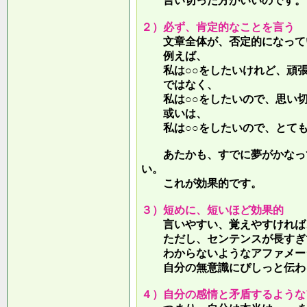
言い切った方がいいのです。
２）必ず、肯定的なことを言う
文章全体が、否定的になって
例えば、
私は○○をしたいけれど、頑張
ではなく、
私は○○をしたいので、思い切
或いは、
私は○○をしたいので、とても
あたかも、すでに夢がかなって
い。
これが効果的です。
３）短めに、短いほど効果的
言いやすい、覚えやすければ、
ただし、センテンスが長すぎて
わからないようなアファメー
自分の無意識にぴしっと伝わる
４）自分の感情と矛盾するような