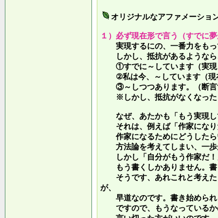
オリジナルなアファメーショ
１）必ず現在形で言う（すでに夢
実現するにの、一番力をもって
しかし、抵抗があるようなら、
①すでに～しています（実現し
②私は今、～しています（現
③～しつつあります。（断言す
※しかし、抵抗がなくなったら
なぜ、あたかも「もう実現して
それは、例えば「作家になりた
作家になるためにどうしたらい
方法論を考えてしまい、一歩が
しかし「自分がもう作家だ！」
もう書くしかありません。書き
そうです、あれこれと考えたり
が、
早道なのです。書き始められ
ですので、もうなっているかの