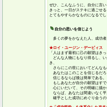
ぜひ、こんなふうに、自分に言い
きっと、一日がステキに過ごせる
とてもやすらかなものになるでし
自分の思いを信じよう
多くの夢をかなえた人、成功者
★ロイ・ユージン・デービィス
「人はまず最初に己の願望はきっ
どんな人物にもなり得るし、い
き、
さらにこの世においてどんなも
あなたはこのことを信じるだろ
信じるならば後は簡単である。
もしあなたが自分の願望はすで
心にいだいて、その明確に描か
ならば、あなたは間違いなく平
確乎とした成功にめぐり会うの