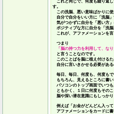
これと同じで、何度も繰り返し
す。
この洗脳、悪い意味ばかりに使
自分で自分をいい方に「洗脳」
気がつかずに自分を「悪い方」
ポジティブな方に自分を「洗脳
これが、アファメーションを言
つまり
「脳の持つ力を利用して、なり
と言うことなのです。
このことばを脳に植え付けるた
自分に言いきかせる必要がある
毎日、毎日、何度も、何度もで
もちろん、見えるところに書い
パソコンのトップ画面でいつも
ともかく、１日に何度もそのこ
脳や深い潜在意識にもしっかり
例えば「お金がどんどん入って
アファメーションをカードに書