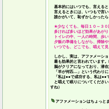
基本的にはいつでも、言えると
言えるときには、いつもで言い
誰かがいて、恥ずかしかったら
★少なくても、毎日１０～３０
多ければ多いほど効果があがり
トイレの中、一人の時間、歩い
夕飯の準備をしながら、掃除や
いつでも、どこでも、唱えて見
しかし、実は、アファメーショ
最も効果的と言われています。
脳がクリアになっており、潜在
「羊が何匹…」という代わりに
「私は●●で成功する、私は●●
と唱えて眠りについてください
すね）
アファメーションはちょっと