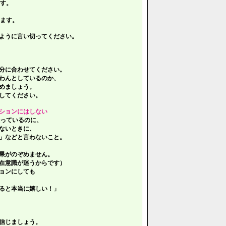
す。
ます。
ように言い切ってください。
分に合わせてください。
わんとしているのか、
めましょう。
してください。
ションにはしない
っているのに、
ないときに、
」などと言わないこと。
果がのぞめません。
在意識が迷うからです）
ョンにしても
ると本当に嬉しい！」
信じましょう。