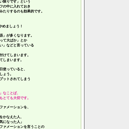
い限りです」という
フの中に入れておき
みたりするのも効果的です。
やめましょう！
語」が多くなります。
って大ばか」とか
い」などと言っている
付けてしまいます。
てしまいます。
日使っていると、
しょう。
プットされてしまう
」なことば、
もとても大切です。
ファメーションを、
をかなえた人、
気になった人」
ファメーションを言うことの