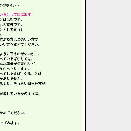
きのポイント
いるとして口に出す）
とばは①です。
も大丈夫です。
ととして言う）
）
抗ある方はこのいい方で）
いい方を変えてください。
ように言うのがいいか」、
っているばかりでは、
んな準備が必要かなど、
なかったりします。
ってしまえば、やることは
かありません。
るより、そう言い切った方が、
実現しているかのように、
かめてください。
ってみます。