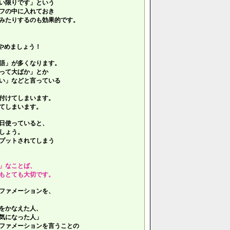
い限りです」という
フの中に入れておき
みたりするのも効果的です。
やめましょう！
語」が多くなります。
って大ばか」とか
い」などと言っている
付けてしまいます。
てしまいます。
日使っていると、
しょう。
プットされてしまう
」なことば、
もとても大切です。
ファメーションを、
をかなえた人、
気になった人」
ファメーションを言うことの