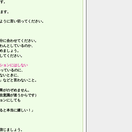
す。
ます。
ように言い切ってください。
分に合わせてください。
わんとしているのか、
めましょう。
してください。
ションにはしない
っているのに、
ないときに、
」などと言わないこと。
果がのぞめません。
在意識が迷うからです）
ョンにしても
ると本当に嬉しい！」
信じましょう。