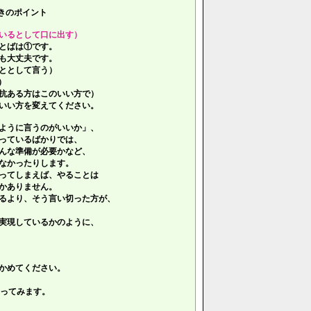
きのポイント
いるとして口に出す）
とばは①です。
も大丈夫です。
ととして言う）
）
抗ある方はこのいい方で）
いい方を変えてください。
ように言うのがいいか」、
っているばかりでは、
んな準備が必要かなど、
なかったりします。
ってしまえば、やることは
かありません。
るより、そう言い切った方が、
実現しているかのように、
かめてください。
ってみます。