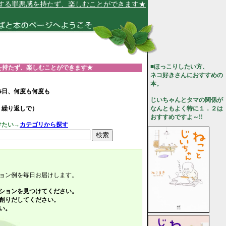
を持たず、楽しむことができます★
■ほっこりしたい方、
を持たず、楽しむことができます★
ネコ好きさんにおすすめの
本。
毎日、何度も何度も
じいちゃんとタマの関係が
、繰り返しで）
なんともよく特に１．２は
おすすめですよ～!!
けたい→
カテゴリから探す
ョン例を毎日お届けします。
ションを見つけてください。
創りだしてください。
い。