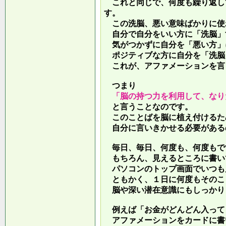
これと同じで、何度も繰り返し
す。
この洗脳、悪い意味ばかりに使
自分で自分をいい方に「洗脳」
気がつかずに自分を「悪い方」
ポジティブな方に自分を「洗脳
これが、アファメーションを言
つまり
「脳の持つ力を利用して、なり
と言うことなのです。
このことばを脳に植え付けるた
自分に言いきかせる必要がある
毎日、毎日、何度も、何度もで
もちろん、見えるところに書い
パソコンのトップ画面でいつも
ともかく、１日に何度もそのこ
脳や深い潜在意識にもしっかり
例えば「お金がどんどん入って
アファメーションをカードに書