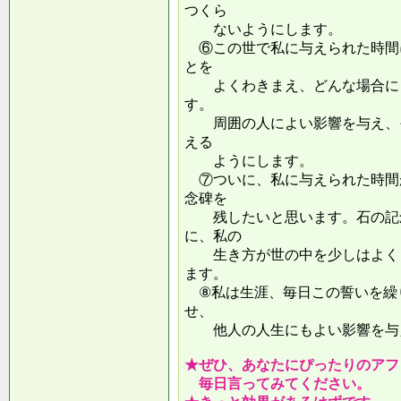
つくら
ないようにします。
⑥この世で私に与えられた時間
とを
よくわきまえ、どんな場合にも
す。
周囲の人によい影響を与え、そ
える
ようにします。
⑦ついに、私に与えられた時間
念碑を
残したいと思います。石の記念
に、私の
生き方が世の中を少しはよくし
ます。
⑧私は生涯、毎日この誓いを繰
せ、
他人の人生にもよい影響を
★ぜひ、あなたにぴったりのアフ
毎日言ってみてください。