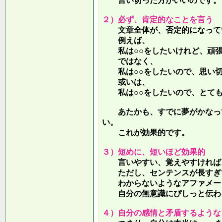
言い切った方がいいのです。
２）必ず、肯定的なことを言う
文章全体が、否定的になって
例えば、
私は○○をしたいけれど、頑張
ではなく、
私は○○をしたいので、思い切
或いは、
私は○○をしたいので、とても
あたかも、すでに夢がかなって
い。
これが効果的です。
３）短めに、短いほど効果的
言いやすい、覚えやすければ、
ただし、センテンスが長すぎて
わからないようなアファメー
自分の無意識にぴしっと伝わる
４）自分の感情と矛盾するような