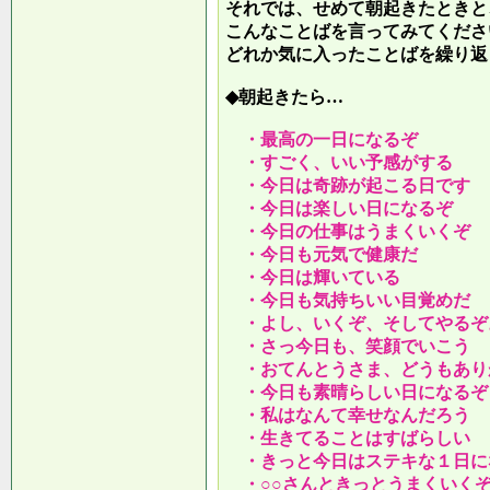
それでは、せめて朝起きたときと
こんなことばを言ってみてくださ
どれか気に入ったことばを繰り返
◆朝起きたら…
・最高の一日になるぞ
・すごく、いい予感がする
・今日は奇跡が起こる日です
・今日は楽しい日になるぞ
・今日の仕事はうまくいくぞ
・今日も元気で健康だ
・今日は輝いている
・今日も気持ちいい目覚めだ
・よし、いくぞ、そしてやるぞ
・さっ今日も、笑顔でいこう
・おてんとうさま、どうもあり
・今日も素晴らしい日になるぞ
・私はなんて幸せなんだろう
・生きてることはすばらしい
・きっと今日はステキな１日に
・○○さんときっとうまくいく