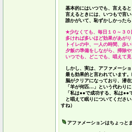
基本的にはいつでも、言えると
言えるときには、いつもで言い
誰かがいて、恥ずかしかったら
★少なくても、毎日１０～３０
多ければ多いほど効果があがり
トイレの中、一人の時間、歩い
夕飯の準備をしながら、掃除や
いつでも、どこでも、唱えて見
しかし、実は、アファメーショ
最も効果的と言われています。
脳がクリアになっており、潜在
「羊が何匹…」という代わりに
「私は●●で成功する、私は●●
と唱えて眠りについてください
すね）
アファメーションはちょっと