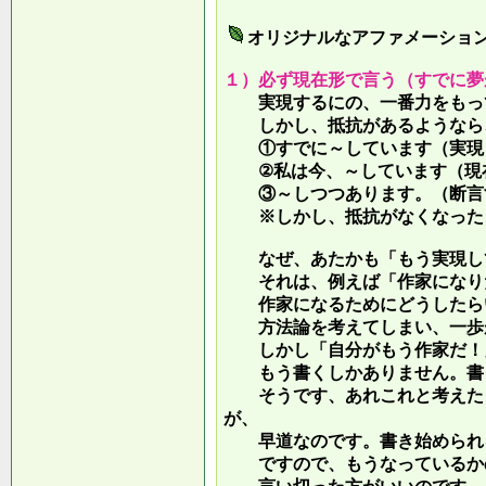
オリジナルなアファメーショ
１）必ず現在形で言う（すでに夢
実現するにの、一番力をもって
しかし、抵抗があるようなら、
①すでに～しています（実現し
②私は今、～しています（現
③～しつつあります。（断言す
※しかし、抵抗がなくなったら
なぜ、あたかも「もう実現して
それは、例えば「作家になりた
作家になるためにどうしたらい
方法論を考えてしまい、一歩が
しかし「自分がもう作家だ！」
もう書くしかありません。書き
そうです、あれこれと考えたり
が、
早道なのです。書き始められ
ですので、もうなっているかの