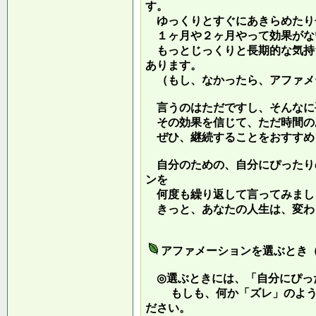
す。
ゆっくりとすぐにあきらめたり
１ヶ月や２ヶ月やって効果がな
もっとじっくりと長期的な気持
あります。
（もし、なかったら、アファメ
言うのはただですし、そんなに
その効果を信じて、ただ時間の
ぜひ、継続することをおすすめ
自分のための、自分にぴったり
ンを
何度も繰り返して言ってみまし
きっと、あなたの人生は、変わ
アファメーションを選ぶとき
◎選ぶときには、「自分にぴっ
もしも、何か「ズレ」のような
ださい。