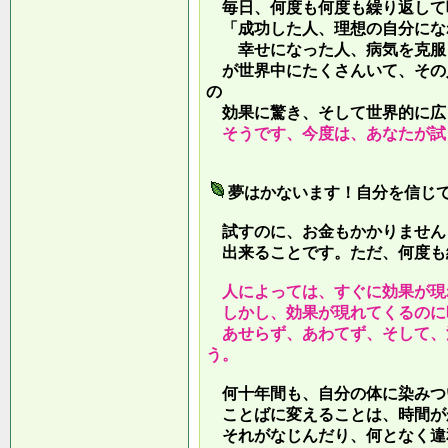
毎日、何度も何度も繰り返して
「成功した人、理想の自分にな
幸せになった人、病気を克服し
が世界中にたくさんいて、その
の
効果に驚き、そして世界的に広
そうです、今度は、あなたが試
夢はかないます！自分を信じ
試すのに、お金もかかりません
出来ることです。ただ、何度も
人によっては、すぐに効果が現
しかし、効果が現れてくるのに
あせらず、あわてず、そして、
う。
何十年間も、自分の体に染みつ
ことばに変えることは、時間が
それがなじんだり、何となく違