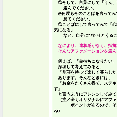
◎そして、言葉にして「うん、
選んでください。
◎何度もそのことばを言ってみ
見てください。
◎ことばにして言ってみて「心
気になる」
など、自分にぴたりとくるこ
なにより、違和感がなく、抵抗
そんなアファメーションを選ん
例えば、「金持ちになりたい」
深堀して考えてみると、
「別荘を持って楽しく暮らした
あります。そんなときには、
「お金をたくさん得て、ステキ
す」
と言うふうにアレンジしてみて
（注／全くオリジナルにアファ
ポイントがあるので、それを
ね）