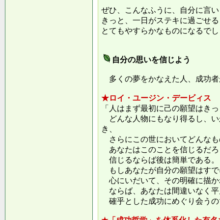
ぜひ、こんなふうに、自分に言い
きっと、一日がステキに過ごせる
とてもやすらかなものになるでし
自分の思いを信じよう
多くの夢をかなえた人、成功者
★ロイ・ユージン・デービィス
「人はまず最初に己の願望はきっ
どんな人物にもなり得るし、い
き、
さらにこの世においてどんなも
あなたはこのことを信じるだろ
信じるならば後は簡単である。
もしあなたが自分の願望はすで
心にいだいて、その明確に描か
ならば、あなたは間違いなく平
確乎とした成功にめぐり会うの