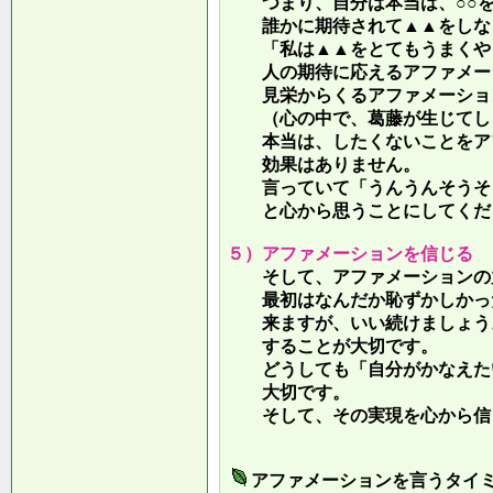
つまり、自分は本当は、○○を
誰かに期待されて▲▲をしな
「私は▲▲をとてもうまくやっ
人の期待に応えるアファメー
見栄からくるアファメーション
（心の中で、葛藤が生じてしま
本当は、したくないことをア
効果はありません。
言っていて
「うんうんそうそ
と心から思うことにしてくだ
５）アファメーションを信じる
そして、アファメーションの力
最初はなんだか恥ずかしかった
来ますが、いい続けましょう。
することが大切です。
どうしても「自分がかなえたい
大切です。
そして、その実現を心から信
アファメーションを言うタイ