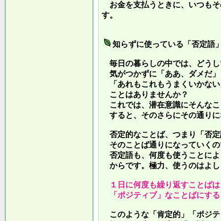
お金を支払うときに、いつもそ
す。
知らずに使っている「否定語
毎日の暮らしの中では、どうし
気がつかずに「ああ、ダメだ」
「あれもこれもうまくいかない
ことはありませんか？
これでは、潜在意識にそんなこ
すると、そのさらにその通りに
否定的なことば、つまり「否定
そのことば通りになっていくの
否定語も、何度も使うことによ
からです。極力、使うのはよし
１日に何度も繰り返すことばは
「ポジティブ」なことばにする
このような「肯定的」「ポジテ