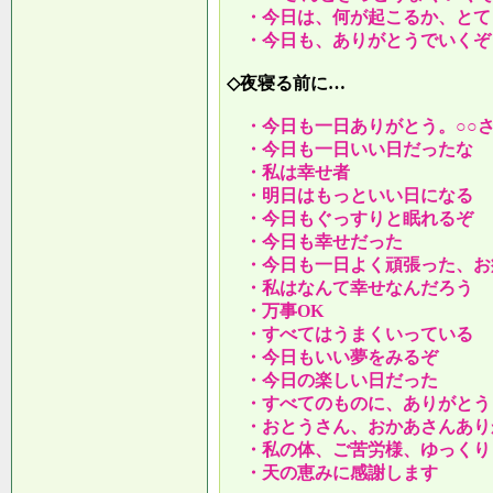
・今日は、何が起こるか、とて
・今日も、ありがとうでいくぞ
◇夜寝る前に…
・今日も一日ありがとう。○○
・今日も一日いい日だったな
・私は幸せ者
・明日はもっといい日になる
・今日もぐっすりと眠れるぞ
・今日も幸せだった
・今日も一日よく頑張った、お
・私はなんて幸せなんだろう
・万事OK
・すべてはうまくいっている
・今日もいい夢をみるぞ
・今日の楽しい日だった
・すべてのものに、ありがとう
・おとうさん、おかあさんあり
・私の体、ご苦労様、ゆっくり
・天の恵みに感謝します